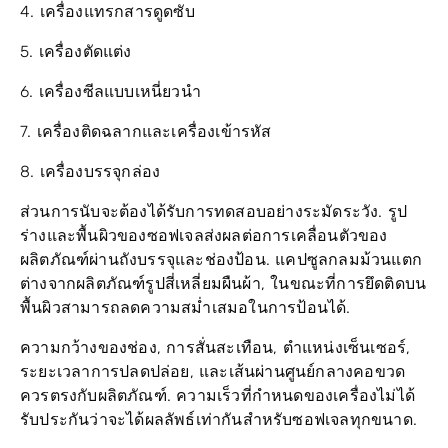
5. เครื่องตัดแต่ง
6. เครื่องซีลแบบเหนี่ยวนำ
7. เครื่องติดฉลากและเครื่องเข้ารหัส
8. เครื่องบรรจุกล่อง
ส่วนการนับจะต้องได้รับการทดสอบอย่างระมัดระวัง. รูป
ร่างและพื้นผิวของซอฟเจลส่งผลต่อการเคลื่อนตัวของ
ผลิตภัณฑ์ผ่านถังบรรจุและช่องป้อน. แคปซูลกลมม้วนแตก
ต่างจากผลิตภัณฑ์รูปสี่เหลี่ยมผืนผ้า, ในขณะที่การยึดติดบน
พื้นผิวสามารถลดความสม่ำเสมอในการป้อนได้.
ความกว้างของช่อง, การสั่นสะเทือน, ตำแหน่งเซ็นเซอร์,
ระยะเวลาการปลดปล่อย, และเส้นผ่านศูนย์กลางคอขวด
ควรตรงกับผลิตภัณฑ์. ความเร็วที่กำหนดของเครื่องไม่ได้
รับประกันว่าจะได้ผลลัพธ์เท่ากันสำหรับซอฟเจลทุกขนาด.
ตัวอย่างการผลิตจริงช่วยให้วิศวกรตรวจสอบความแม่นยำ