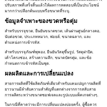
ปรับสภาพที่เสร็จสิ้นแล้วให้ผลการทดสอบที่เป็นประโยชน์
มากกว่าเปลือกต้นแบบหรือขนาดที่ระบุ.
ข้อมูลจำเพาะของขวดหรือตุ่ม
สำหรับบรรจุขวด, ยืนยันขนาดขวด, เส้นผ่านศูนย์กลางคอ,
นับต่อขวด, ประเภทหมวก, ฟอยล์, ขนาดฉลาก, และ
ตำแหน่งการเข้ารหัส.
สำหรับบรรจุภัณฑ์พุพอง, ยืนยันวัสดุขึ้นรูป, วัสดุฝาปิด,
เค้าโครงช่อง, สร้างความลึก, ขนาดบัตรตุ่ม, และข้อ
กำหนดการเข้ารหัสเป็นชุด.
ผลผลิตและการเปลี่ยนแปลง
สายการผลิตที่ใช้ผลิตภัณฑ์เดียวสำหรับแคมเปญการผลิตที่
ยาวนานมีลำดับความสำคัญที่แตกต่างจากการสลับสาย
การผลิตระหว่างขนาดซอฟเจลและรูปแบบแพ็คเกจต่างๆ.
ในกรณีที่คาดว่าจะมีการเปลี่ยนแปลงบ่อยครั้ง, ผู้ซื้อควร
ตรวจสอบระยะเวลาในการปรับตัว, เปลี่ยนชิ้นส่วน, การเข้า