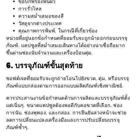
การรั่วไหล
ความสม่ำเสมอของสี
วัสดุจากต่างประเทศ
คุณภาพการพิมพ์, ในกรณีที่เกี่ยวข้อง
หน่วยที่อยู่นอกข้อกำหนดที่ยอมรับจะถูกนำออกก่อนบรรจุ
ภัณฑ์. แคปซูลที่สม่ำเสมอเดินทางได้อย่างน่าเชื่อถือมาก
ขึ้นผ่านช่องนับจำนวนและเครื่องป้อนตุ่ม.
6. บรรจุภัณฑ์ขั้นสุดท้าย
ซอฟต์เจลที่ยอมรับจะถูกถ่ายโอนไปยังขวด, ตุ่ม, หรือบรรจุ
ภัณฑ์แบบกล่องตามการออกแบบผลิตภัณฑ์เชิงพาณิชย์.
ควรประสานงานข้อกำหนดด้านการผลิตและบรรจุภัณฑ์ตั้ง
แต่เนิ่นๆ. ขนาดแคปซูลต้องพอดีกับคอขวดที่เลือก, ช่อง
การนับ, ช่องพุพอง, และกล่อง. การยืนยันล่วงหน้าจะช่วย
ลดการเปลี่ยนแปลงเครื่องมือและการปรับเปลี่ยนบรรจุ
ภัณฑ์ซ้ำๆ.
แคปซูลซอฟเจลบรรจุอย่างไร?