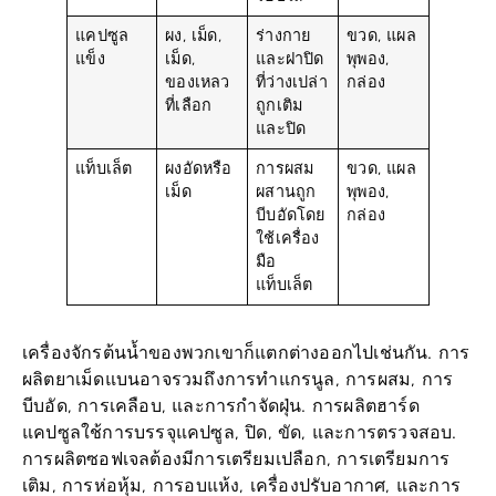
แคปซูล
ผง, เม็ด,
ร่างกาย
ขวด, แผล
แข็ง
เม็ด,
และฝาปิด
พุพอง,
ของเหลว
ที่ว่างเปล่า
กล่อง
ที่เลือก
ถูกเติม
และปิด
แท็บเล็ต
ผงอัดหรือ
การผสม
ขวด, แผล
เม็ด
ผสานถูก
พุพอง,
บีบอัดโดย
กล่อง
ใช้เครื่อง
มือ
แท็บเล็ต
เครื่องจักรต้นน้ำของพวกเขาก็แตกต่างออกไปเช่นกัน. การ
ผลิตยาเม็ดแบนอาจรวมถึงการทำแกรนูล, การผสม, การ
บีบอัด, การเคลือบ, และการกำจัดฝุ่น. การผลิตฮาร์ด
แคปซูลใช้การบรรจุแคปซูล, ปิด, ขัด, และการตรวจสอบ.
การผลิตซอฟเจลต้องมีการเตรียมเปลือก, การเตรียมการ
เติม, การห่อหุ้ม, การอบแห้ง, เครื่องปรับอากาศ, และการ