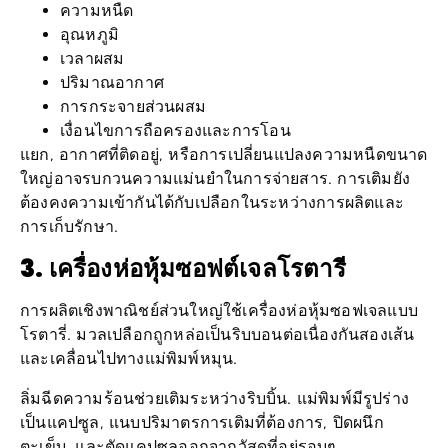
อุณหภูมิ
เวลาผสม
ปริมาณอากาศ
การกระจายส่วนผสม
เงื่อนไขการถือครองและการโอน
แยก, อากาศที่ติดอยู่, หรือการเปลี่ยนแปลงความหนืดขนาด
ใหญ่อาจรบกวนความแม่นยำในการจ่ายสาร. การเติมยัง
ต้องคงความเข้ากันได้กับเปลือกในระหว่างการผลิตและ
การเก็บรักษา.
3. เครื่องห่อหุ้มซอฟต์เจลโรตารี
การผลิตเชิงพาณิชย์ส่วนใหญ่ใช้เครื่องห่อหุ้มซอฟเจลแบบ
โรตารี่. มวลเปลือกถูกหล่อเป็นริบบอนต่อเนื่องกันสองเส้น
และเคลื่อนไปทางแม่พิมพ์หมุน.
ลิ่มฉีดความร้อนช่วยเติมระหว่างริบบิ้น. แม่พิมพ์มีรูปร่าง
เป็นแคปซูล, แนบปริมาตรการเติมที่ต้องการ, ปิดผนึก
ตะเข็บ, และตัดแคปซูลออกจากวัสดุที่อยู่รอบๆ.