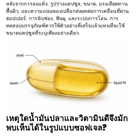
พื้นผิว, และความแน่นของเปลือกส่งผลต่อการเคลื่อนที่ผ่าน
ฮอปเปอร์, การนับช่อง, ฟันผุ, และระบบการโอน. การ
ทดสอบบรรจุภัณฑ์ควรใช้ตัวอย่างที่เสร็จแล้วแทนที่จะใช้
ขนาดแคปซูลที่ระบุเพียงอย่างเดียว.
เหตุใดน้ำมันปลาและวิตามินดีจึงมัก
พบเห็นได้ในรูปแบบซอฟเจล?