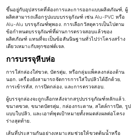
ขึ้นอยู่กับอุปสรรคที่ต้องการและการออกแบบผลิตภัณฑ์, ผู้
ผลิตสามารถเลือกรูปแบบบรรจุภัณฑ์ เช่น Alu-PVC หรือ
Alu-Alu บรรจุภัณฑ์พุพอง. การเลือกวัสดุควรเป็นไปตาม
ข้อกำหนดบรรจุภัณฑ์ที่ผ่านการตรวจสอบแล้วของ
ผลิตภัณฑ์ แทนที่จะเป็นข้อสันนิษฐานทั่วไปว่าโครงสร้าง
เดียวเหมาะกับทุกซอฟต์เจล.
การบรรจุหีบห่อ
การใส่กล่องใส่ขวด, บัตรตุ่ม, หรือกลุ่มแพ็คลงกล่องด้าน
นอก. เครื่องยังสามารถจัดการการใส่ใบปลิวได้อีกด้วย,
การเข้ารหัส, การปิดกล่อง, และการตรวจสอบ.
ผู้บรรจุกล่องจะถูกเลือกหลังจากสรุปบรรจุภัณฑ์หลักแล้ว.
ขนาดขวด, ขนาดบัตรตุ่ม, กล่องกระดาษ, สไตล์การปิด, รูป
แบบใบปลิว, และเอาท์พุตเป้าหมายทั้งหมดส่งผลต่อโครง
ร่างสุดท้าย.
เส้นที่ประสานกันอย่างเหมาะสมช่วยให้ขวดต้นน้ำหรือ
บรรจุภัณฑ์พุพองอยู่ภายในช่วงการป้อนและความเร็วของ