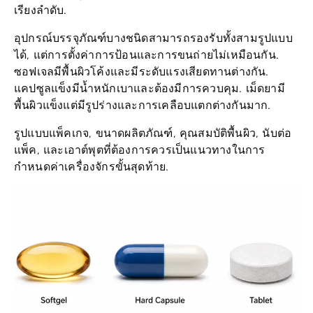
เรียงลำดับ.
อุปกรณ์บรรจุภัณฑ์บางชนิดสามารถรองรับทั้งสามรูปแบบ
ได้, แต่การตั้งค่าการป้อนและการขนถ่ายไม่เหมือนกัน.
ซอฟเจลมีพื้นผิวโค้งและมีระดับแรงเสียดทานต่างกัน.
แคปซูลแข็งมีน้ำหนักเบาและต้องมีการควบคุม. เม็ดยามี
พื้นผิวแข็งแต่มีรูปร่างและการเคลือบแตกต่างกันมาก.
รูปแบบแพ็คเกจ, ขนาดผลิตภัณฑ์, คุณสมบัติพื้นผิว, นับต่อ
แพ็ค, และเอาต์พุตที่ต้องการควรเป็นแนวทางในการ
กำหนดค่าเครื่องจักรขั้นสุดท้าย.