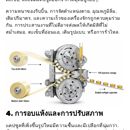
ความหนาของริบบิ้น, การจัดตำแหน่งตาย, อุณหภูมิลิ่ม,
เติมปริมาตร, และความเร็วของเครื่องจักรถูกควบคุมร่วม
กัน. การประสานงานที่ไม่ดีอาจส่งผลให้เกิดมิติที่ไม่
สม่ำเสมอ, ตะเข็บที่อ่อนแอ, เติมรูปแบบ, หรือการรั่วไหล.
4. การอบแห้งและการปรับสภาพ
แคปซูลที่เพิ่งขึ้นรูปใหม่มีความชื้นและมีเปลือกที่นุ่มกว่า.
ขั้นแรกพวกเขาจะผ่านเครื่องอบผ้า, โดยที่อากาศที่เคลื่อนที่