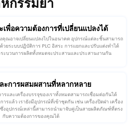
เพื่อความต้องการที่เปลี่ยนแปลงได้
งคุณอาจเปลี่ยนแปลงไปในอนาคต อุปกรณ์แต่ละชิ้นสามารถ
ด้วยระบบปฏิบัติการ PLC อิสระ การแยกและปรับแต่งทำได้
จว่ากระบวนการผลิตทั้งหมดจะประสานและประสานงานกัน
กและการผสมผสานที่หลากหลาย
ารและเครื่องบรรจุของเราทั้งหมดสามารถเชื่อมต่อกันได้
ล้ว เรายังมีอุปกรณ์ที่เข้าชุดกัน เช่น เครื่องปิดฝา เครื่อง
ซึ่งอุปกรณ์เหล่านี้สามารถนำมาจับคู่เป็นสายผลิตภัณฑ์ที่ตรง
กับความต้องการของคุณได้