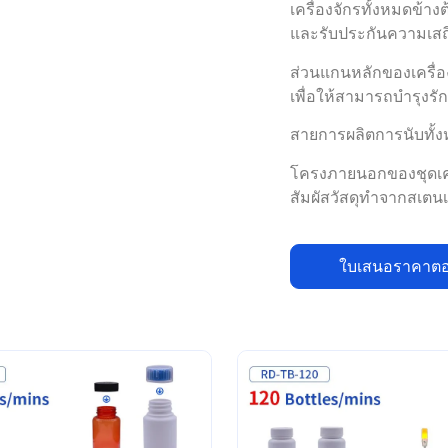
ส่วนแกนหลักของเครื่
เพื่อให้สามารถบำรุงรั
สายการผลิตการนับทั้
โครงภายนอกของชุดเครื
สัมผัสวัสดุทำจากสเต
ใบเสนอราคาตอ