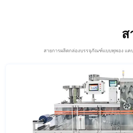
ส
สายการผลิตกล่องบรรจุภัณฑ์แบบพุพอง แคปซ