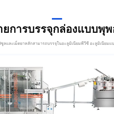
ายการบรรจุกล่องแบบพุพ
ูลและเม็ดยาหลักสามารถบรรจุในอะลูมิเนียมพีวีซี อะลูมิเนียม