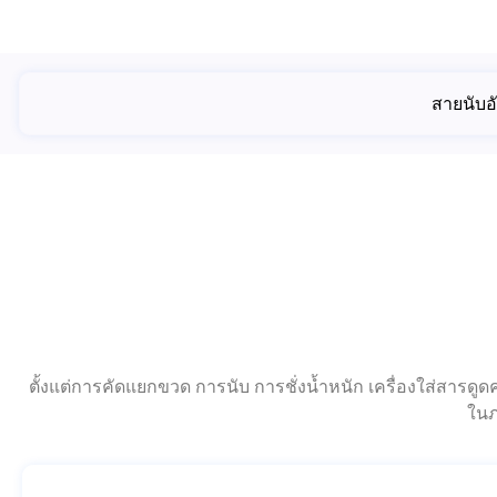
สายนับอั
ตั้งแต่การคัดแยกขวด การนับ การชั่งน้ำหนัก เครื่องใส่สารด
ในภ