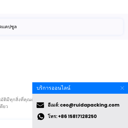
ดแคปซูล
บริการออนไลน์
ัติมีทุกสิ่งที่คุณต้องการสำหรับการบรรจุแคปซูลหรือยาเม็ดลง
ดียว
อีเมล์: ceo@ruidapacking.com
โทร: +86 15817128250