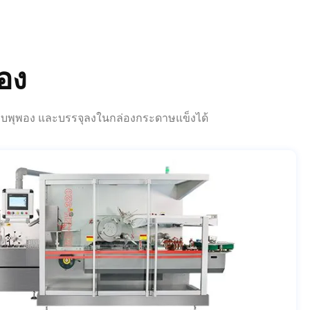
อง
แบบพุพอง และบรรจุลงในกล่องกระดาษแข็งได้