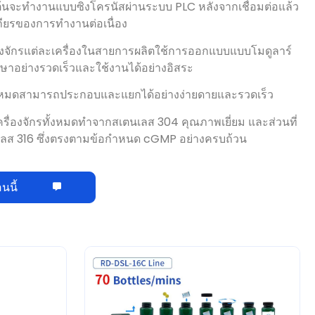
องจักรแต่ละเครื่องในสายการผลิตใช้การออกแบบแบบโมดูลาร์
กษาอย่างรวดเร็วและใช้งานได้อย่างอิสระ
งหมดสามารถประกอบและแยกได้อย่างง่ายดายและรวดเร็ว
่องจักรทั้งหมดทำจากสเตนเลส 304 คุณภาพเยี่ยม และส่วนที่
นเลส 316 ซึ่งตรงตามข้อกำหนด cGMP อย่างครบถ้วน
นนี้