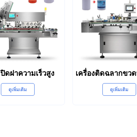
องปิดฝาความเร็วสูง
เครื่องติดฉลากขว
ดูเพิ่มเติม
ดูเพิ่มเติม