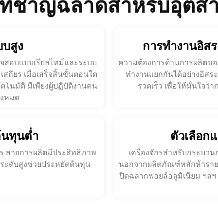
บสูง
การทำงานอิสระ
ตรวจสอบแบบเรียลไทม์และระบบ
ความต้องการด้านการผลิตขอ
ียร เมื่อเสร็จสิ้นขั้นตอนใด
ทำงานแยกกันได้อย่างอิสระ
โนมัติ มีเพียงผู้ปฏิบัติงานคน
รวดเร็ว เพื่อให้มั่นใ
ั้งหมด
้นทุนต่ำ
ตัวเลือ
ตร สายการผลิตมีประสิทธิภาพ
เครื่องจักรสำหรับกระบวนก
ิระดับสูงช่วยประหยัดต้นทุน
นอกจากผลิตภัณฑ์หลักห้ารายการแ
ปิดฉลากฟอยล์อลูมิเนียม ฯลฯ 