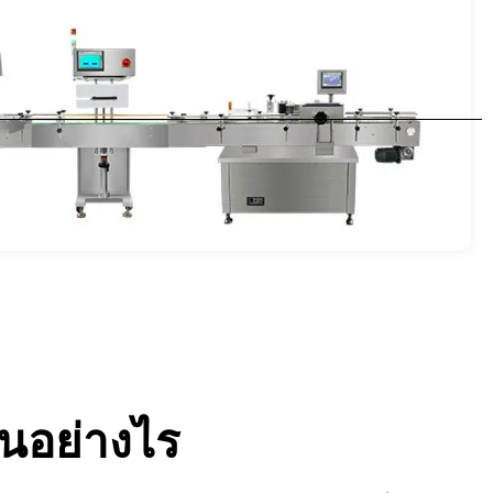
นอย่างไร
างต้นจะทำงานแบบซิงโครนัสผ่านระบบ PLC หลังจากเชื่อมต่อแล้ว
ียรของการทำงานต่อเนื่อง