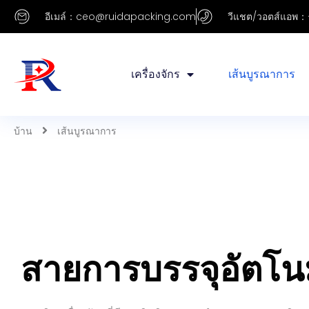
อีเมล์：ceo@ruidapacking.com
วีแชต/วอตส์แอพ：
เครื่องจักร
เส้นบูรณาการ
บ้าน
เส้นบูรณาการ
สายการบรรจุอัตโนม
เราผลิตเครื่องจักรที่มีประสิทธิภาพและนำเสนอสายการผลิตบ
ครบวงจร ตั้งแต่การบรรจุไปจนถึงการติดฉลาก เพื่อตอบสนอ