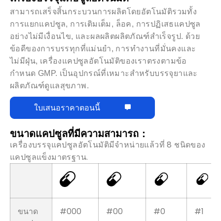
สามารถเสร็จสิ้นกระบวนการผลิตโดยอัตโนมัติรวมทั้ง
การแยกแคปซูล, การเติมเต็ม, ล็อค, การปฏิเสธแคปซูล
อย่างไม่มีเงื่อนไข, และผลผลิตผลิตภัณฑ์สำเร็จรูป. ด้วย
ข้อดีของการบรรทุกที่แม่นยำ, การทำงานที่มั่นคงและ
ไม่มีฝุ่น, เครื่องแคปซูลอัตโนมัติของเราตรงตามข้อ
กำหนด GMP. เป็นอุปกรณ์ที่เหมาะสำหรับบรรจุยาและ
ผลิตภัณฑ์ดูแลสุขภาพ.
ใบเสนอราคาตอนนี้
ขนาดแคปซูลที่มีความสามารถ：
เครื่องบรรจุแคปซูลอัตโนมัติมีจำหน่ายแล้วที่ 8 ชนิดของ
แคปซูลแข็งมาตรฐาน.
ขนาด
#000
#00
#0
#1