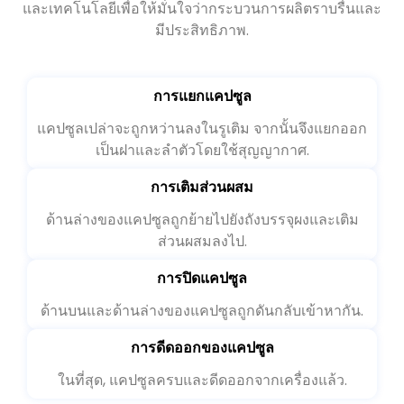
และเทคโนโลยีเพื่อให้มั่นใจว่ากระบวนการผลิตราบรื่นและ
มีประสิทธิภาพ.
การแยกแคปซูล
แคปซูลเปล่าจะถูกหว่านลงในรูเติม จากนั้นจึงแยกออก
เป็นฝาและลำตัวโดยใช้สุญญากาศ.
การเติมส่วนผสม
ด้านล่างของแคปซูลถูกย้ายไปยังถังบรรจุผงและเติม
ส่วนผสมลงไป.
การปิดแคปซูล
ด้านบนและด้านล่างของแคปซูลถูกดันกลับเข้าหากัน.
การดีดออกของแคปซูล
ในที่สุด, แคปซูลครบและดีดออกจากเครื่องแล้ว.