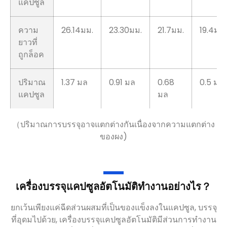
แคปซูล
ความ
26.14มม.
23.30มม.
21.7มม.
19.4มม.
ยาวที่
ถูกล็อค
ปริมาณ
1.37 มล
0.91 มล
0.68
0.5 มล
แคปซูล
มล
（ปริมาณการบรรจุอาจแตกต่างกันเนื่องจากความแตกต่าง
ของผง)
เครื่องบรรจุแคปซูลอัตโนมัติทำงานอย่างไร？
ยกเว้นเพียงแค่ฉีดส่วนผสมที่เป็นของแข็งลงในแคปซูล, บรรจุ
ที่อุดมไปด้วย, เครื่องบรรจุแคปซูลอัตโนมัติมีส่วนการทำงาน