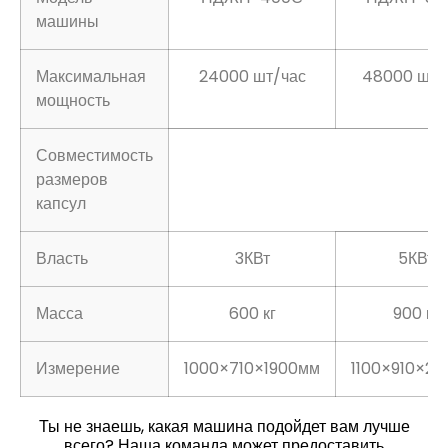
машины
Максимальная
24000 шт/час
48000 шт/
мощность
Совместимость
размеров
капсул
Власть
3КВт
5КВт
Масса
600 кг
900 кг
Измерение
1000×710×1900мм
1100×910×21
Ты не знаешь, какая машина подойдет вам лучше
всего? Наша команда может предоставить