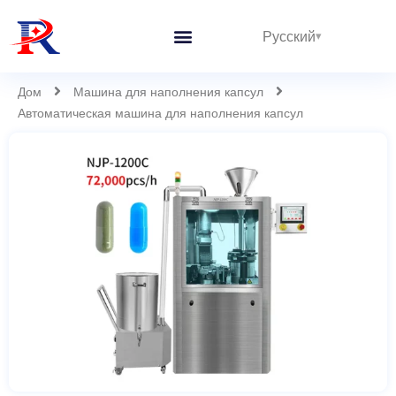
Русский
Интегрированные линии
Дом
Машина для наполнения капсул
Автоматическая машина для наполнения капсул