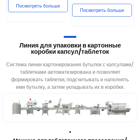
Линия для упаковки в картонные
коробки капсул/таблеток
Система линии картонирования бутылок с капсулами/
таблетками автоматизирована и позволяет
формировать таблетки, подсчитывать и наполнять
ими бутылку, а затем укладывать их в коробки.
Машина для таблеточного прессования/
Машина для наполнения капсул
Наполните капсулу порошком или жидкостью. (Мы