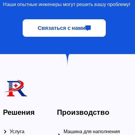
Связаться с нами
Решения
Производство
Услуга
Машина для наполнения
капсул
Качество
Таблеточный пресс