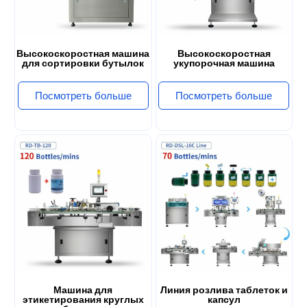
Высокоскоростная машина
Высокоскоростная
для сортировки бутылок
укупорочная машина
Посмотреть больше
Посмотреть больше
Машина для
Линия розлива таблеток и
этикетирования круглых
капсул
бутылок
Посмотреть больше