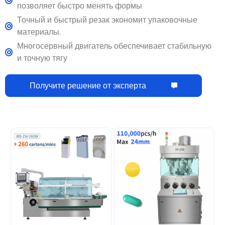
материалы.
Многосервный двигатель обеспечивает стабильную
и точную тягу
Получите решение от эксперта
Автоматическая
Роторный таблеточный
горизонтальная
пресс ZP-29D