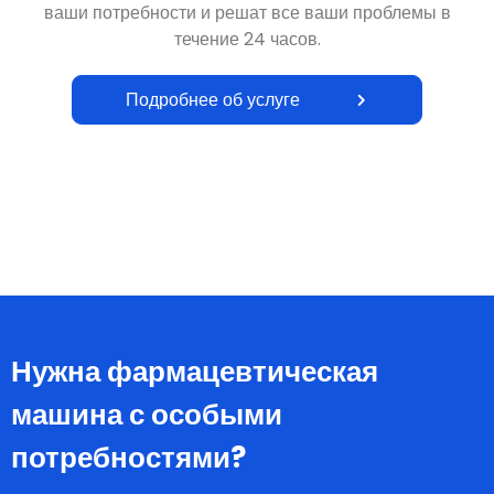
Подробнее об услуге
Нужна фармацевтическая
машина с особыми
потребностями?
Наши опытные инженеры могут решить вашу проблему!