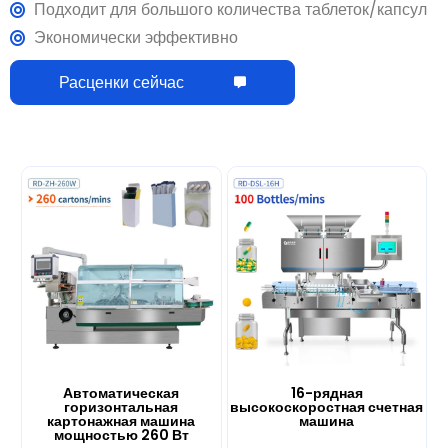
Расценки сейчас
Автоматическая
16-рядная
горизонтальная
высокоскоростная счетная
картонажная машина
машина
мощностью 260 Вт
Посмотреть больше
Посмотреть больше