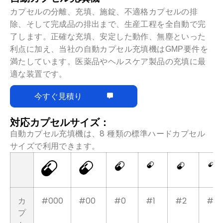
自動カプセル充填機
カプセルの分離、充填、施錠、不適格カプセルの排
除、そして完成品の排出まで、生産工程を全自動で完
了します。正確な充填、安定した動作、無塵といった
利点に加え、当社の自動カプセル充填機はGMP要件を
満たしています。医薬品やヘルスケア製品の充填に最
適な装置です。
今すぐ見積り
対応カプセルサイズ：
自動カプセル充填機は、8 種類の標準ハードカプセル
サイズで利用できます。
カ
#000
#00
#0
#1
#2
#3
プ