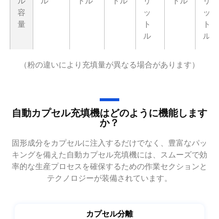
ル
ル
トル
トル
リ
トル
リ
容
ッ
ッ
量
ト
ト
ル
ル
（粉の違いにより充填量が異なる場合があります）
自動カプセル充填機はどのように機能します
か？
固形成分をカプセルに注入するだけでなく、豊富なパッ
キングを備えた自動カプセル充填機には、スムーズで効
率的な生産プロセスを確保するための作業セクションと
テクノロジーが装備されています。