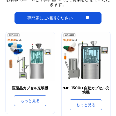
お客様のニーズと予算に基づいたご提案をさせていただ
きます。
専門家にご相談ください
医薬品カプセル充填機
NJP-1500D 自動カプセル充
填機
もっと見る
もっと見る