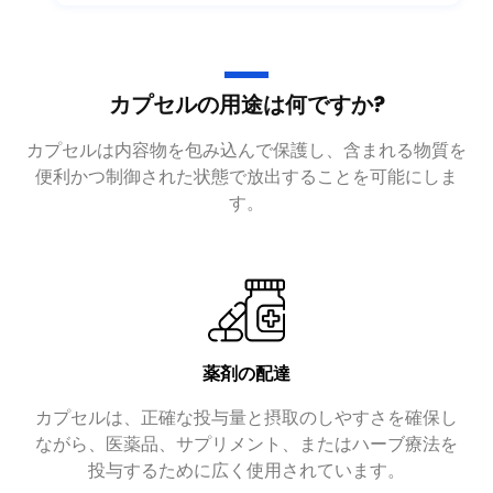
カプセルの用途は何ですか?
カプセルは内容物を包み込んで保護し、含まれる物質を
便利かつ制御された状態で放出することを可能にしま
す。
薬剤の配達
カプセルは、正確な投与量と摂取のしやすさを確保し
カ
ながら、医薬品、サプリメント、またはハーブ療法を
定