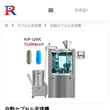
日本語
私たちについて
家
カプセル充填機
自動カプセル充填機