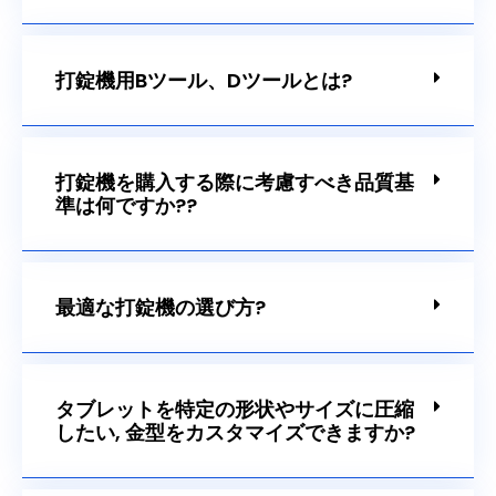
打錠機を選ぶ理由?
打錠機用Bツール、Dツールとは?
打錠機を購入する際に考慮すべき品質基
準は何ですか??
最適な打錠機の選び方?
タブレットを特定の形状やサイズに圧縮
したい, 金型をカスタマイズできますか?