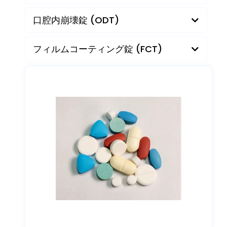
カプレット
口腔内崩壊錠 (ODT)
フィルムコーティング錠 (FCT)