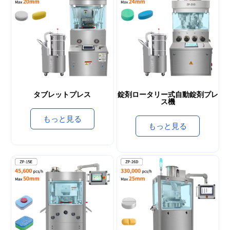
タブレットプレス
錠剤ロータリー式自動錠剤プレ
ス機
もっと見る
もっと見る