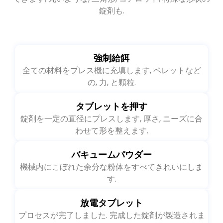
用, 必要に応じて材料をさまざまな形にプレスすることも
できます, 丸いような, 三角形, コアロッド, 特殊な形状の
錠剤も.
強制給餌
全ての材料をプレス機に充填します, ペレットなど
の, 力, と顆粒.
タブレットを押す
錠剤を一定の直径にプレスします, 厚さ, ニーズに合
わせて形を整えます.
バキュームパウダー
機械内にこぼれた余分な粉体をすべてきれいにしま
す.
放電タブレット