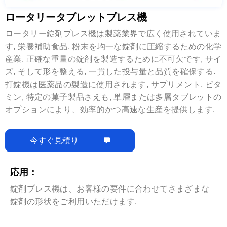
ロータリータブレットプレス機
ロータリー錠剤プレス機は製薬業界で広く使用されていま
す, 栄養補助食品, 粉末を均一な錠剤に圧縮するための化学
産業. 正確な重量の錠剤を製造するために不可欠です, サイ
ズ, そして形を整える, 一貫した投与量と品質を確保する.
打錠機は医薬品の製造に使用されます, サプリメント, ビタ
ミン, 特定の菓子製品さえも, 単層または多層タブレットの
オプションにより、効率的かつ高速な生産を提供します.
今すぐ見積り
応用：
錠剤プレス機は、お客様の要件に合わせてさまざまな
錠剤の形状をご利用いただけます.