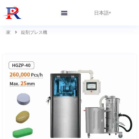
日本語
私たちについて
家
錠剤プレス機