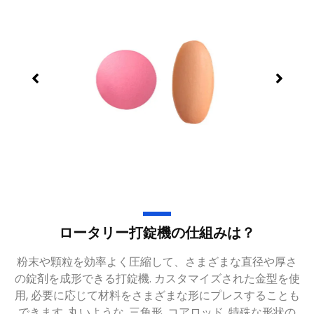
ロータリー打錠機の仕組みは？
粉末や顆粒を効率よく圧縮して、さまざまな直径や厚さ
の錠剤を成形できる打錠機. カスタマイズされた金型を使