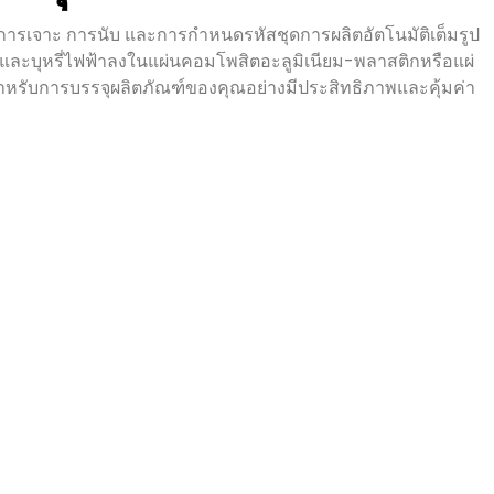
ึก การเจาะ การนับ และการกำหนดรหัสชุดการผลิตอัตโนมัติเต็มรูป
ล และบุหรี่ไฟฟ้าลงในแผ่นคอมโพสิตอะลูมิเนียม-พลาสติกหรือแผ่
งสำหรับการบรรจุผลิตภัณฑ์ของคุณอย่างมีประสิทธิภาพและคุ้มค่า