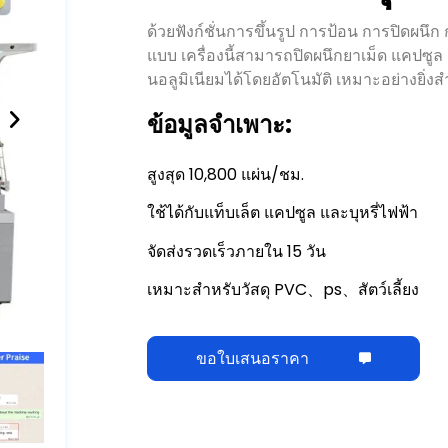
ด้วยฟังก์ชั่นการขึ้นรูป การป้อน การปิดผน
แบบ เครื่องนี้สามารถปิดผนึกยาเม็ด แคปซู
นอลูมิเนียมได้โดยอัตโนมัติ เหมาะอย่างยิ่
ข้อมูลจำเพาะ:
สูงสุด 10,800
แผ่น/ชม
.
ใช้ได้กับแท็บเล็ต แคปซูล และบุหรี่ไฟฟ้า
จัดส่งรวดเร็วภายใน 15 วัน
เหมาะสำหรับวัสดุ PVC、ps、สัตว์เลี้ยง
ขอใบเสนอราคา