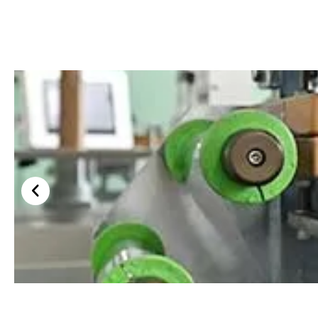
สถานีการขึ้นรูป