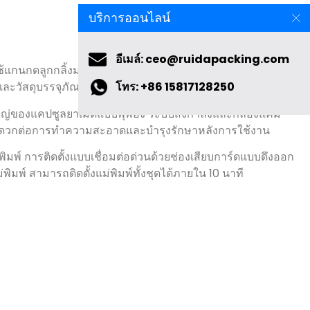
บริการออนไลน์
อีเมล์: ceo@ruidapacking.com
ใช้แกนกดลูกกลิ้งมอเตอร์เซอร์โวแบบใหม่ ความแม่นยำในการดึง
ละวัสดุบรรจุภัณฑ์จะไม่ถอยกลับเมื่อหยุด
โทร: +86 15817128250
ญ่ของแคปซูลยาเม็ดแบบพุพอง ระบบส่งกำลังและกล่องแคม
่อง สะดวกต่อการทำความสะอาดและบำรุงรักษาหลังการใช้งาน
มพ์ การติดตั้งแบบเชื่อมต่อด่วนด้วยช่องเสียบการ์ดแบบดึงออก
พิมพ์ สามารถติดตั้งแม่พิมพ์ทั้งชุดได้ภายใน 10 นาที