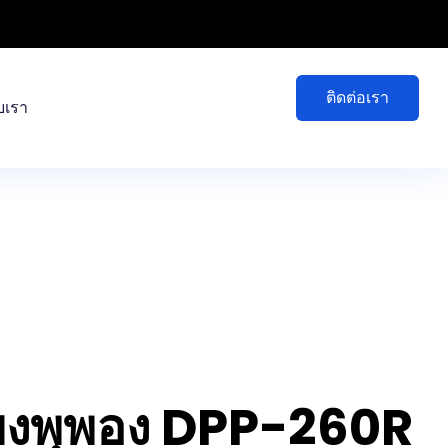
ติดต่อเรา
ับเรา
แผงพุพอง DPP-260R