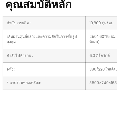
คุณสมบัติหลัก
กำลังการผลิต :
10,800 ตุ่ม/ชม.
เส้นผ่านศูนย์กลางและความลึกในการขึ้นรูป
250*160*15 มม. 
สูงสุด:
พิเศษ)
กำลังไฟฟ้ารวม :
6.0 กิโลวัตต์
พลัง :
380/220โวลต์/50
ขนาดรวมของเครื่อง:
3500×740×168