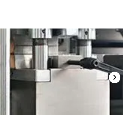
การปิดผนึกด้วยความร้อน