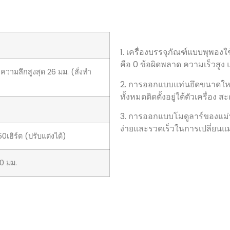
1.
เครื่องบรรจุภัณฑ์แบบพุพอง
คือ
0 ข้อผิดพลาด ความเร็วสูง แ
ความลึกสูงสุด 26 มม. (สั่งทำ
2. การออกแบบแท่นยึดขนาดให
ทั้งหมดติดตั้งอยู่ใต้ตัวเครื
3. การออกแบบโมดูลาร์ของแม่พิ
ง่ายและรวดเร็วในการเปลี่ยนแม่
เฮิร์ต (ปรับแต่งได้)
0 มม.