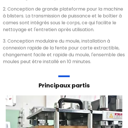
Station de formage
Produits connexes