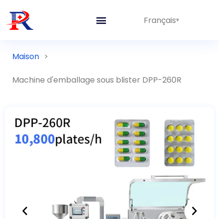
Français
Maison
>