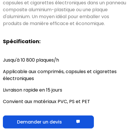
10 800 plaques/h
Applicable aux comprimés, capsules et cigarettes
électroniques
Livraison rapide en 15 jours
Convient aux matériaux PVC, PS et PET
Demander un devis
Comment ça marche ?
Outre le simple fait de sceller le matériau dans une
plaque alvéolée,
.