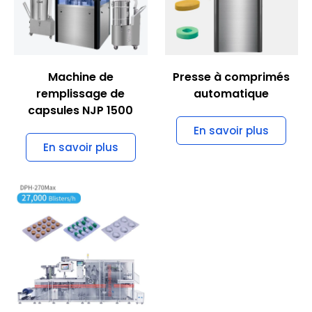
Machine d'emballage
sous blister DPH-
270Max
En savoir plus
Besoin d'une machine
pharmaceutique avec des