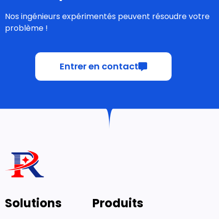
Nos ingénieurs expérimentés peuvent résoudre votre
problème !
Entrer en contact
Solutions
Produits