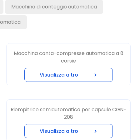
tomatica
Macchina conta-compresse automatica a 8
corsie
Visualizza altro
Riempitrice semiautomatica per capsule CGN-
208
Visualizza altro