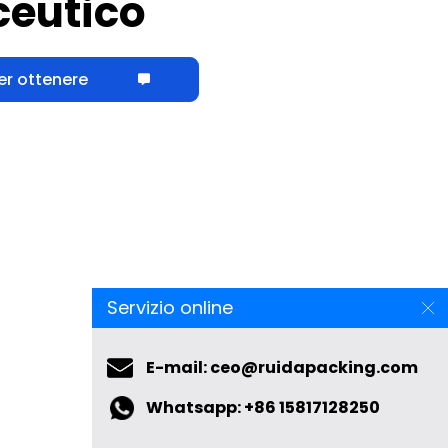
er ottenere
Servizio online
E-mail: ceo@ruidapacking.com
Whatsapp: +86 15817128250