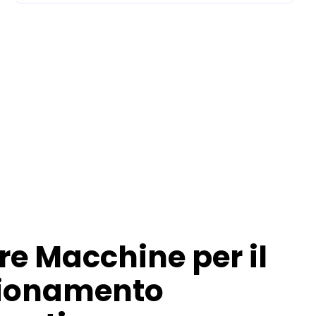
e Macchine per il
ionamento
eutico