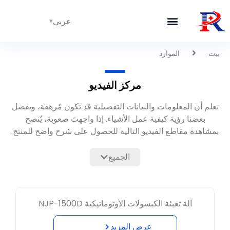
عربي
بيت
الموارد
مركز الفيديو
نعلم أن المعلومات والبيانات التفصيلية قد تكون مُرهقة، ويفضل
بعضنا رؤية كيفية عمل الأشياء. إذا واجهتَ صعوبة، يُنصح
بمشاهدة مقاطع الفيديو التالية للحصول على شرح واضح للمنتج.
الجميع
آلة تعبئة الكبسولات الأوتوماتيكية NJP-1500D
عرض المزيد