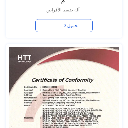
م
آلة ضغط الأقراص
تحميل