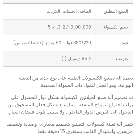
ضوضاء
< 65 ديسيبل (أ)
.
تم تصميم آلة صنع الجيلاتين الكبسولة بشكل دوار للحصول على
براءة اختراع لنموذج المنفعة، مما يمنع بشكل فعال المسحوق من
الدخول إلى القرص الدوار الداخلي، ولا يسبب تلوث فيضان الغبار
.
تتميز آلة تعبئة كبسولات التصنيع بتصميم معياري، وصيانة وتنظيف
مريحين، واستبدال القالب يستغرق
15 دقيقة فقط.
.
الأجزاء الرئيسية