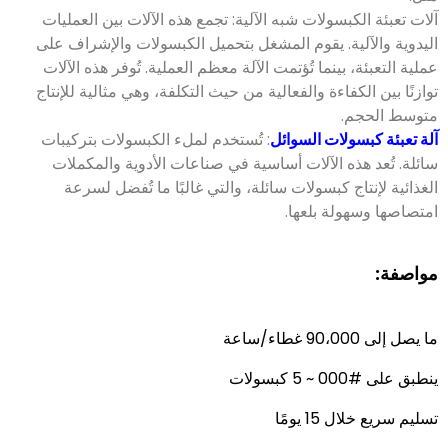
توازنًا بين الكفاءة والفعالية من حيث التكلفة، وهي مثالية للإنتاج
متوسط الحجم
.
آلة تعبئة كبسولات السوائل
:
تُستخدم لملء الكبسولات بتركيبات
سائلة
.
.
مواصفة:
ينطبق على #000 ~ 5 كبسولات
تسليم سريع خلال 15 يومًا
مناسب للمسحوق والحبيبات والكريات
طلب عرض أسعار