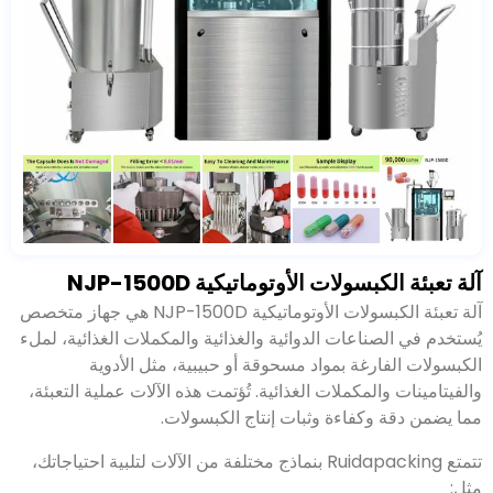
آلة تعبئة الكبسولات الأوتوماتيكية NJP-1500D
.
تُؤتمت هذه الآلات عملية التعبئة، مما يضمن دقة وكفاءة وثبات
إنتاج الكبسولات
.
تتمتع Ruidapacking بنماذج مختلفة من الآلات لتلبية احتياجاتك،
مثل
:
آلات تعبئة الكبسولات شبه الآلية
:
تجمع هذه الآلات بين العمليات
اليدوية والآلية
.
يقوم المشغل بتحميل الكبسولات والإشراف على
عملية التعبئة، بينما تُؤتمت الآلة معظم العملية
.
تُوفر هذه الآلات