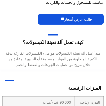
كيف تعمل آلة تعبئة الكبسولات؟
.
الميزات الرئيسية
القدرة الإنتاجية
90,000 غطاء/ساعة
المنتج المطبق
الطاقة، الحبيبات، الكريات
حجم الكبسولة
000, 00, 0, 1, 2, 3, 4, 5
قوة
380/220 فولت 50 هيرتز (قابلة للتخصيص)