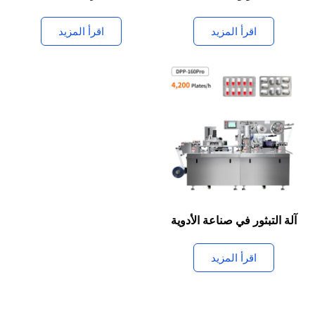
آلة التبثور في صناعة الأدوية
اقرأ المزيد
هل تحتاج إلى آلة صيدلانية ذات احتياجات
خاصة؟
مهندسينا ذوي الخبرة يمكنهم حل مشكلتك!
تواصل معنا