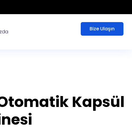
Bize Ulaşın
ızda
Otomatik Kapsül
nesi