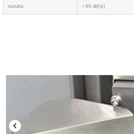
Gürültü
< 65 dB(A)