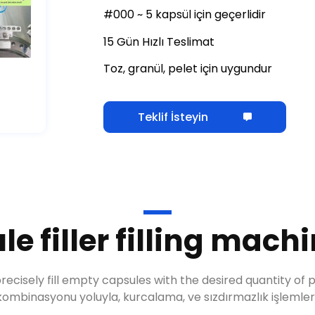
#000 ~ 5 kapsül için geçerlidir
15 Gün Hızlı Teslimat
Toz, granül, pelet için uygundur
Teklif İsteyin
e filler filling mac
 precisely fill empty capsules with the desired quantity o
kombinasyonu yoluyla, kurcalama, ve sızdırmazlık işlemleri