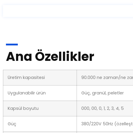
Ana Özellikler
Üretim kapasitesi
90.000 ne zaman/ne z
Uygulanabilir ürün
Güç, granül, peletler
Kapsül boyutu
000, 00, 0, 1, 2, 3, 4, 5
Güç
380/220V 50Hz (özelleştiri