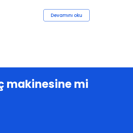
Devamını oku
laç makinesine mi