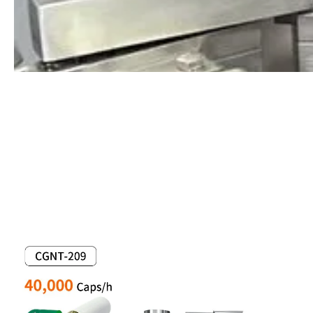
Kapsül Makinesi Ekimi