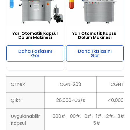
Yarı Otomatik Kapsül
Yarı Otomatik Kapsül
Dolum Makinesi
Dolum Makinesi
Daha Fazlasını
Daha Fazlasını
Gör
Gör
Örnek
CGN-208
CGNT-2
Çıktı
28,000PCS/s
40,000PC
Uygulanabilir
000#、00#、0#、1#、2#、3#、
Kapsül
5#