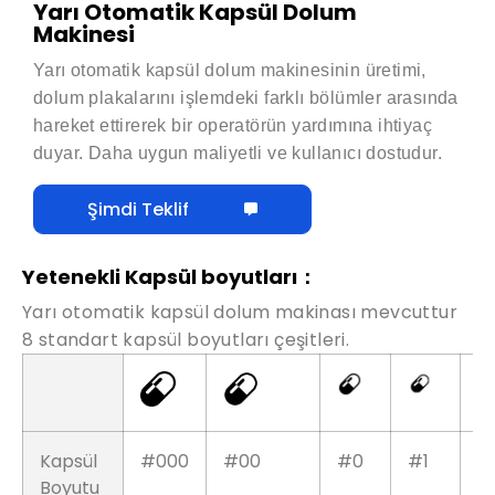
Yarı Otomatik Kapsül Dolum
Makinesi
Yarı otomatik kapsül dolum makinesinin üretimi,
dolum plakalarını işlemdeki farklı bölümler arasında
hareket ettirerek bir operatörün yardımına ihtiyaç
duyar. Daha uygun maliyetli ve kullanıcı dostudur.
Şimdi Teklif
Yetenekli Kapsül boyutları：
Yarı otomatik kapsül dolum makinası mevcuttur
8 standart kapsül boyutları çeşitleri.
Kapsül
#000
#00
#0
#1
#
Boyutu