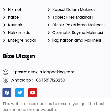
Hizmet
Kapsül Dolum Makinesi
Kalite
Tablet Pres Makinası
Kaynak
Blister Paketleme Makinası
Hakkımızda
Otomatik Sayma Makinesi
Entegre hatlar
İlaç Kartonlama Makinesi
Bize Ulaşın
E-posta: ceo@ruidapacking.com
Whatsapp : +86 15817128250
This website uses cookies to ensure you get the best
exprerience on our website.