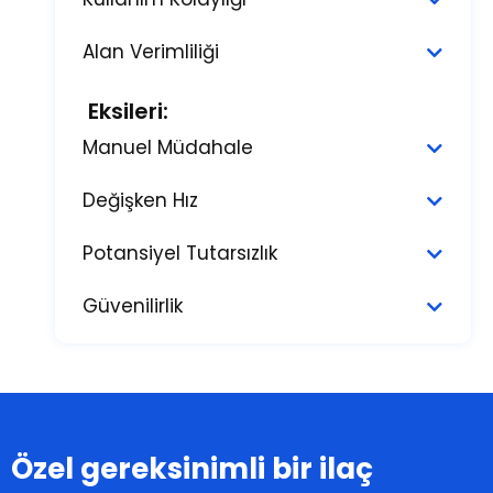
Alan Verimliliği
Eksileri:
Manuel Müdahale
Değişken Hız
Potansiyel Tutarsızlık
Güvenilirlik
Özel gereksinimli bir ilaç