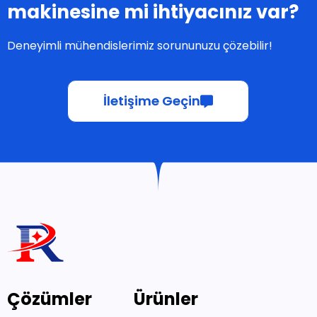
makinesine mi ihtiyacınız var?
Deneyimli mühendislerimiz sorununuzu çözebilir!
İletişime Geçin
Çözümler
Ürünler