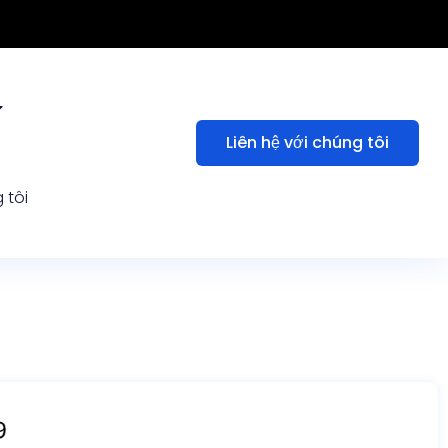
Liên hệ với chúng tôi
 tôi