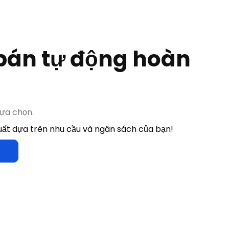
ựa chọn.
uất dựa trên nhu cầu và ngân sách của bạn!