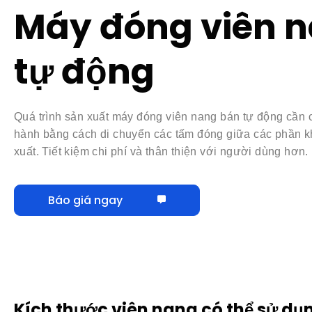
Quá trình sản xuất máy đóng viên nang bán tự động cần 
hành bằng cách di chuyển các tấm đóng giữa các phần kh
xuất. Tiết kiệm chi phí và thân thiện với người dùng hơn.
Báo giá ngay
Kích thước viên nang có thể sử dụ
Máy đóng viên nang bán tự động có 8 loại kích thướ