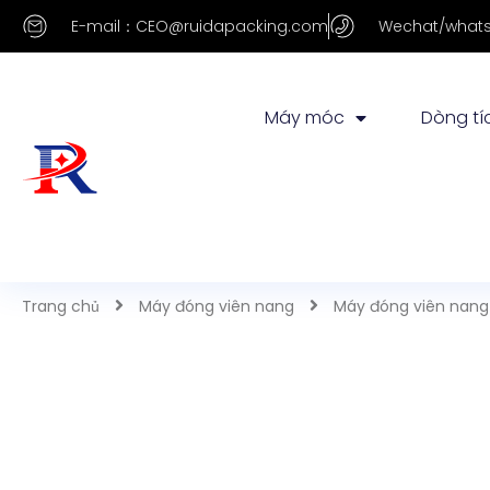
E-mail：CEO@ruidapacking.com
Wechat/whats
Máy móc
Dòng tí
Trang chủ
Máy đóng viên nang
Máy đóng viên nang
Máy đóng viên 
tự động