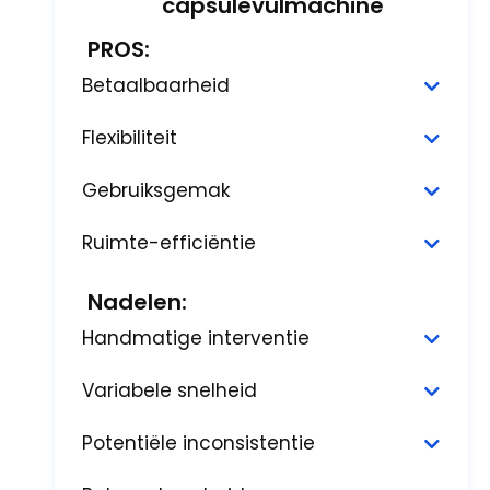
Halfautomatische
capsulevulmachine
PROS:
Betaalbaarheid
Flexibiliteit
Gebruiksgemak
Ruimte-efficiëntie
Nadelen:
Handmatige interventie
Variabele snelheid
Potentiële inconsistentie