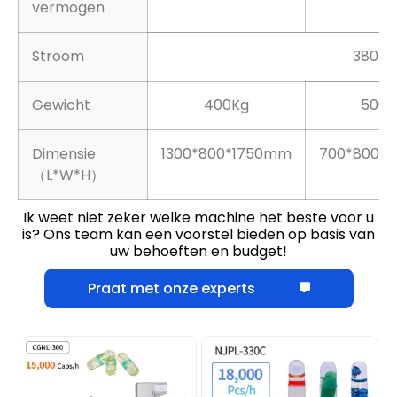
vermogen
Stroom
380/2
Gewicht
400Kg
500K
Dimensie
1300*800*1750mm
700*800*
（L*W*H）
Ik weet niet zeker welke machine het beste voor u
is? Ons team kan een voorstel bieden op basis van
uw behoeften en budget!
Praat met onze experts