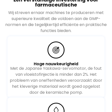
farmaceutische
Wij streven ernaar machines te produceren met
superieure kwaliteit die voldoen aan de GMP-
normen en die tegelijkertijd efficiënte en praktische
functies bieden.
Hoge nauwkeurigheid
Met de Japanse Yaskawa-servomotor, de fout
van vloeistofinjectie is minder dan 2%. Het
probleem van oneffenheden veroorzaakt door
het kleverige materiaal wordt goed opgelost
door de keramische pomp.