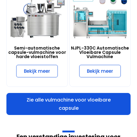
Semi-automatische
NJPL-330C Automatische
capsule-vulmachine voor
Vloeibare Capsule
harde vloeistoffen
Vulmachine
Bekijk meer
Bekijk meer
Zie alle vulmachine voor vloeibare
capsule
Een verstandige investering voor