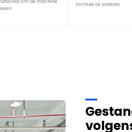
formule te voldoen.
ssen.
Gestan
volgens