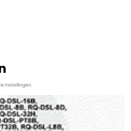
n
e instellingen.