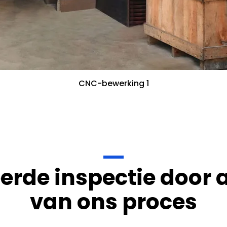
CNC-bewerking 1
erde inspectie door a
van ons proces
gestandaardiseerd geïnspecteerd. Zodra het productieproc