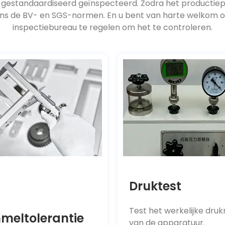
 de BV- en SGS-normen. En u bent van harte welkom om 
inspectiebureau te regelen om het te controleren.
Druktest
Test het werkelijke druk
meltolerantie
van de apparatuur.