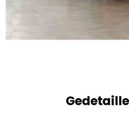
Gedetaille
Alle grondstoffen en componenten worden strikt en 