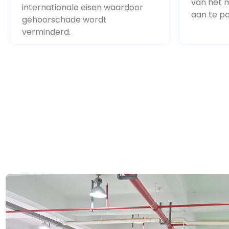
internationale eisen waardoor
aan te pa
gehoorschade wordt
verminderd.