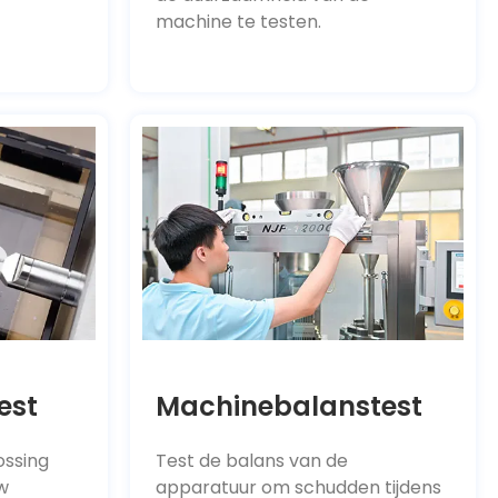
machine te testen.
est
Machinebalanstest
ossing
Test de balans van de
w
apparatuur om schudden tijdens