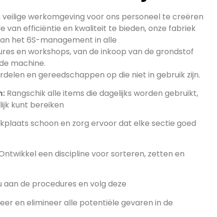
 veilige werkomgeving voor ons personeel te creëren
 van efficiëntie en kwaliteit te bieden, onze fabriek
n van het 6S-management in alle
res en workshops, van de inkoop van de grondstof
 de machine.
delen en gereedschappen op die niet in gebruik zijn.
n:
Rangschik alle items die dagelijks worden gebruikt,
ijk kunt bereiken
plaats schoon en zorg ervoor dat elke sectie goed
Ontwikkel een discipline voor sorteren, zetten en
 aan de procedures en volg deze
ceer en elimineer alle potentiële gevaren in de