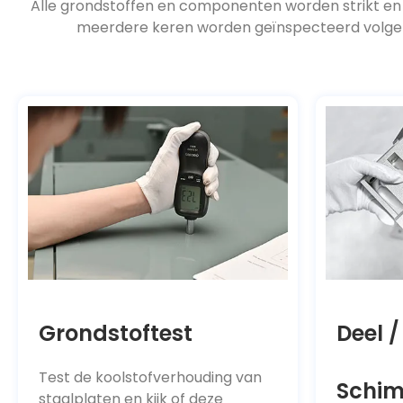
meerdere keren worden geïnspecteerd volgens
Grondstoftest
Deel /
Test de koolstofverhouding van
Schim
staalplaten en kijk of deze