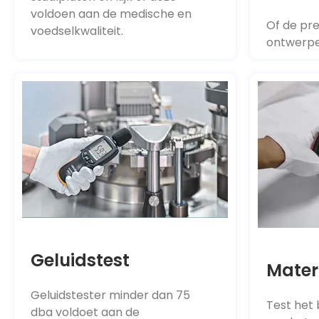
voldoen aan de medische en
Of de pre
voedselkwaliteit.
ontwerpe
Geluidstest
Mater
Geluidstester minder dan 75
Test het
dba voldoet aan de
van het 