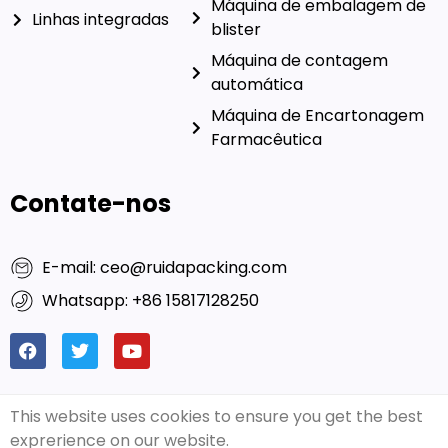
Máquina de embalagem de
Linhas integradas
blister
Máquina de contagem
automática
Máquina de Encartonagem
Farmacêutica
Contate-nos
E-mail: ceo@ruidapacking.com
Whatsapp: +86 15817128250
This website uses cookies to ensure you get the best
© 2026 Ruida Máquinas de
Links amigáveis:
Embalagem
exprerience on our website.