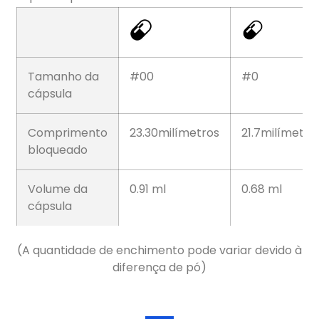
Tamanho da
#00
#0
cápsula
Comprimento
23.30milímetros
21.7milímetro
bloqueado
Volume da
0.91 ml
0.68 ml
cápsula
(A quantidade de enchimento pode variar devido à
diferença de pó)