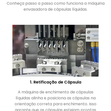
Conheça passo a passo como funciona a máquina
envasadora de cápsulas líquidas.
1. Retificação de Cápsula
A máquina de enchimento de cápsulas
líquidas alinha e posiciona as cápsulas na
orientação correta para enchimento. Isso
pe
garante que as cápsulas estejam prontas
c