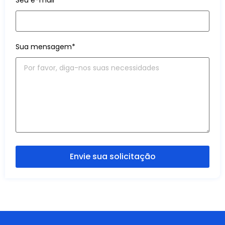
Seu e-mail*
Sua mensagem*