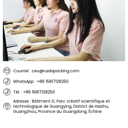
Courriel : ceo@ruidapacking.com
WhatsApp : +86 15817128250
Tél. : +86 15817128250
Adresse : Bâtiment D, Parc créatif scientifique et
technologique de Guangying, District de Haizhu,
Guangzhou, Province du Guangdong, Échine