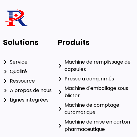
Solutions
Produits
Service
Machine de remplissage de
capsules
Qualité
Presse à comprimés
Ressource
À propos de nous
Machine de comptage
Lignes intégrées
automatique
Machine de mise en carton
pharmaceutique
Contactez-nous
Courriel : ceo@ruidapacking.com
WhatsApp : +86 15817128250