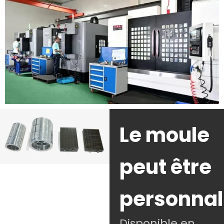
Le moule
peut être
personnal
Disponible en