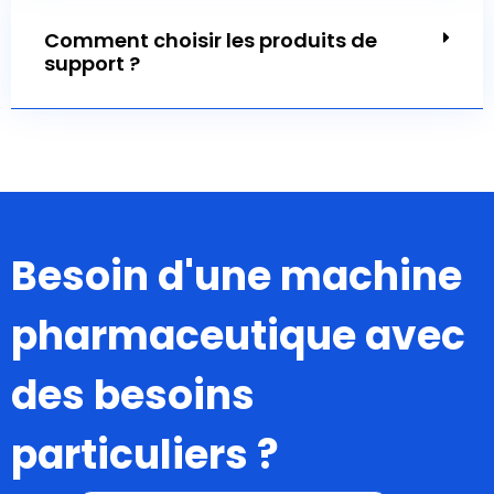
Comment choisir les produits de
support ?
Besoin d'une machine
pharmaceutique avec
des besoins
particuliers
?