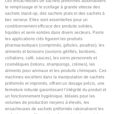
Les ensacheuses de sachets préformés automatisent
le remplissage et le scellage à grande vitesse des
sachets stand-up, des sachets plats et des sachets à
bec verseur. Elles sont essentielles pour un
conditionnement efficace des produits solides,
liquides et semi-solides dans divers secteurs. Parmi
les applications clés figurent les produits
pharmaceutiques (comprimés, gélules, poudres), les
aliments et boissons (oursons gélifiés, bonbons,
collations, café, sauces), les soins personnels et
cosmétiques (lotions, shampoings, crèmes), les
aliments pour animaux et les produits chimiques. Ces
machines excellent dans la manipulation de sachets
préformés et imprimés, offrant un dosage précis,
une
fermeture robuste garantissant l'intégrité du produit et
un fonctionnement hygiénique
. Idéales pour les
volumes de production moyens à élevés, les
ensacheuses de sachets préformés rationalisent les