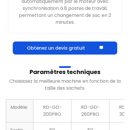
automatiquement par le moteur avec
synchronisation à 8 postes de travail,
permettant un changement de sac en 2
minutes.
Obtenez un devis gratuit
Paramètres techniques
Choisissez la meilleure machine en fonction de la
taille des sachets.
Modèle
RD-GD-
RD-GD-
RD-
200PRO
260PRO
300