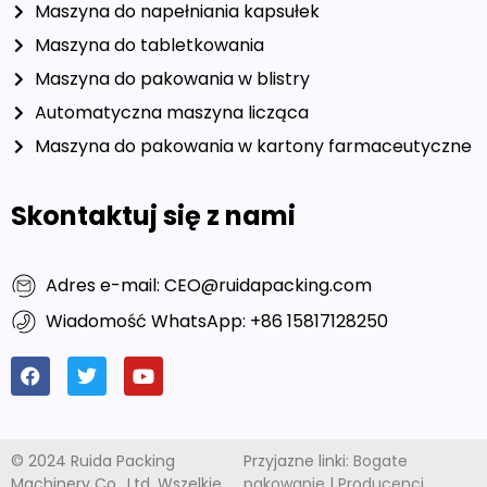
Maszyna do napełniania kapsułek
Maszyna do tabletkowania
Maszyna do pakowania w blistry
Automatyczna maszyna licząca
Maszyna do pakowania w kartony farmaceutyczne
Skontaktuj się z nami
Adres e-mail: CEO@ruidapacking.com
Wiadomość WhatsApp: +86 15817128250
© 2024 Ruida Packing
Przyjazne linki:
Bogate
Machinery Co., Ltd. Wszelkie
pakowanie
|
Producenci