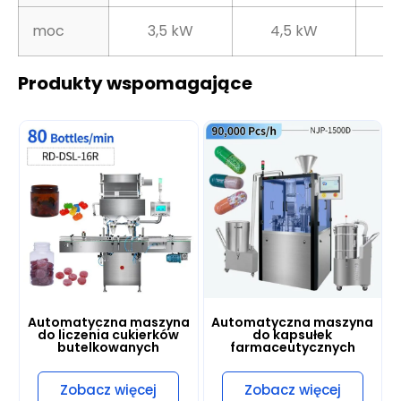
moc
3,5 kW
4,5 kW
Produkty wspomagające
Automatyczna maszyna
Automatyczna maszyna
do liczenia cukierków
do kapsułek
butelkowanych
farmaceutycznych
Zobacz więcej
Zobacz więcej