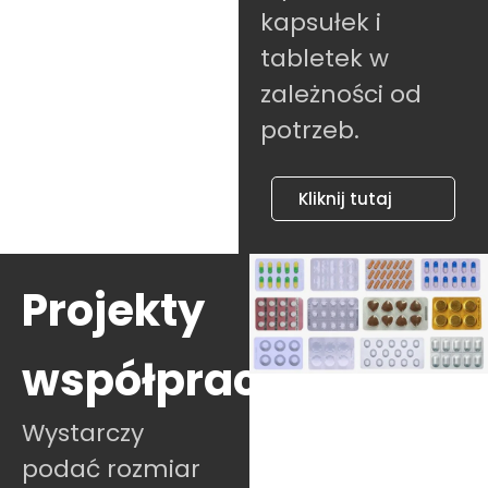
kapsułek i
tabletek w
zależności od
potrzeb.
Kliknij tutaj
Projekty
współpracy
Wystarczy
podać rozmiar