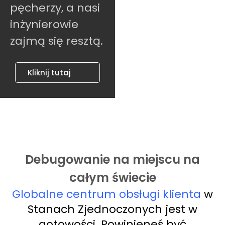
pęcherzy, a nasi
inżynierowie
zajmą się resztą.
Kliknij tutaj
Debugowanie na miejscu na
całym świecie
Globalne centrum obsługi klienta
w
Stanach Zjednoczonych jest w
gotowości. Powinieneś być