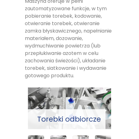
Maszyna oferuje w pełni
zautomatyzowane funkcje, w tym
pobieranie torebek, kodowanie,
otwieranie torebek, otwieranie
zamka błyskawicznego, napełnianie
materiałem, dozowanie,
wydmuchiwanie powietrza (lub
przepłukiwanie azotem w celu
zachowania świeżości), układanie
torebek, siatkowanie i wydawanie
gotowego produktu.
Torebki odbiorcze
Otwó