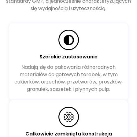
standardy GMP, a jednocześnie charakteryzujących
się wydajnością i użytecznością.
Szerokie zastosowanie
Nadają się do pakowania różnorodnych
materiałów do gotowych torebek, w tym
cukierków, orzechów, przetworów, proszków,
granulek, saszetek i płynnych pulp.
Całkowicie zamknięta konstrukcja