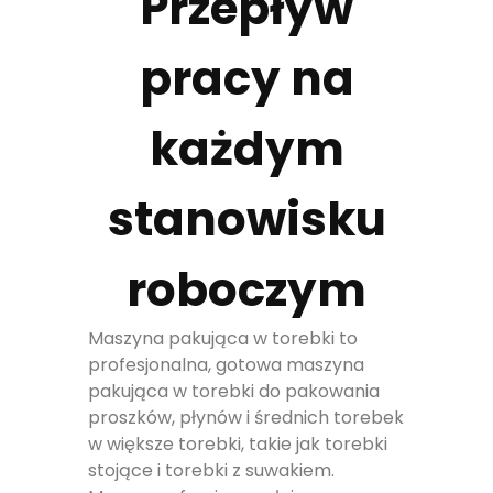
Przepływ
pracy na
każdym
stanowisku
roboczym
Maszyna pakująca w torebki to
profesjonalna, gotowa maszyna
pakująca w torebki do pakowania
proszków, płynów i średnich torebek
w większe torebki, takie jak torebki
stojące i torebki z suwakiem.