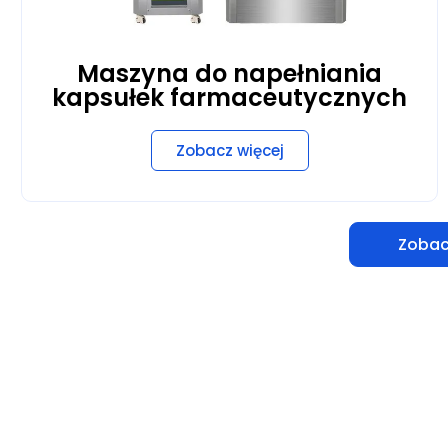
Maszyna do napełniania
kapsułek farmaceutycznych
Zobacz więcej
Zobac