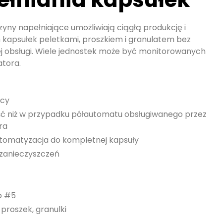
ny napełniające umożliwiają ciągłą produkcję i
 kapsułek peletkami, proszkiem i granulatem bez
j obsługi. Wiele jednostek może być monitorowanych
atora.
acy
ć niż w przypadku półautomatu obsługiwanego przez
ra
tomatyzacja do kompletnej kapsuły
 zanieczyszczeń
o #5
, proszek, granulki