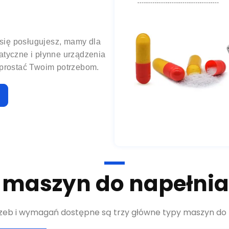
 się posługujesz, mamy dla
atyczne i płynne urządzenia
sprostać Twoim potrzebom.
a maszyn do napełnia
zeb i wymagań dostępne są trzy główne typy maszyn do 