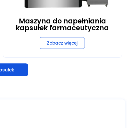
Maszyna do napełniania
kapsułek farmaceutyczna
Zobacz więcej
psułek