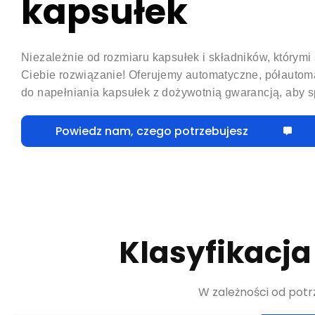
kapsułek
Niezależnie od rozmiaru kapsułek i składników, którymi
Ciebie rozwiązanie! Oferujemy automatyczne, półautom
do napełniania kapsułek z dożywotnią gwarancją, aby 
Powiedz nam, czego potrzebujesz
Klasyfikacj
W zależności od potr