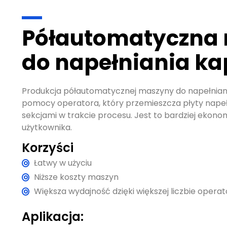
Półautomatyczna
do napełniania ka
Produkcja półautomatycznej maszyny do napełnia
pomocy operatora, który przemieszcza płyty napeł
sekcjami w trakcie procesu. Jest to bardziej ekonom
użytkownika.
Korzyści
Łatwy w użyciu
Niższe koszty maszyn
Większa wydajność dzięki większej liczbie opera
Aplikacja: