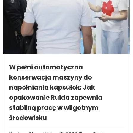
W pełni automatyczna
konserwacja maszyny do
napełniania kapsułek: Jak
opakowanie Ruida zapewnia
stabilną pracę w wilgotnym
środowisku
Kanton, Chiny | Lipiec 15, 2026 Firma Ruida