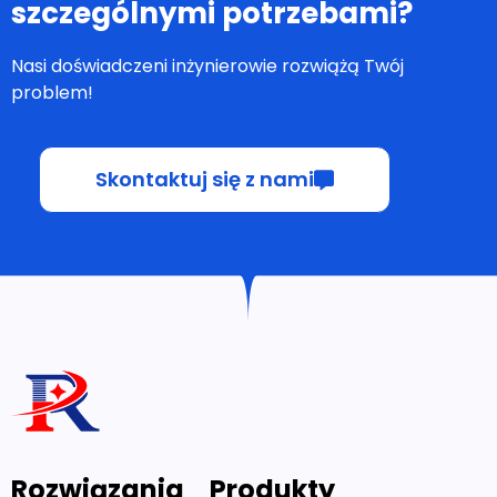
Nasi doświadczeni inżynierowie rozwiążą Twój
problem!
Skontaktuj się z nami
Rozwiązania
Produkty