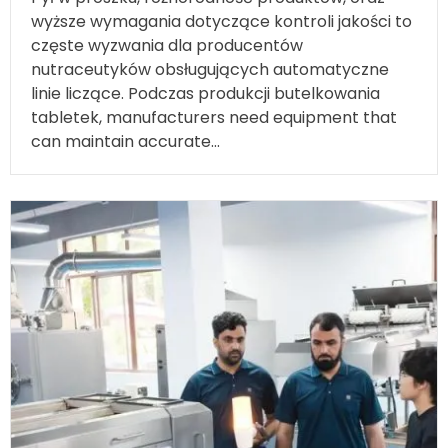
częste wyzwania dla producentów
nutraceutyków obsługujących automatyczne
linie liczące. Podczas produkcji butelkowania
tabletek,
producenci potrzebują sprzętu, który
będzie w stanie utrzymać dokładność...
.