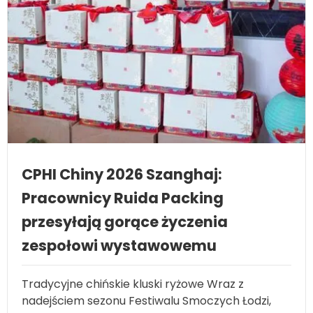
CPHI Chiny 2026 Szanghaj:
Pracownicy Ruida Packing
przesyłają gorące życzenia
zespołowi wystawowemu
Tradycyjne chińskie kluski ryżowe Wraz z
nadejściem sezonu Festiwalu Smoczych Łodzi,
Ruida Packing zorganizowała specjalne