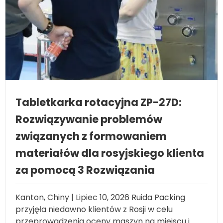
Tabletkarka rotacyjna ZP-27D:
Rozwiązywanie problemów
związanych z formowaniem
materiałów dla rosyjskiego klienta
za pomocą 3 Rozwiązania
Kanton, Chiny | Lipiec 10, 2026 Ruida Packing
przyjęła niedawno klientów z Rosji w celu
przeprowadzenia oceny maszyn na miejscu i
konsultacji technicznych. Klientami są rosyjska