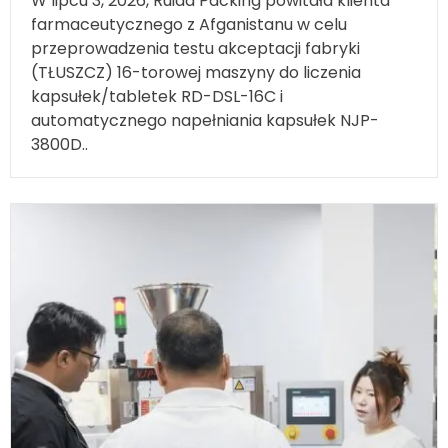
farmaceutycznego z Afganistanu w celu
przeprowadzenia testu akceptacji fabryki
(TŁUSZCZ) 16-torowej maszyny do liczenia
kapsułek/tabletek RD-DSL-16C i
automatycznego napełniania kapsułek NJP-
3800D..