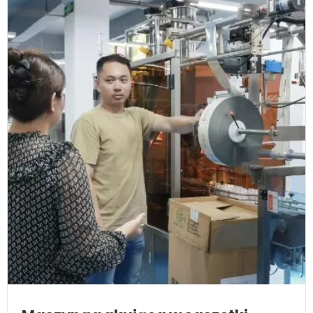
Maszyna pakująca w saszetki