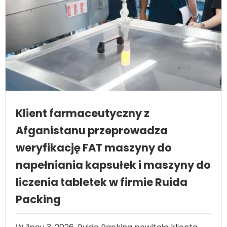
Klient farmaceutyczny z
Afganistanu przeprowadza
weryfikację FAT maszyny do
napełniania kapsułek i maszyny do
liczenia tabletek w firmie Ruida
Packing
W lipcu 3, 2026, Ruida Packing powitała klienta