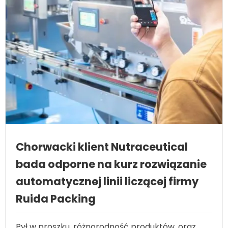
Chorwacki klient Nutraceutical
bada odporne na kurz rozwiązanie
automatycznej linii liczącej firmy
Ruida Packing
Pył w proszku, różnorodność produktów, oraz
wyższe wymagania dotyczące kontroli jakości to