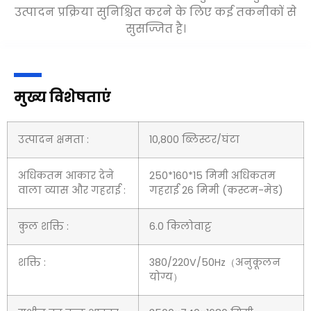
उत्पादन प्रक्रिया सुनिश्चित करने के लिए कई तकनीकों से
सुसज्जित है।
मुख्य विशेषताएं
उत्पादन क्षमता :
10,800 ब्लिस्टर/घंटा
अधिकतम आकार देने
250*160*15 मिमी अधिकतम
वाला व्यास और गहराई :
गहराई 26 मिमी (कस्टम-मेड)
कुल शक्ति :
6.0 किलोवाट्ट
शक्ति :
380/220V/50Hz（अनुकूलन
योग्य）