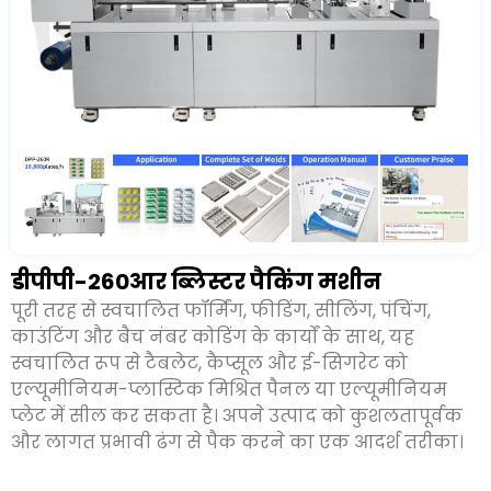
डीपीपी-260आर ब्लिस्टर पैकिंग मशीन
पूरी तरह से स्वचालित फॉर्मिंग, फीडिंग, सीलिंग, पंचिंग,
काउंटिंग और बैच नंबर कोडिंग के कार्यों के साथ, यह
स्वचालित रूप से टैबलेट, कैप्सूल और ई-सिगरेट को
एल्यूमीनियम-प्लास्टिक मिश्रित पैनल या एल्यूमीनियम
प्लेट में सील कर सकता है। अपने उत्पाद को कुशलतापूर्वक
और लागत प्रभावी ढंग से पैक करने का एक आदर्श तरीका।