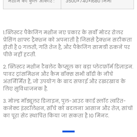
मशीन का कुल आकार :
3500×740×1680 मिमी
1.ब्लिस्टर पैकेजिंग मशीन नए प्रकार के सर्वो मोटर रोलर
प्रेसिंग शाफ्ट ट्रैक्शन को अपनाती है जिससे ट्रैक्शन सटीकता
होती है 0 गलती, गति तेज है, और पैकेजिंग सामग्री रुकने पर
पीछे नहीं हटती.
2. ब्लिस्टर मशीन टैबलेट कैप्सूल का बड़ा प्लेटफ़ॉर्म डिज़ाइन.
पावर ट्रांसमिशन और कैम बॉक्स सभी बॉडी के नीचे
अंतर्निर्मित हैं, जो उपयोग के बाद सफाई और रखरखाव के
लिए सुविधाजनक है.
3. मोल्ड मॉड्यूलर डिजाइन, पुल-आउट कार्ड स्लॉट त्वरित-
कनेक्ट इंस्टॉलेशन, साँचे को बदलना आसान और तेज़, सांचों
का पूरा सेट स्थापित किया जा सकता है 10 मिनट.