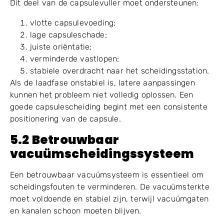
scheiding. Een goed ontworpen capsulelaad- en
oriëntatiesysteem zorgt ervoor dat lege capsules in
de juiste richting en positie het segment
binnenkomen.
Dit deel van de capsulevuller moet ondersteunen:
vlotte capsulevoeding;
lage capsuleschade;
juiste oriëntatie;
verminderde vastlopen;
stabiele overdracht naar het scheidingsstation.
Als de laadfase onstabiel is, latere aanpassingen
kunnen het probleem niet volledig oplossen. Een
goede capsulescheiding begint met een consistente
positionering van de capsule.
5.2 Betrouwbaar
vacuümscheidingssysteem