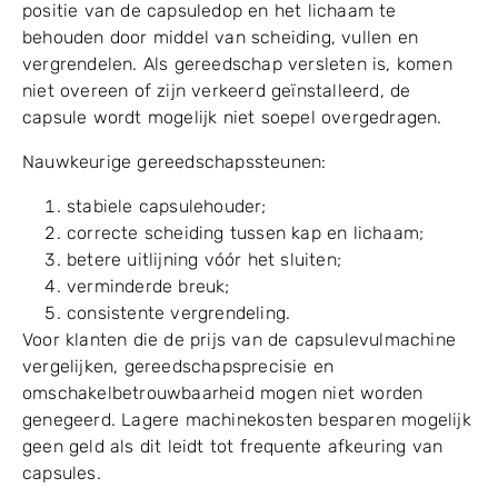
5.3 Nauwkeurige
gereedschappen en
formaatonderdelen
Capsulegrootte-specifiek gereedschap helpt de juiste
positie van de capsuledop en het lichaam te
behouden door middel van scheiding, vullen en
vergrendelen. Als gereedschap versleten is, komen
niet overeen of zijn verkeerd geïnstalleerd, de
capsule wordt mogelijk niet soepel overgedragen.
Nauwkeurige gereedschapssteunen:
stabiele capsulehouder;
correcte scheiding tussen kap en lichaam;
betere uitlijning vóór het sluiten;
verminderde breuk;
consistente vergrendeling.
Voor klanten die de prijs van de capsulevulmachine
vergelijken, gereedschapsprecisie en