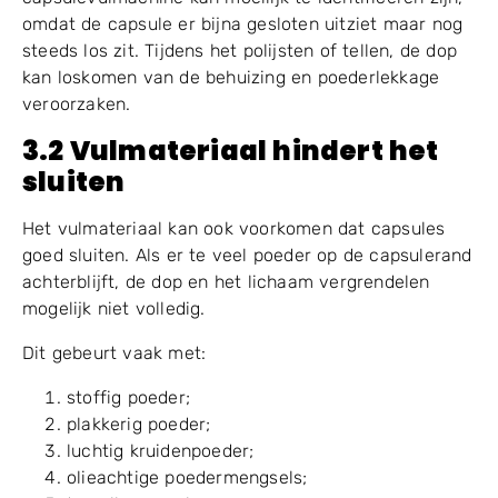
onstabiele capsuleoverdracht;
trillingen van de machine;
slechte segmentpositionering.
Dit type capsulevergrendelingsprobleem in de
capsulevulmachine kan moeilijk te identificeren zijn,
omdat de capsule er bijna gesloten uitziet maar nog
steeds los zit. Tijdens het polijsten of tellen, de dop
kan loskomen van de behuizing en poederlekkage
veroorzaken.
3.2 Vulmateriaal hindert het
sluiten
Het vulmateriaal kan ook voorkomen dat capsules
goed sluiten. Als er te veel poeder op de capsulerand
achterblijft, de dop en het lichaam vergrendelen
mogelijk niet volledig.
Dit gebeurt vaak met: