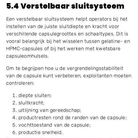
omschakelbetrouwbaarheid mogen niet worden
genegeerd. Lagere machinekosten besparen mogelijk
geen geld als dit leidt tot frequente afkeuring van
capsules.
5.4 Verstelbaar sluitsysteem
Een verstelbaar sluitsysteem helpt operators bij het
instellen van de juiste sluitdiepte en kracht voor
verschillende capsulegroottes en schaaltypes. Dit is
vooral belangrijk bij het wisselen tussen gelatine- en
HPMC-capsules of bij het werken met kwetsbare
capsuleomhulsels.
Om te begrijpen hoe u de vergrendelingsstabiliteit
van de capsule kunt verbeteren, exploitanten moeten
controleren:
diepte sluiten;