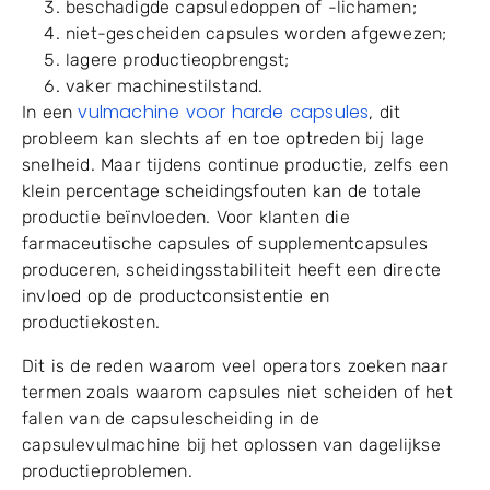
Veelvoorkomende resultaten zijn onder meer:
lege capsules die het volgende station
binnenkomen;
capsulelichamen niet volledig geopend;
beschadigde capsuledoppen of -lichamen;
niet-gescheiden capsules worden afgewezen;
lagere productieopbrengst;
vaker machinestilstand.
vulmachine voor harde capsules
In een
, dit
probleem kan slechts af en toe optreden bij lage
snelheid. Maar tijdens continue productie, zelfs een
klein percentage scheidingsfouten kan de totale
productie beïnvloeden. Voor klanten die
farmaceutische capsules of supplementcapsules
produceren, scheidingsstabiliteit heeft een directe
invloed op de productconsistentie en
productiekosten.