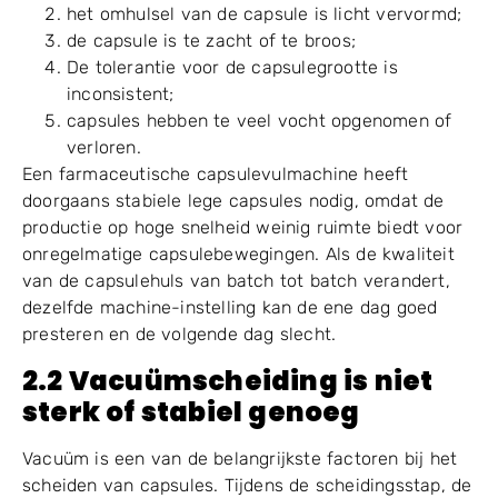
de machine kan problemen ondervinden bij het
soepel openen ervan.
Het scheiden van de capsules kan instabiel worden:
de dop en het lichaam passen te strak;
het omhulsel van de capsule is licht vervormd;
de capsule is te zacht of te broos;
De tolerantie voor de capsulegrootte is
inconsistent;
capsules hebben te veel vocht opgenomen of
verloren.
Een farmaceutische capsulevulmachine heeft
doorgaans stabiele lege capsules nodig, omdat de
productie op hoge snelheid weinig ruimte biedt voor
onregelmatige capsulebewegingen. Als de kwaliteit
van de capsulehuls van batch tot batch verandert,
dezelfde machine-instelling kan de ene dag goed
presteren en de volgende dag slecht.