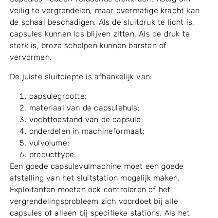
zijn allemaal belangrijk om lekkage te verminderen.
3.3 Sluitdruk of sluitdiepte is
niet geschikt
Capsules hebben voldoende sluitkracht nodig om
veilig te vergrendelen, maar overmatige kracht kan
de schaal beschadigen. Als de sluitdruk te licht is,
capsules kunnen los blijven zitten. Als de druk te
sterk is, broze schelpen kunnen barsten of
vervormen.
De juiste sluitdiepte is afhankelijk van:
capsulegrootte;
materiaal van de capsulehuls;
vochttoestand van de capsule;
onderdelen in machineformaat;
vulvolume;
producttype.