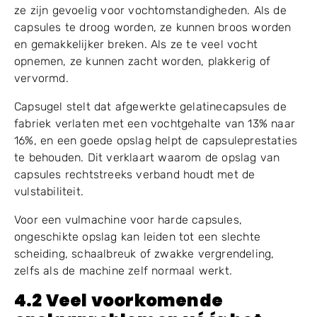
4.1 Gelatinecapsules en
vochtgevoeligheid
Gelatinecapsules worden veel gebruikt in de
farmaceutische en nutraceutische productie. Echter,
ze zijn gevoelig voor vochtomstandigheden. Als de
capsules te droog worden, ze kunnen broos worden
en gemakkelijker breken. Als ze te veel vocht
opnemen, ze kunnen zacht worden, plakkerig of
vervormd.
Capsugel stelt dat afgewerkte gelatinecapsules de
fabriek verlaten met een vochtgehalte van 13% naar
16%, en een goede opslag helpt de capsuleprestaties
te behouden. Dit verklaart waarom de opslag van
capsules rechtstreeks verband houdt met de
vulstabiliteit.
Voor een vulmachine voor harde capsules,