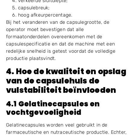
Een onjuiste omschakeling kan leiden tot:
slechte capsulevoeding;
onstabiele scheiding;
Verkeerde uitlijning van het kaplichaam;
verkeerde sluitdiepte;
capsulebreuk;
hoog afkeurpercentage.
Bij het veranderen van de capsulegrootte, de
operator moet bevestigen dat alle
formaatonderdelen overeenkomen met de
capsulespecificatie en dat de machine met een
redelijke snelheid is getest voordat de volledige
productie plaatsvindt.
4. Hoe de kwaliteit en opslag
van de capsulehuls de
vulstabiliteit beïnvloeden