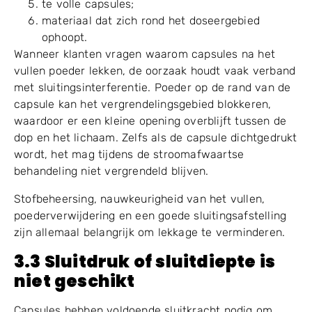
stoffig poeder;
plakkerig poeder;
luchtig kruidenpoeder;
olieachtige poedermengsels;
te volle capsules;
materiaal dat zich rond het doseergebied
ophoopt.
Wanneer klanten vragen waarom capsules na het
vullen poeder lekken, de oorzaak houdt vaak verband
met sluitingsinterferentie. Poeder op de rand van de
capsule kan het vergrendelingsgebied blokkeren,
waardoor er een kleine opening overblijft tussen de
dop en het lichaam. Zelfs als de capsule dichtgedrukt
wordt, het mag tijdens de stroomafwaartse
behandeling niet vergrendeld blijven.
Stofbeheersing, nauwkeurigheid van het vullen,
poederverwijdering en een goede sluitingsafstelling