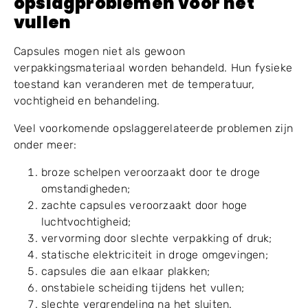
ongeschikte opslag kan leiden tot een slechte
scheiding, schaalbreuk of zwakke vergrendeling,
zelfs als de machine zelf normaal werkt.
4.2 Veel voorkomende
opslagproblemen vóór het
vullen
Capsules mogen niet als gewoon
verpakkingsmateriaal worden behandeld. Hun fysieke
toestand kan veranderen met de temperatuur,
vochtigheid en behandeling.
Veel voorkomende opslaggerelateerde problemen zijn
onder meer:
broze schelpen veroorzaakt door te droge
omstandigheden;
zachte capsules veroorzaakt door hoge
luchtvochtigheid;