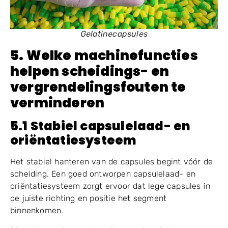
Gelatinecapsules
5. Welke machinefuncties
helpen scheidings- en
vergrendelingsfouten te
verminderen
5.1 Stabiel capsulelaad- en
oriëntatiesysteem
Het stabiel hanteren van de capsules begint vóór de