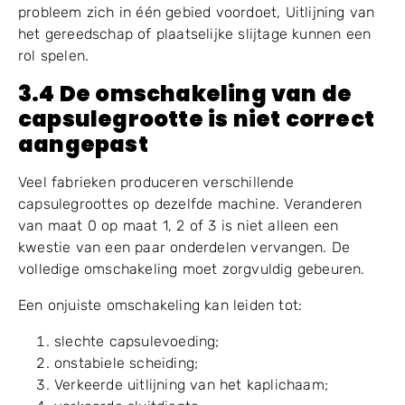
Een goede capsulevulmachine moet een goede
afstelling van het sluitstation mogelijk maken.
Exploitanten moeten ook controleren of het
vergrendelingsprobleem zich voordoet bij alle
capsules of alleen bij specifieke stations. Als het
probleem zich in één gebied voordoet, Uitlijning van
het gereedschap of plaatselijke slijtage kunnen een
rol spelen.
3.4 De omschakeling van de
capsulegrootte is niet correct
aangepast
Veel fabrieken produceren verschillende
capsulegroottes op dezelfde machine. Veranderen
van maat 0 op maat 1, 2 of 3 is niet alleen een
kwestie van een paar onderdelen vervangen. De
volledige omschakeling moet zorgvuldig gebeuren.