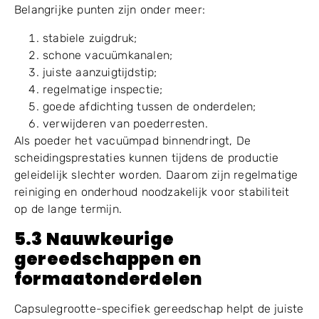
Een betrouwbaar vacuümsysteem is essentieel om
scheidingsfouten te verminderen. De vacuümsterkte
moet voldoende en stabiel zijn, terwijl vacuümgaten
en kanalen schoon moeten blijven.
Belangrijke punten zijn onder meer:
stabiele zuigdruk;
schone vacuümkanalen;
juiste aanzuigtijdstip;
regelmatige inspectie;
goede afdichting tussen de onderdelen;
verwijderen van poederresten.
Als poeder het vacuümpad binnendringt, De
scheidingsprestaties kunnen tijdens de productie
geleidelijk slechter worden. Daarom zijn regelmatige
reiniging en onderhoud noodzakelijk voor stabiliteit
op de lange termijn.