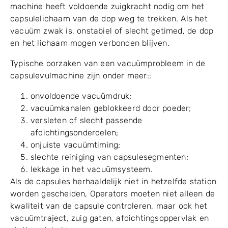
2.2 Vacuümscheiding is niet
sterk of stabiel genoeg
Vacuüm is een van de belangrijkste factoren bij het
scheiden van capsules. Tijdens de scheidingsstap, de
machine heeft voldoende zuigkracht nodig om het
capsulelichaam van de dop weg te trekken. Als het
vacuüm zwak is, onstabiel of slecht getimed, de dop
en het lichaam mogen verbonden blijven.
Typische oorzaken van een vacuümprobleem in de
capsulevulmachine zijn onder meer::
onvoldoende vacuümdruk;
vacuümkanalen geblokkeerd door poeder;
versleten of slecht passende
afdichtingsonderdelen;
onjuiste vacuümtiming;
slechte reiniging van capsulesegmenten;