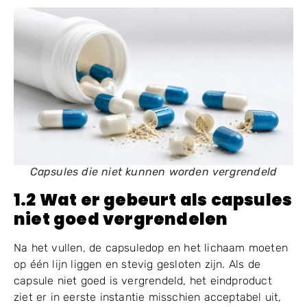
Dit is de reden waarom veel operators zoeken naar
termen zoals waarom capsules niet scheiden of het
falen van de capsulescheiding in de
capsulevulmachine bij het oplossen van dagelijkse
productieproblemen.
Capsules die niet kunnen worden vergrendeld
1.2 Wat er gebeurt als capsules
niet goed vergrendelen