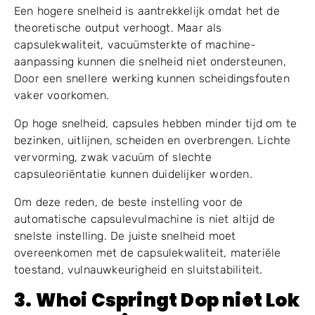
Capsule-afgiftestation in de capsule-vulmachine
2.4 Machinesnelheid is te hoog
voor de capsulekwaliteit
Een hogere snelheid is aantrekkelijk omdat het de
theoretische output verhoogt. Maar als
capsulekwaliteit, vacuümsterkte of machine-
aanpassing kunnen die snelheid niet ondersteunen,
Door een snellere werking kunnen scheidingsfouten
vaker voorkomen.
Op hoge snelheid, capsules hebben minder tijd om te
bezinken, uitlijnen, scheiden en overbrengen. Lichte
vervorming, zwak vacuüm of slechte
capsuleoriëntatie kunnen duidelijker worden.
Om deze reden, de beste instelling voor de
automatische capsulevulmachine is niet altijd de