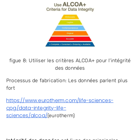
figue 8: Utiliser les critères ALCOA+ pour l'intégrité
des données
Processus de fabrication: Les données parlent plus
fort
https://www.eurotherm.com/life-sciences-
cpg/data-integrity-life-
sciences/alcoa/
(eurotherm)