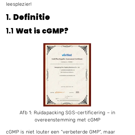
leesplezier!
1.
Definitie
1.1
Wat is
cGMP
?
Afb 1: Ruidapacking SGS-certificering – in
overeenstemming met cGMP
cGMP is niet louter een “verbeterde GMP”, maar