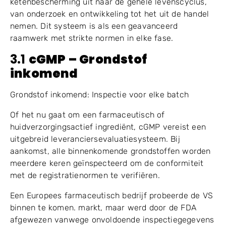
ketenbescherming uit naar de gehele levenscyclus,
van onderzoek en ontwikkeling tot het uit de handel
nemen. Dit systeem is als een geavanceerd
raamwerk met strikte normen in elke fase.
3.1
cGMP
– Grondstof
inkomend
Grondstof inkomend: Inspectie voor elke batch
Of het nu gaat om een ​​farmaceutisch of
huidverzorgingsactief ingrediënt, cGMP vereist een
uitgebreid leveranciersevaluatiesysteem. Bij
aankomst, alle binnenkomende grondstoffen worden
meerdere keren geïnspecteerd om de conformiteit
met de registratienormen te verifiëren.
Een Europees farmaceutisch bedrijf probeerde de VS
binnen te komen. markt, maar werd door de FDA
afgewezen vanwege onvoldoende inspectiegegevens