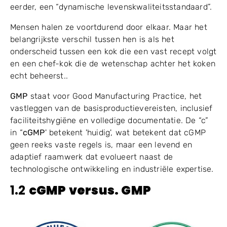
eerder, een “dynamische levenskwaliteitsstandaard”.
Mensen halen ze voortdurend door elkaar. Maar het
belangrijkste verschil tussen hen is als het
onderscheid tussen een kok die een vast recept volgt
en een chef-kok die de wetenschap achter het koken
echt beheerst..
GMP
staat voor Good Manufacturing Practice, het
vastleggen van de basisproductievereisten, inclusief
faciliteitshygiëne en volledige documentatie. De “c”
in “
cGMP
' betekent 'huidig', wat betekent dat cGMP
geen reeks vaste regels is, maar een levend en
adaptief raamwerk dat evolueert naast de
technologische ontwikkeling en industriële expertise.
1.2
cGMP versus. GMP