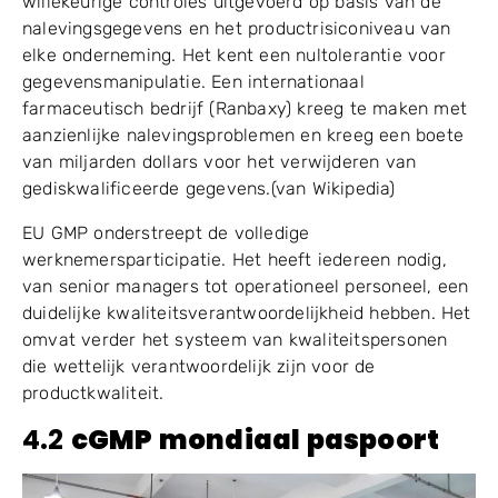
willekeurige controles uitgevoerd op basis van de
nalevingsgegevens en het productrisiconiveau van
elke onderneming. Het kent een nultolerantie voor
gegevensmanipulatie. Een internationaal
farmaceutisch bedrijf (Ranbaxy) kreeg te maken met
aanzienlijke nalevingsproblemen en kreeg een boete
van miljarden dollars voor het verwijderen van
gediskwalificeerde gegevens.(van Wikipedia)
EU GMP onderstreept de volledige
werknemersparticipatie. Het heeft iedereen nodig,
van senior managers tot operationeel personeel, een
duidelijke kwaliteitsverantwoordelijkheid hebben. Het
omvat verder het systeem van kwaliteitspersonen
die wettelijk verantwoordelijk zijn voor de
productkwaliteit.
4.2
cGMP mondiaal paspoort