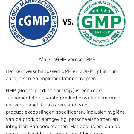
Afb 2: cGMP versus. GMP
Het kernverschil tussen GMP en cGMP ligt in hun
aard, eisen en implementatieconcepten.
GMP (Goede productiepraktijk) is een reeks
fundamentele en vaste productiekwaliteitsnormen
die voornamelijk basisvereisten voor
productiekoppelingen specificeren, inclusief hygiëne
van de productieomgeving, personeelsnormen en
integriteit van documenten. Het doel is om aan de
minimale kwaliteitsnormen te voldoen en de