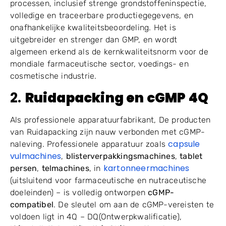
processen, inclusief strenge grondstoffeninspectie,
volledige en traceerbare productiegegevens, en
onafhankelijke kwaliteitsbeoordeling. Het is
uitgebreider en strenger dan GMP, en wordt
algemeen erkend als de kernkwaliteitsnorm voor de
mondiale farmaceutische sector, voedings- en
cosmetische industrie.
2.
Ruidapacking en cGMP 4Q
Als professionele apparatuurfabrikant, De producten
van Ruidapacking zijn nauw verbonden met cGMP-
capsule
naleving. Professionele apparatuur zoals
vulmachines
,
blisterverpakkingsmachines
,
tablet
kartonneermachines
persen
,
telmachines
, in
(uitsluitend voor farmaceutische en nutraceutische
doeleinden) – is volledig ontworpen
cGMP-
compatibel
. De sleutel om aan de cGMP-vereisten te
voldoen ligt in 4Q – DQ(Ontwerpkwalificatie),