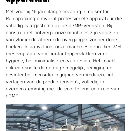
Met voorbij 15 jarenlange ervaring in de sector,
Ruidapacking ontwerpt professionele apparatuur die
volledig is afgestemd op de cGMP-vereisten. Bij
constructief ontwerp, onze machines zijn voorzien
van vloeiende afgeronde overgangen zonder dode
hoeken. In aanvulling, onze machines gebruiken 316L
roestvrij staal voor contactoppervlakken voor
hygiëne, het minimaliseren van residu. Het maakt
ook een snelle demontage mogelijk, reiniging en
desinfectie, menselijk ingrijpen verminderen, het
verlagen van de productierisico’s, volledig in
overeenstemming met de end-to-end controle van
cGMP.