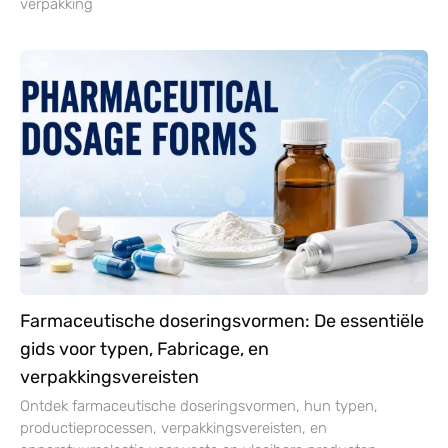
verpakking
Farmaceutische doseringsvormen: De essentiële
gids voor typen, Fabricage, en
verpakkingsvereisten
Ontdek farmaceutische doseringsvormen, hun typen,
productieprocessen, verpakkingsvereisten, en