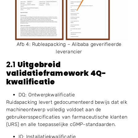
Afb 4: Rubleapacking – Alibaba geverifieerde
leverancier
2.1
Uitgebreid
validatieframework 4Q-
kwalificatie
DQ: Ontwerpkwalificatie
Ruidapacking levert gedocumenteerd bewijs dat elk
machineontwerp volledig voldoet aan de
gebruikersspecificaties van farmaceutische klanten
(URS) en alle toepasselijke cGMP-standaarden.
IQ: Installatiekwalificatie