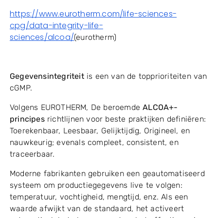
https://www.eurotherm.com/life-sciences-
cpg/data-integrity-life-
sciences/alcoa/
(eurotherm)
Gegevensintegriteit
is een van de topprioriteiten van
cGMP.
Volgens EUROTHERM, De beroemde
ALCOA+-
principes
richtlijnen voor beste praktijken definiëren:
Toerekenbaar, Leesbaar, Gelijktijdig, Origineel, en
nauwkeurig; evenals compleet, consistent, en
traceerbaar.
Moderne fabrikanten gebruiken een geautomatiseerd
systeem om productiegegevens live te volgen:
temperatuur, vochtigheid, mengtijd, enz. Als een
waarde afwijkt van de standaard, het activeert