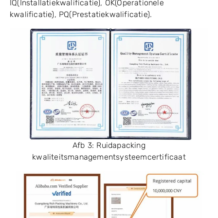
IQ(Installatiekwalificatie), OK(Operationele
kwalificatie), PQ(Prestatiekwalificatie).
Afb 3: Ruidapacking
kwaliteitsmanagementsysteemcertificaat