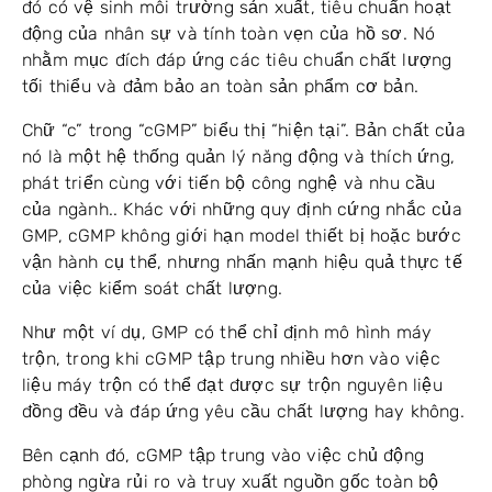
đó có vệ sinh môi trường sản xuất, tiêu chuẩn hoạt
động của nhân sự và tính toàn vẹn của hồ sơ. Nó
nhằm mục đích đáp ứng các tiêu chuẩn chất lượng
tối thiểu và đảm bảo an toàn sản phẩm cơ bản.
Chữ “c” trong “cGMP” biểu thị “hiện tại”. Bản chất của
nó là một hệ thống quản lý năng động và thích ứng,
phát triển cùng với tiến bộ công nghệ và nhu cầu
của ngành.. Khác với những quy định cứng nhắc của
GMP, cGMP không giới hạn model thiết bị hoặc bước
vận hành cụ thể, nhưng nhấn mạnh hiệu quả thực tế
của việc kiểm soát chất lượng.
Như một ví dụ, GMP có thể chỉ định mô hình máy
trộn, trong khi cGMP tập trung nhiều hơn vào việc
liệu máy trộn có thể đạt được sự trộn nguyên liệu
đồng đều và đáp ứng yêu cầu chất lượng hay không.
Bên cạnh đó, cGMP tập trung vào việc chủ động
phòng ngừa rủi ro và truy xuất nguồn gốc toàn bộ