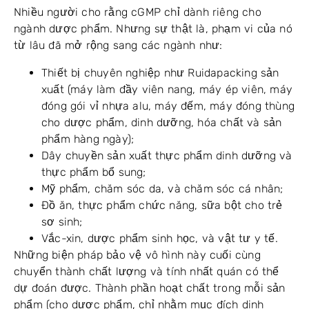
Nhiều người cho rằng cGMP chỉ dành riêng cho
ngành dược phẩm. Nhưng sự thật là, phạm vi của nó
từ lâu đã mở rộng sang các ngành như:
Thiết bị chuyên nghiệp như Ruidapacking sản
xuất (máy làm đầy viên nang, máy ép viên, máy
đóng gói vỉ nhựa alu, máy đếm, máy đóng thùng
cho dược phẩm, dinh dưỡng, hóa chất và sản
phẩm hàng ngày);
Dây chuyền sản xuất thực phẩm dinh dưỡng và
thực phẩm bổ sung;
Mỹ phẩm, chăm sóc da, và chăm sóc cá nhân;
Đồ ăn, thực phẩm chức năng, sữa bột cho trẻ
sơ sinh;
Vắc-xin, dược phẩm sinh học, và vật tư y tế.
Những biện pháp bảo vệ vô hình này cuối cùng
chuyển thành chất lượng và tính nhất quán có thể
dự đoán được. Thành phần hoạt chất trong mỗi sản
phẩm (cho dược phẩm, chỉ nhằm mục đích dinh