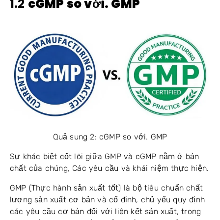
1.2
cGMP so với. GMP
Quả sung 2: cGMP so với. GMP
Sự khác biệt cốt lõi giữa GMP và cGMP nằm ở bản
chất của chúng, Các yêu cầu và khái niệm thực hiện.
GMP (Thực hành sản xuất tốt) là bộ tiêu chuẩn chất
lượng sản xuất cơ bản và cố định, chủ yếu quy định
các yêu cầu cơ bản đối với liên kết sản xuất, trong