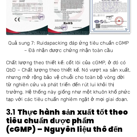
Quả sung 7: Ruidapacking đáp ứng tiêu chuẩn cGMP
– Đã nhận được chứng nhận toàn cầu
Chất lượng theo thiết kế: cốt lõi của cGMP, ở đó có
QbD – Chất lượng theo thiết kế. Nó vượt xa sản xuất,
nhưng mở rộng bảo vệ chuỗi cho toàn bộ vòng đời
từ nghiên cứu và phát triển đến rút lui khỏi thị
trường. Hệ thống này giống như một khuôn khổ phức
tạp với các tiêu chuẩn nghiêm ngặt ở mọi giai đoạn.
3.1
Thực hành sản xuất tốt theo
tiêu chuẩn dược phẩm
(cGMP)
– Nguyên liệu thô đến