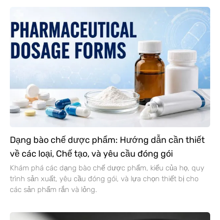
Dạng bào chế dược phẩm: Hướng dẫn cần thiết
về các loại, Chế tạo, và yêu cầu đóng gói
Khám phá các dạng bào chế dược phẩm, kiểu của họ, quy
trình sản xuất, yêu cầu đóng gói, và lựa chọn thiết bị cho
các sản phẩm rắn và lỏng.