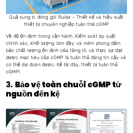
Quả sung 6: đóng gói Ruida – Thiết kế và hiệu suất
thiết bị chuyên nghiệp tuân thủ cGMP
Về độ ổn định trong vận hành, Kiểm soát áp suất
chính xác, khối lượng làm đầy, và niêm phong đảm
bảo chất lượng ổn định của từng lô, và thực sự đạt
được mục tiêu của cGMP là tuân thủ đáng tin cậy và
có thể dự đoán được. Kể từ đây, thiết bị tuân thủ
cGMP!
3.
Bảo vệ toàn chuỗi cGMP từ
nguồn đến kệ