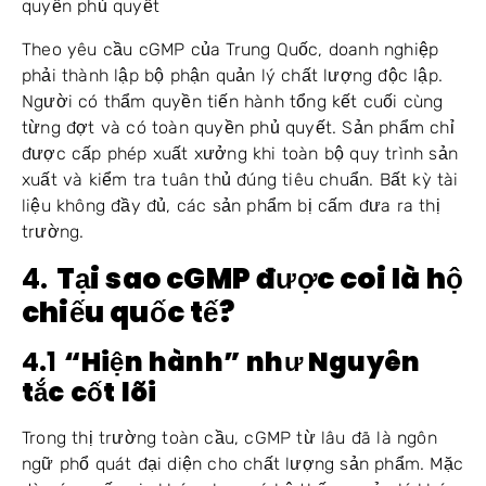
quyền phủ quyết
Theo yêu cầu cGMP của Trung Quốc, doanh nghiệp
phải thành lập bộ phận quản lý chất lượng độc lập.
Người có thẩm quyền tiến hành tổng kết cuối cùng
từng đợt và có toàn quyền phủ quyết. Sản phẩm chỉ
được cấp phép xuất xưởng khi toàn bộ quy trình sản
xuất và kiểm tra tuân thủ đúng tiêu chuẩn. Bất kỳ tài
liệu không đầy đủ, các sản phẩm bị cấm đưa ra thị
trường.
4.
Tại sao cGMP được coi là hộ
chiếu quốc tế?
4.1
“
Hiện hành
”
như Nguyên
tắc cốt lõi
Trong thị trường toàn cầu, cGMP từ lâu đã là ngôn
ngữ phổ quát đại diện cho chất lượng sản phẩm. Mặc