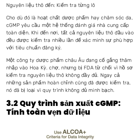
Nguyên liệu thô đến: Kiểm tra từng lô
Cho dù đó là hoạt chất dược phẩm hay chăm sóc da,
cGMP yêu cầu một hệ thống đánh giá nhà cung cấp
toàn diện. Khi đến nơi, tất cả nguyên liệu thô đầu vào
đều được kiểm tra nhiều lần để xác minh sự phù hợp
với tiêu chuẩn đăng ký.
Một công ty dược phẩm châu Âu đang cố gắng thâm
nhập vào Hoa Kỳ. chợ, nhưng bị FDA từ chối vì hồ sơ
kiểm tra nguyên liệu thô không đầy đủ. Ngay cả
những sản phẩm hoàn chỉnh cũng đã được kiểm tra,
nó đã bị loại vì quy trình không đủ minh bạch.
3.2 Quy trình sản xuất cGMP:
Tính toàn vẹn dữ liệu