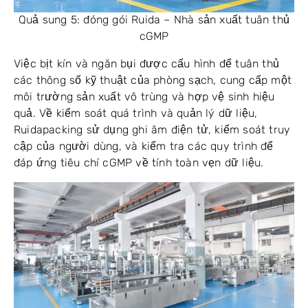
Quả sung 5: đóng gói Ruida – Nhà sản xuất tuân thủ
cGMP
Việc bịt kín và ngăn bụi được cấu hình để tuân thủ
các thông số kỹ thuật của phòng sạch, cung cấp một
môi trường sản xuất vô trùng và hợp vệ sinh hiệu
quả. Về kiểm soát quá trình và quản lý dữ liệu,
Ruidapacking sử dụng ghi âm điện tử, kiểm soát truy
cập của người dùng, và kiểm tra các quy trình để
đáp ứng tiêu chí cGMP về tính toàn vẹn dữ liệu.