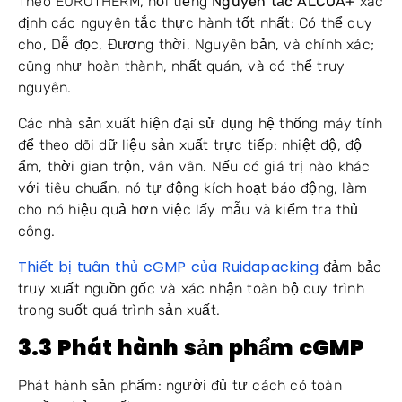
Theo EUROTHERM, nổi tiếng
Nguyên tắc ALCOA+
xác
định các nguyên tắc thực hành tốt nhất: Có thể quy
cho, Dễ đọc, Đương thời, Nguyên bản, và chính xác;
cũng như hoàn thành, nhất quán, và có thể truy
nguyên.
Các nhà sản xuất hiện đại sử dụng hệ thống máy tính
để theo dõi dữ liệu sản xuất trực tiếp: nhiệt độ, độ
ẩm, thời gian trộn, vân vân. Nếu có giá trị nào khác
với tiêu chuẩn, nó tự động kích hoạt báo động, làm
cho nó hiệu quả hơn việc lấy mẫu và kiểm tra thủ
công.
Thiết bị tuân thủ cGMP của Ruidapacking
đảm bảo
truy xuất nguồn gốc và xác nhận toàn bộ quy trình
trong suốt quá trình sản xuất.
3.3 Phát hành sản phẩm cGMP
Phát hành sản phẩm: người đủ tư cách có toàn