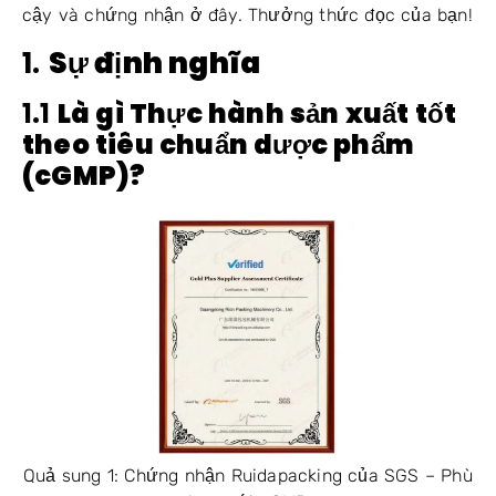
cậy và chứng nhận ở đây. Thưởng thức đọc của bạn!
1.
Sự định nghĩa
1.1
Là gì
Thực hành sản xuất tốt
theo tiêu chuẩn dược phẩm
(cGMP)
?
Quả sung 1: Chứng nhận Ruidapacking của SGS – Phù