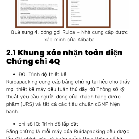
Quả sung 4: đóng gói Ruida – Nhà cung cấp được
xác minh của Alibaba
2.1
Khung xác nhận toàn diện
Chứng chỉ 4Q
ĐQ: Trình độ thiết kế
Ruidapacking cung cấp bằng chứng tài liệu cho thấy
mọi thiết kế máy đều tuân thủ đầy đủ Thông số kỹ
thuật yêu cầu người dùng của khách hàng dược
phẩm (URS) và tất cả các tiêu chuẩn cGMP hiện
hành.
chỉ số IQ: Trình độ lắp đặt
Bằng chứng là mỗi máy của Ruidapacking đều được
lắp đặt chính xác và hoàn chỉnh theo thông số kỹ