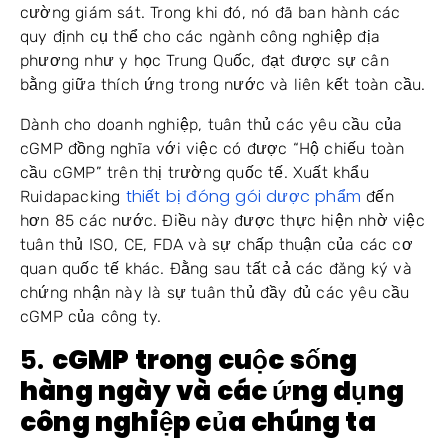
cường giám sát. Trong khi đó, nó đã ban hành các
quy định cụ thể cho các ngành công nghiệp địa
phương như y học Trung Quốc, đạt được sự cân
bằng giữa thích ứng trong nước và liên kết toàn cầu.
Dành cho doanh nghiệp, tuân thủ các yêu cầu của
cGMP đồng nghĩa với việc có được “Hộ chiếu toàn
cầu cGMP” trên thị trường quốc tế. Xuất khẩu
thiết bị đóng gói dược phẩm
Ruidapacking
đến
hơn 85 các nước. Điều này được thực hiện nhờ việc
tuân thủ ISO, CE, FDA và sự chấp thuận của các cơ
quan quốc tế khác. Đằng sau tất cả các đăng ký và
chứng nhận này là sự tuân thủ đầy đủ các yêu cầu
cGMP của công ty.
5.
cGMP trong cuộc sống
hàng ngày và các ứng dụng
công nghiệp của chúng ta