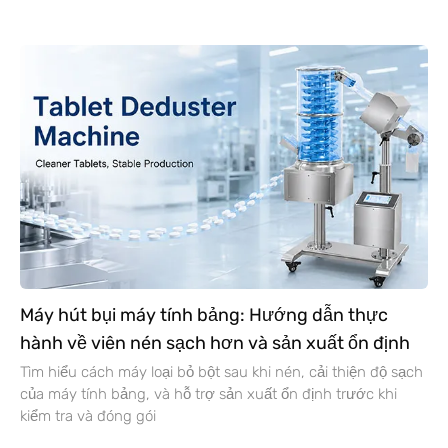
Máy hút bụi máy tính bảng: Hướng dẫn thực
hành về viên nén sạch hơn và sản xuất ổn định
Tìm hiểu cách máy loại bỏ bột sau khi nén, cải thiện độ sạch
của máy tính bảng, và hỗ trợ sản xuất ổn định trước khi
kiểm tra và đóng gói