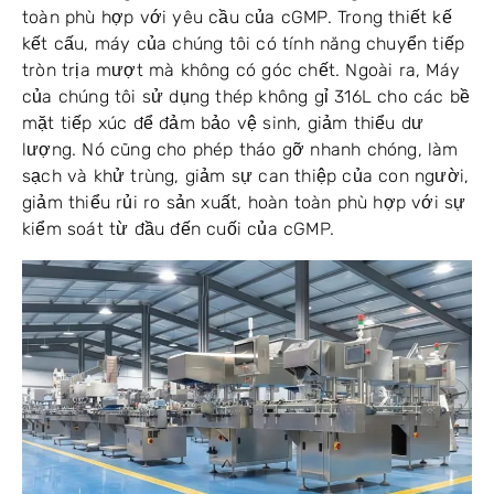
toàn phù hợp với yêu cầu của cGMP. Trong thiết kế
kết cấu, máy của chúng tôi có tính năng chuyển tiếp
tròn trịa mượt mà không có góc chết. Ngoài ra, Máy
của chúng tôi sử dụng thép không gỉ 316L cho các bề
mặt tiếp xúc để đảm bảo vệ sinh, giảm thiểu dư
lượng. Nó cũng cho phép tháo gỡ nhanh chóng, làm
sạch và khử trùng, giảm sự can thiệp của con người,
giảm thiểu rủi ro sản xuất, hoàn toàn phù hợp với sự
kiểm soát từ đầu đến cuối của cGMP.