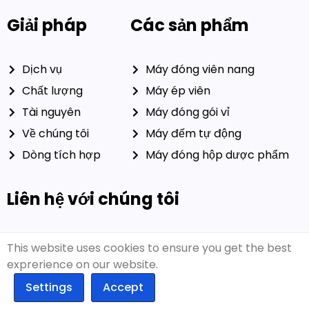
Giải pháp
Các sản phẩm
Dịch vụ
Máy đóng viên nang
Chất lượng
Máy ép viên
Tài nguyên
Máy đóng gói vỉ
Về chúng tôi
Máy đếm tự động
Dòng tích hợp
Máy đóng hộp dược phẩm
Liên hệ với chúng tôi
This website uses cookies to ensure you get the best
E-mail: CEO@ruidapacking.com
exprerience on our website.
WhatsApp: +86 15817128250