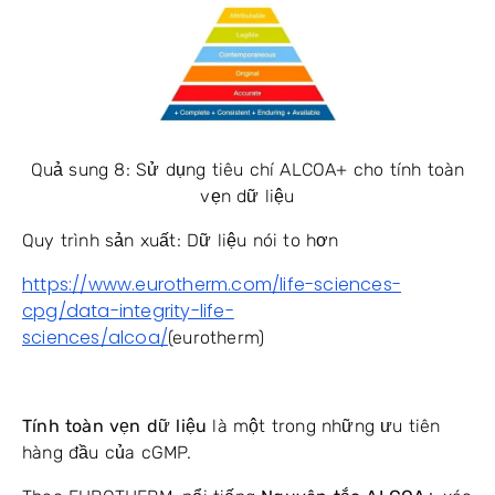
Quả sung 8: Sử dụng tiêu chí ALCOA+ cho tính toàn
vẹn dữ liệu
Quy trình sản xuất: Dữ liệu nói to hơn
https://www.eurotherm.com/life-sciences-
cpg/data-integrity-life-
sciences/alcoa/
(eurotherm)
Tính toàn vẹn dữ liệu
là một trong những ưu tiên
hàng đầu của cGMP.