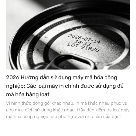
2026 Hướng dẫn sử dụng máy mã hóa công
nghiệp: Các loại máy in chính được sử dụng để
mã hóa hàng loạt
Vì hình thức đóng gói khác nhau, in mã khác nhau phục vụ
cho mục đích sử dụng khác nhau. Hãy đến kiểm tra loại máy
mã hóa công nghiệp nào phù hợp với nhu cầu của bạn!