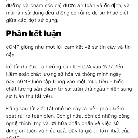
dưỡng và chăm sóc da) được an toàn và ổn định, và
mỗi lần sử dụng đều không có rủi ro do sự khác biệt
giữa các đợt sử dụng.
Phần kết luận
cGMP giống như một lời cam kết về sự tin cậy và tin
cậy.
Kể từ khi đưa ra hướng dẫn ICH Q7A vào 1997 đến
kiểm soát chất lượng số hóa và thông minh ngày
nay, cGMP luôn tập trung vào một mục tiêu – biến
chất lượng sản phẩm từ sự tuân thủ ngẫu nhiên sang
sự tuân thủ tất yếu.
Đằng sau từ viết tắt nhỏ bé này là biện pháp kiểm
soát rủi ro toàn diện. Còn gì nữa, còn có những công
nghệ thích ứng và lời hứa chắc chắn về việc sử
dụng an toàn và hiệu quả. Đây là giá trị lớn nhất của