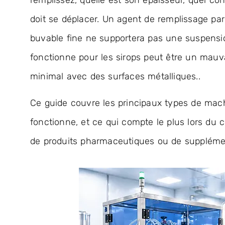
remplissez, quelle est son épaisseur, quel cont
doit se déplacer. Un agent de remplissage par
buvable fine ne supportera pas une suspensi
fonctionne pour les sirops peut être un mauva
minimal avec des surfaces métalliques..
Ce guide couvre les principaux types de mac
fonctionne, et ce qui compte le plus lors du
de produits pharmaceutiques ou de suppléme