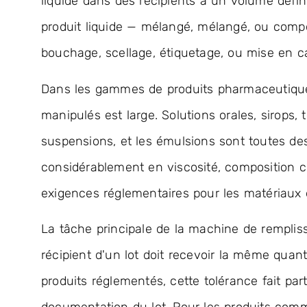
liquide dans des récipients à un volume défini p
produit liquide — mélangé, mélangé, ou comp
bouchage, scellage, étiquetage, ou mise en c
Dans les gammes de produits pharmaceutique
manipulés est large. Solutions orales, sirops, t
suspensions, et les émulsions sont toutes des
considérablement en viscosité, composition chi
exigences réglementaires pour les matériaux 
La tâche principale de la machine de remplis
récipient d'un lot doit recevoir la même quant
produits réglementés, cette tolérance fait part
documentation du lot. Pour les produits comme