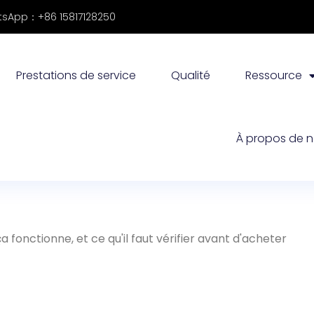
sApp：+86 15817128250
Prestations de service
Qualité
Ressource
À propos de 
fonctionne, et ce qu'il faut vérifier avant d'acheter