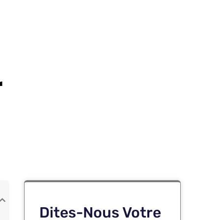
r
Dites-Nous Votre