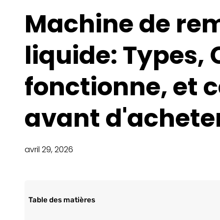
Machine de rem
liquide: Types
fonctionne, et ce
avant d'achete
avril 29, 2026
Table des matières