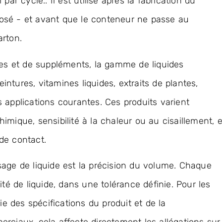
ar cycle.. Il est utilisé après la fabrication du
osé - et avant que le conteneur ne passe au
arton.
s et de suppléments, la gamme de liquides
eintures, vitamines liquides, extraits de plantes,
 applications courantes. Ces produits varient
mique, sensibilité à la chaleur ou au cisaillement, e
de contact.
sage de liquide est la précision du volume. Chaque
ité de liquide, dans une tolérance définie. Pour les
ie des spécifications du produit et de la
rciaux, cela affecte directement les allégations sur