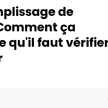
plissage de
, Comment ça
 qu'il faut vérifie
r