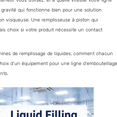
eneur vous utilisez, et à quelle vitesse votre ligne
 gravité qui fonctionne bien pour une solution
on visqueuse. Une remplisseuse à piston qui
is choix si votre produit nécessite un contact
hines de remplissage de liquides, comment chacun
 choix d'un équipement pour une ligne d'embouteillag
nts.