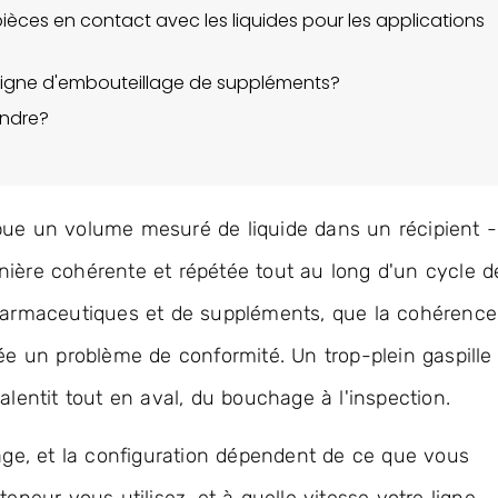
ièces en contact avec les liquides pour les applications
e ligne d'embouteillage de suppléments?
endre?
bue un volume mesuré de liquide dans un récipient -
nière cohérente et répétée tout au long d'un cycle d
pharmaceutiques et de suppléments, que la cohérence
rée un problème de conformité. Un trop-plein gaspille
alentit tout en aval, du bouchage à l'inspection.
e, et la configuration dépendent de ce que vous