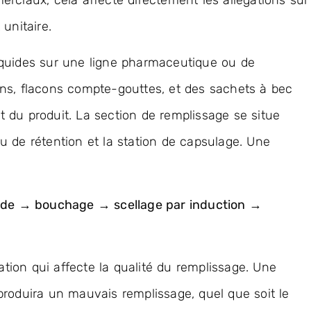
unitaire.
iquides sur une ligne pharmaceutique ou de
ns, flacons compte-gouttes, et des sachets à bec
 du produit. La section de remplissage se situe
u de rétention et la station de capsulage. Une
uide → bouchage → scellage par induction →
tation qui affecte la qualité du remplissage. Une
produira un mauvais remplissage, quel que soit le