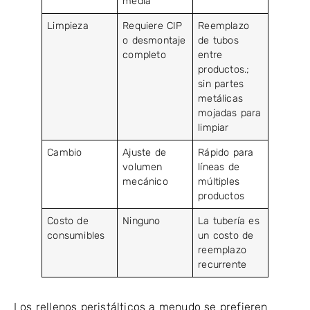
media
Limpieza
Requiere CIP
Reemplazo
o desmontaje
de tubos
completo
entre
productos.;
sin partes
metálicas
mojadas para
limpiar
Cambio
Ajuste de
Rápido para
volumen
líneas de
mecánico
múltiples
productos
Costo de
Ninguno
La tubería es
consumibles
un costo de
reemplazo
recurrente
Los rellenos peristálticos a menudo se prefieren