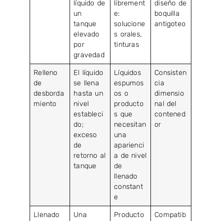
líquido de
librement
diseño de
un
e:
boquilla
tanque
solucione
antigoteo
elevado
s orales,
por
tinturas
gravedad
Relleno
El líquido
Líquidos
Consisten
de
se llena
espumos
cia
desborda
hasta un
os o
dimensio
miento
nivel
producto
nal del
estableci
s que
contened
do;
necesitan
or
exceso
una
de
aparienci
retorno al
a de nivel
tanque
de
llenado
constant
e
Llenado
Una
Producto
Compatib