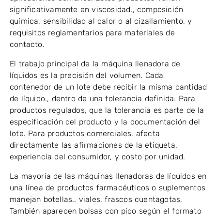
significativamente en viscosidad., composición
química, sensibilidad al calor o al cizallamiento, y
requisitos reglamentarios para materiales de
contacto.
El trabajo principal de la máquina llenadora de
líquidos es la precisión del volumen. Cada
contenedor de un lote debe recibir la misma cantidad
de líquido., dentro de una tolerancia definida. Para
productos regulados, que la tolerancia es parte de la
especificación del producto y la documentación del
lote. Para productos comerciales, afecta
directamente las afirmaciones de la etiqueta,
experiencia del consumidor, y costo por unidad.
La mayoría de las máquinas llenadoras de líquidos en
una línea de productos farmacéuticos o suplementos
manejan botellas.. viales, frascos cuentagotas,
También aparecen bolsas con pico según el formato