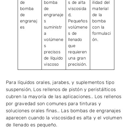
de
bomba
s de alta
ilidad del
bomba
de
viscosida
material
de
engranaje
d,
de la
engranaj
s
Pequeños
bomba
es
suministr
volúmene
con la
a
s de
formulaci
volúmene
llenado
ón.
s
que
precisos
requieren
de líquido
una gran
viscoso
precisión.
Para líquidos orales, jarabes, y suplementos tipo
suspensión, Los rellenos de pistón y peristálticos
cubren la mayoría de las aplicaciones.. Los rellenos
por gravedad son comunes para tinturas y
soluciones orales finas.. Las bombas de engranajes
aparecen cuando la viscosidad es alta y el volumen
de llenado es pequeño.