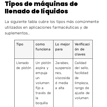
Tipos de máquinas de
llenado de líquidos
La siguiente tabla cubre los tipos más comúnmente
utilizados en aplicaciones farmacéuticas y de
suplementos..
Tipo
como
Lo mejor
Verificaci
funciona
para
ón de
claves
Llenado
Un pistón
Jarabes,
Calidad
de pistón
aspira y
suspensio
del sello,
empuja
nes,
facilidad
un
viscosida
de
volumen
d media
limpieza,
fijo a
a alta
rango de
través de
ajuste de
la
volumen
boquilla