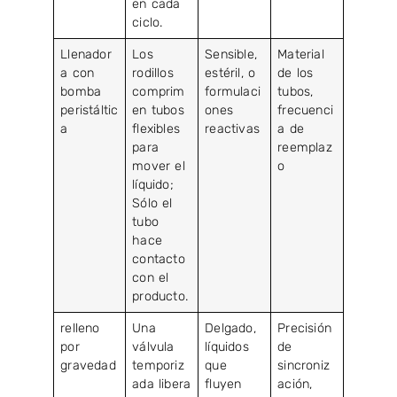
en cada
ciclo.
Llenador
Los
Sensible,
Material
a con
rodillos
estéril, o
de los
bomba
comprim
formulaci
tubos,
peristáltic
en tubos
ones
frecuenci
a
flexibles
reactivas
a de
para
reemplaz
mover el
o
líquido;
Sólo el
tubo
hace
contacto
con el
producto.
relleno
Una
Delgado,
Precisión
por
válvula
líquidos
de
gravedad
temporiz
que
sincroniz
ada libera
fluyen
ación,