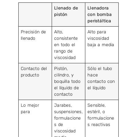
Llenado de
Llenadora
pistón
con bomba
peristáltica
Precisión de
Alto,
Alto para
llenado
consistente
viscosidad
en todo el
baja a media
rango de
viscosidad
Contacto del
Pistón,
Sólo el tubo
producto
cilindro, y
hace
boquilla todo
contacto con
el líquido de
el líquido
contacto
Lo mejor
Jarabes,
Sensible,
para
suspensiones,
estéril, o
formulacione
formulacione
s de
s reactivas
viscosidad