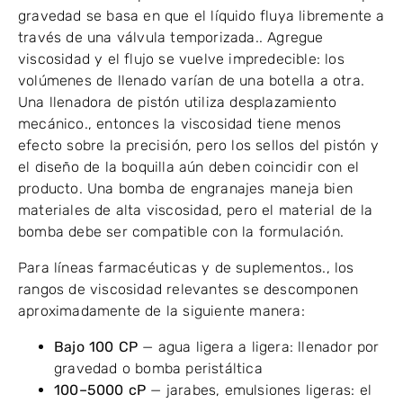
gravedad se basa en que el líquido fluya libremente a
través de una válvula temporizada.. Agregue
viscosidad y el flujo se vuelve impredecible: los
volúmenes de llenado varían de una botella a otra.
Una llenadora de pistón utiliza desplazamiento
mecánico., entonces la viscosidad tiene menos
efecto sobre la precisión, pero los sellos del pistón y
el diseño de la boquilla aún deben coincidir con el
producto. Una bomba de engranajes maneja bien
materiales de alta viscosidad, pero el material de la
bomba debe ser compatible con la formulación.
Para líneas farmacéuticas y de suplementos., los
rangos de viscosidad relevantes se descomponen
aproximadamente de la siguiente manera:
Bajo 100 CP
— agua ligera a ligera: llenador por
gravedad o bomba peristáltica
100–5000 cP
— jarabes, emulsiones ligeras: el