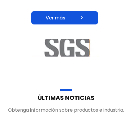
países y regiones, como Estados Unidos, Europa y el
Sudeste Asiático.
Ver más
ÚLTIMAS NOTICIAS
Obtenga información sobre productos e industria.