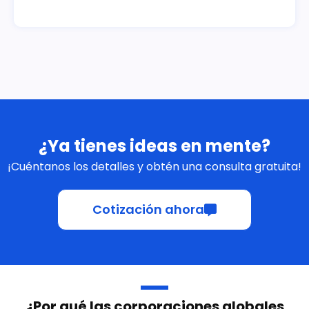
¿Ya tienes ideas en mente?
¡Cuéntanos los detalles y obtén una consulta gratuita!
Cotización ahora