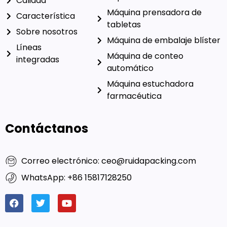
Servicio
Máquina llenadora de
cápsulas
Calidad
Máquina prensadora de
Característica
tabletas
Sobre nosotros
Máquina de embalaje blíster
Líneas
Máquina de conteo
integradas
automático
Máquina estuchadora
farmacéutica
Contáctanos
Correo electrónico: ceo@ruidapacking.com
WhatsApp: +86 15817128250