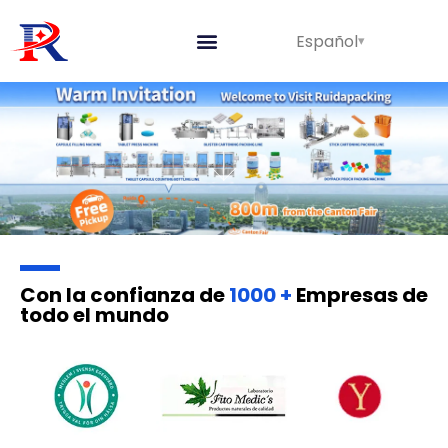
Español
Líneas Integradas
Sobre nosotros
Con la confianza de
1000 +
Empresas de
todo el mundo