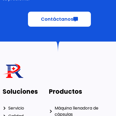
¡Nuestros ingenieros experimentados pueden resolver
su problema!
Contáctanos
Soluciones
Productos