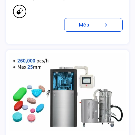
Aplicación: Cápsula #000 a #5
Más