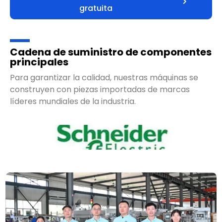
Obtenga una cotización
gratuita
Cadena de suministro de componentes
principales
Para garantizar la calidad, nuestras máquinas se
construyen con piezas importadas de marcas
líderes mundiales de la industria.