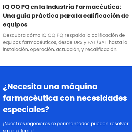
IQ OQ PQ en la Industria Farmacéutica:
Una guía práctica para la calificación de
equipos
Descubra cómo IQ OQ PQ respalda la calificación de
equipos farmacéuticos, desde URS y FAT/SAT hasta la
instalación, operación, actuación, y recalificación.
¿Necesita una máquina
farmacéutica con necesidades
especiales?