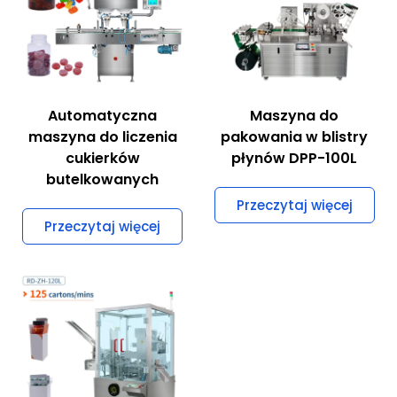
Automatyczna
Maszyna do
maszyna do liczenia
pakowania w blistry
cukierków
płynów DPP-100L
butelkowanych
Przeczytaj więcej
Przeczytaj więcej