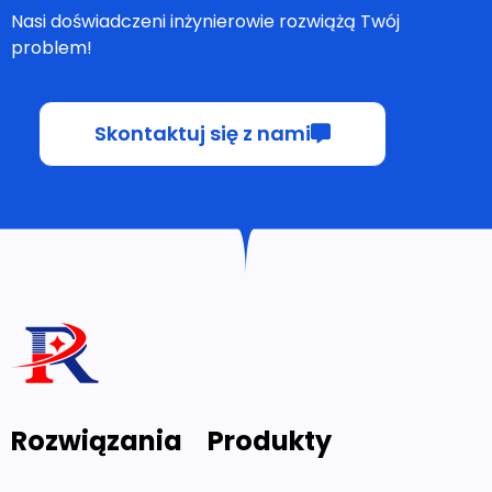
Nasi doświadczeni inżynierowie rozwiążą Twój
problem!
Skontaktuj się z nami
Rozwiązania
Produkty