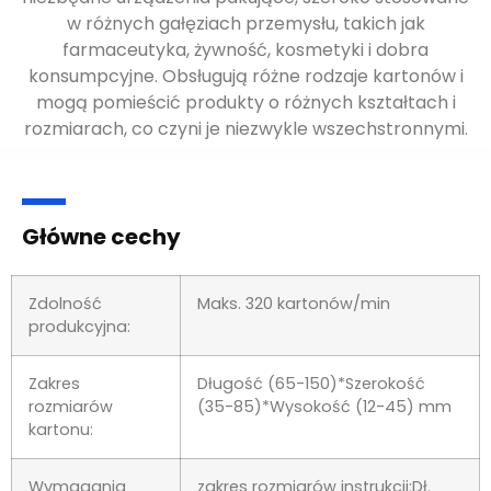
w różnych gałęziach przemysłu, takich jak
farmaceutyka, żywność, kosmetyki i dobra
konsumpcyjne. Obsługują różne rodzaje kartonów i
mogą pomieścić produkty o różnych kształtach i
rozmiarach, co czyni je niezwykle wszechstronnymi.
Główne cechy
Zdolność
Maks. 320 kartonów/min
produkcyjna:
Zakres
Długość (65-150)*Szerokość
rozmiarów
(35-85)*Wysokość (12-45) mm
kartonu:
Wymagania
zakres rozmiarów instrukcji:Dł.