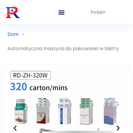
Polski
Zintegrowane linie
Dom
>
Automatyczna maszyna do pakowania w blistry