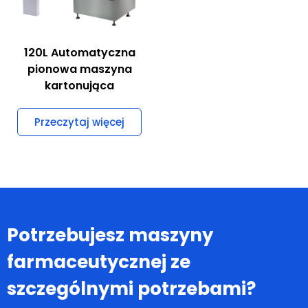
120L Automatyczna
pionowa maszyna
kartonująca
Przeczytaj więcej
Potrzebujesz maszyny
farmaceutycznej ze
szczególnymi potrzebami?