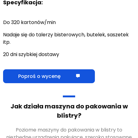
Specyfikacja:
Do 320 kartonów/min
Nadaje się do talerzy bisterowych, butelek, saszetek
itp.
20 dni szybkiej dostawy
Poproś o wycenę
Jak działa maszyna do pakowania w
blistry?
Poziome maszyny do pakowania w blistry to
niezbędne urządzenia pakujące, szeroko stosowane