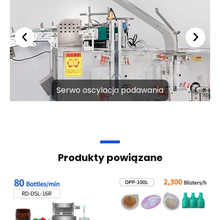
Serwo oscylacja podawania
Produkty powiązane