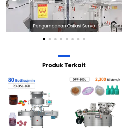
Pengumpanan Osilasi Servo
Produk Terkait