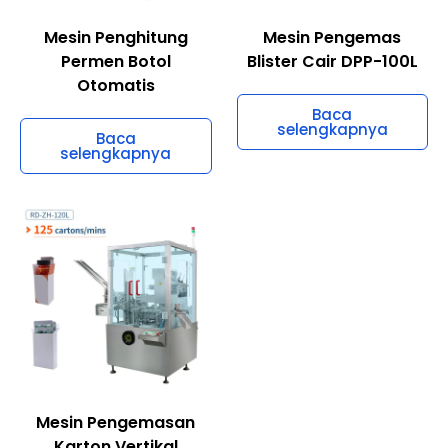
Mesin Penghitung
Mesin Pengemas
Permen Botol
Blister Cair DPP-100L
Otomatis
Baca
selengkapnya
Baca
selengkapnya
Mesin Pengemasan
Karton Vertikal