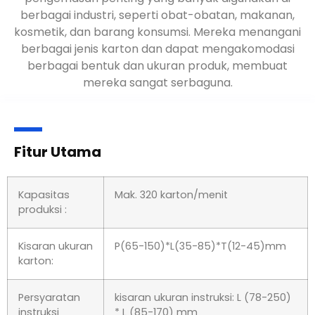
berbagai industri, seperti obat-obatan, makanan,
kosmetik, dan barang konsumsi. Mereka menangani
berbagai jenis karton dan dapat mengakomodasi
berbagai bentuk dan ukuran produk, membuat
mereka sangat serbaguna.
Fitur Utama
Kapasitas
Mak. 320 karton/menit
produksi :
Kisaran ukuran
P(65-150)*L(35-85)*T(12-45)mm
karton:
Persyaratan
kisaran ukuran instruksi: L (78-250)
instruksi
* L (85-170) mm