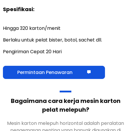
Spesifikasi:
Hingga 320 karton/menit
Berlaku untuk pelat bister, botol, sachet dll.
Pengiriman Cepat 20 Hari
Permintaan Penawaran
Bagaimana cara kerja mesin karton
pelat melepuh?
Mesin karton melepuh horizontal adalah peralatan
pengemasan penting yang banyak digunakan di