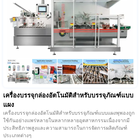
เครื่องบรรจุกล่องอัตโนมัติสำหรับบรรจุภัณฑ์แบบ
แผง
เครื่องบรรจุกล่องอัตโนมัติสำหรับบรรจุภัณฑ์แบบแผงพุพองถูก
ใช้กันอย่างแพร่หลายในหลากหลายอุตสาหกรรมเนื่องจากมี
ประสิทธิภาพสูงและความสามารถในการจัดการผลิตภัณฑ์
ประเภทต่างๆ