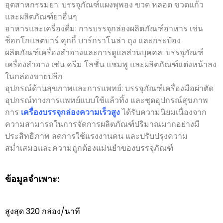
อุตสาหกรรมยา: บรรจุภัณฑ์แผงพุพอง ขวด หลอด ขวดแก้ว
และผลิตภัณฑ์ยาอื่นๆ
อาหารและเครื่องดื่ม: การบรรจุกล่องผลิตภัณฑ์อาหาร เช่น
ช็อกโกแลตบาร์ คุกกี้ บาร์กราโนล่า ถุง และกระป๋อง
ผลิตภัณฑ์เครื่องสำอางและการดูแลส่วนบุคคล: บรรจุภัณฑ์
เครื่องสำอาง เช่น ครีม โลชั่น แชมพู และผลิตภัณฑ์แต่งหน้าลง
ในกล่องขายปลีก
อุปกรณ์ด้านสุขภาพและการแพทย์: บรรจุภัณฑ์เครื่องมือผ่าตัด
อุปกรณ์ทางการแพทย์แบบใช้แล้วทิ้ง และชุดอุปกรณ์สุขภาพ
การ
เครื่องบรรจุกล่องความเร็วสูง
ได้รับความนิยมเนื่องจาก
ความสามารถในการจัดการผลิตภัณฑ์ปริมาณมากอย่างมี
ประสิทธิภาพ ลดการใช้แรงงานคน และปรับปรุงความ
สม่ำเสมอและความถูกต้องแม่นยำของบรรจุภัณฑ์
ข้อมูลจำเพาะ:
สูงสุด 320 กล่อง/นาที