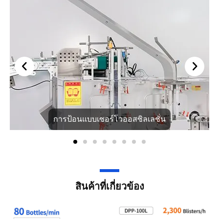
การป้อนแบบเซอร์โวออสซิลเลชั่น
สินค้าที่เกี่ยวข้อง