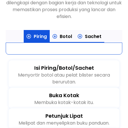
kotak, mesin pengemasan farmasi Ruida Packing
dilengkapi dengan bagian kerja dan teknologi untuk
memastikan proses produksi yang lancar dan
efisien.
Piring
Botol
Sachet
Isi Piring/Botol/Sachet
Menyortir botol atau pelat blister secara
berurutan.
Buka Kotak
Membuka kotak-kotak itu.
Petunjuk Lipat