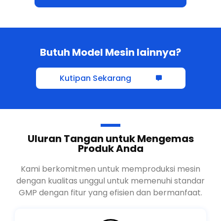
Lihat Semua Mesin Karton
Butuh Model Mesin lainnya?
Kutipan Sekarang
Uluran Tangan untuk Mengemas
Produk Anda
Kami berkomitmen untuk memproduksi mesin
dengan kualitas unggul untuk memenuhi standar
GMP dengan fitur yang efisien dan bermanfaat.