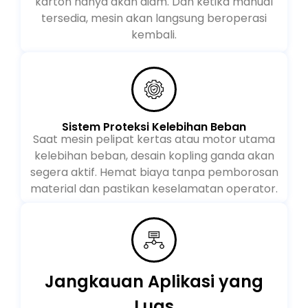
Misalnya, jika manual tidak tersedia, mesin
karton hanya akan diam. Dan ketika manual
tersedia, mesin akan langsung beroperasi
kembali.
Sistem Proteksi Kelebihan Beban
Saat mesin pelipat kertas atau motor utama
kelebihan beban, desain kopling ganda akan
segera aktif. Hemat biaya tanpa pemborosan
material dan pastikan keselamatan operator.
Jangkauan Aplikasi yang