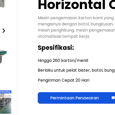
Horizontal
Mesin pengemasan karton kami yang 
mengisinya dengan botol, bungkusan, d
mesin penghitung, mesin pengemasan 
otomatisasi tempat kerja.
Spesifikasi:
Hingga 260 karton/menit
Berlaku untuk pelat bister, botol, bungk
Pengiriman Cepat 20 Hari
Permintaan Penawaran