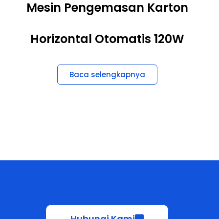
Horizontal Otomatis 120W
Baca selengkapnya
Hubungi Kami