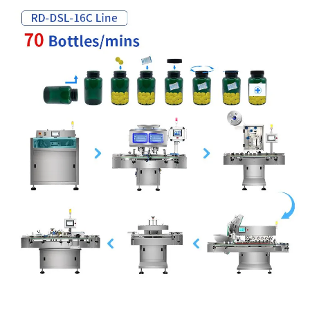
Hitung Lini Pembotolan untuk