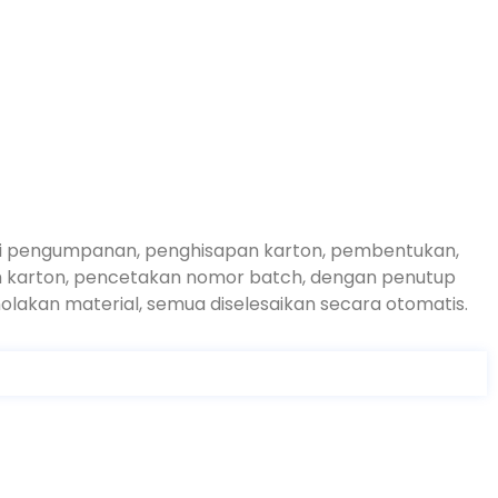
dari pengumpanan, penghisapan karton, pembentukan,
alam karton, pencetakan nomor batch, dengan penutup
olakan material, semua diselesaikan secara otomatis.