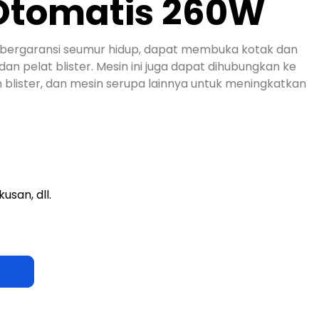
 Otomatis 260W
bergaransi seumur hidup, dapat membuka kotak dan
an pelat blister. Mesin ini juga dapat dihubungkan ke
blister, dan mesin serupa lainnya untuk meningkatkan
usan, dll.