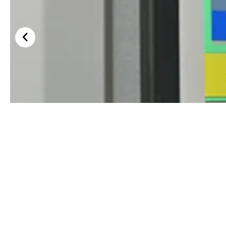
Layar Sentuh Siemens