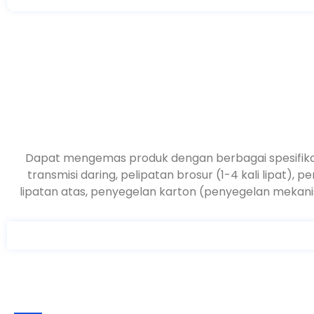
Dapat mengemas produk dengan berbagai spesifikasi
transmisi daring, pelipatan brosur (1-4 kali lipat
lipatan atas, penyegelan karton (penyegelan mekanis