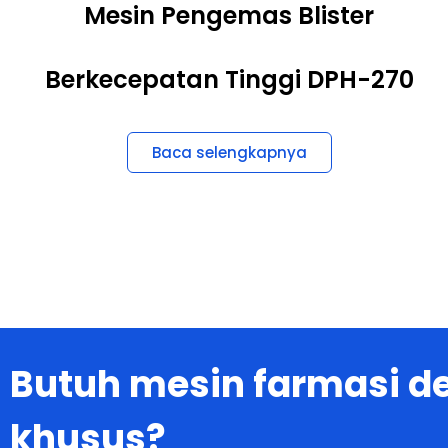
Berkecepatan Tinggi DPH-270
Baca selengkapnya
Butuh mesin farmasi 
khusus?