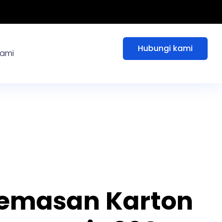
Hubungi kami
kami
emasan Karton