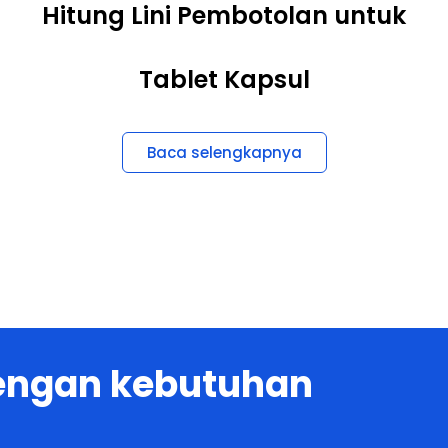
Tablet Kapsul
Baca selengkapnya
dengan kebutuhan