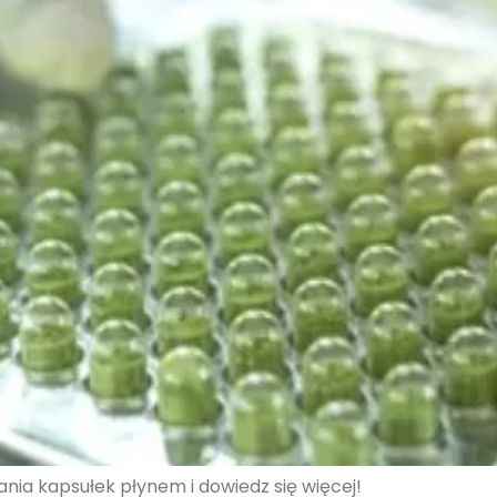
nia kapsułek płynem i dowiedz się więcej!