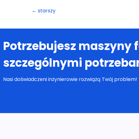
Potrzebujesz maszyny 
szczególnymi potrzeba
Nasi doświadczeni inżynierowie rozwiążą Twój problem!
Rozwiąza