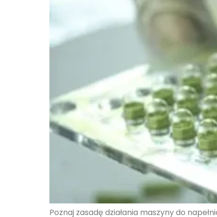
Poznaj zasadę działania maszyny do napełnia
←
starszy