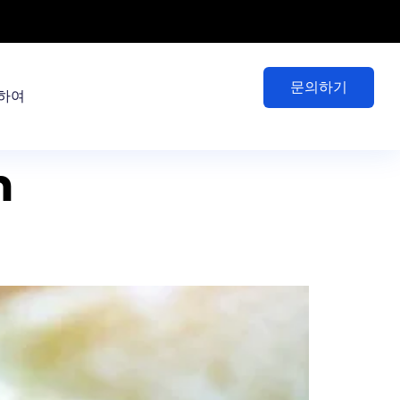
문의하기
하여
m