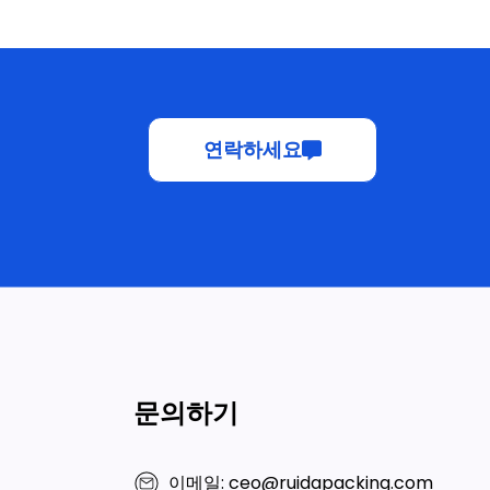
연락하세요
문의하기
이메일: ceo@ruidapacking.com
왓츠앱 : +86 15817128250