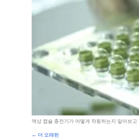
액상 캡슐 충전기가 어떻게 작동하는지 알아보고
←
더 오래된