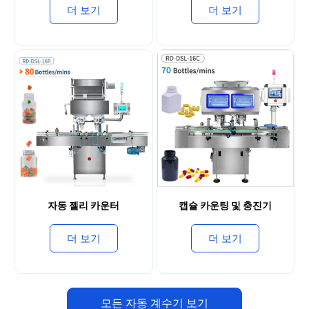
더 보기
더 보기
자동 젤리 카운터
캡슐 카운팅 및 충진기
더 보기
더 보기
모든 자동 계수기 보기