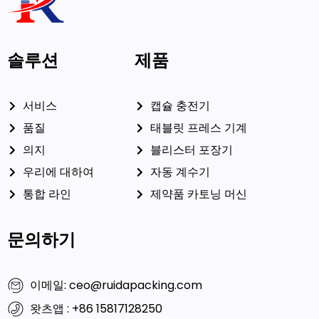
솔루션
제품
서비스
캡슐 충전기
품질
태블릿 프레스 기계
의지
블리스터 포장기
우리에 대하여
자동 계수기
통합 라인
제약품 카토닝 머신
문의하기
이메일: ceo@ruidapacking.com
왓츠앱 : +86 15817128250