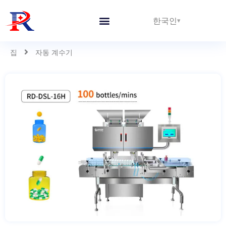
한국인
집
자동 계수기