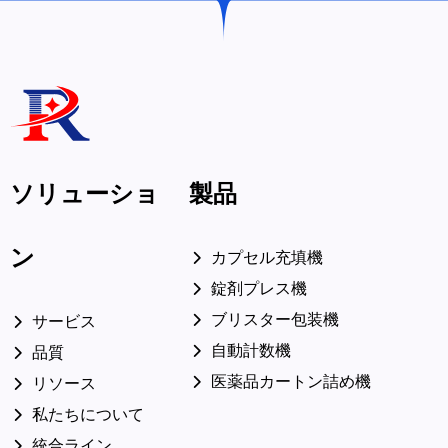
ソリューショ
製品
ン
カプセル充填機
錠剤プレス機
ブリスター包装機
サービス
自動計数機
品質
医薬品カートン詰め機
リソース
私たちについて
統合ライン