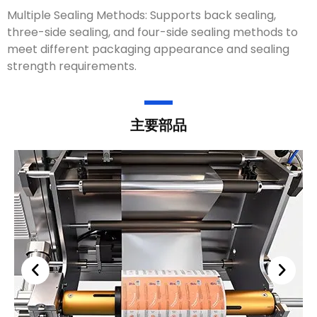
Multiple Sealing Methods
:
Supports back sealing
,
three-side sealing
,
and four-side sealing methods to
meet different packaging appearance and sealing
strength requirements
.
主要部品