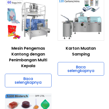
Mesin Pengemas
Karton Muatan
Kantong dengan
Samping
Penimbangan Multi
Kepala
Baca
selengkapnya
Baca
selengkapnya