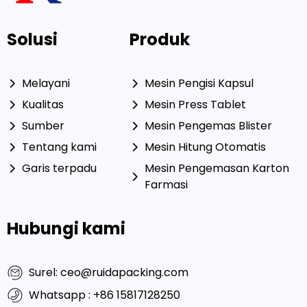
Solusi
Produk
Melayani
Mesin Pengisi Kapsul
Kualitas
Mesin Press Tablet
Sumber
Mesin Pengemas Blister
Tentang kami
Mesin Hitung Otomatis
Garis terpadu
Mesin Pengemasan Karton
Farmasi
Hubungi kami
Surel: ceo@ruidapacking.com
Whatsapp : +86 15817128250