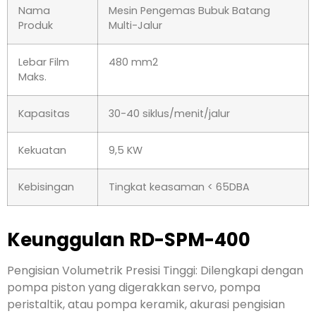
Nama
Mesin Pengemas Bubuk Batang
Produk
Multi-Jalur
Lebar Film
480 mm2
Maks.
Kapasitas
30-40 siklus/menit/jalur
Kekuatan
9,5 KW
Kebisingan
Tingkat keasaman < 65DBA
Keunggulan RD-SPM-400
Pengisian Volumetrik Presisi Tinggi: Dilengkapi dengan
pompa piston yang digerakkan servo, pompa
peristaltik, atau pompa keramik, akurasi pengisian