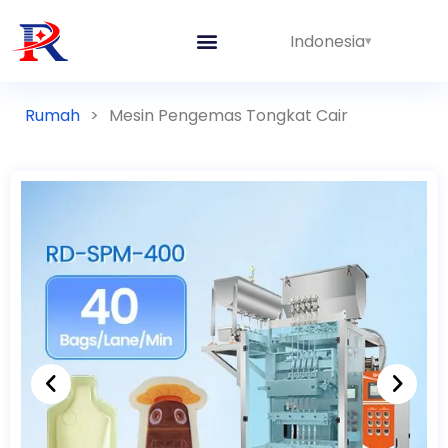
Indonesia
Garis Terpadu
Rumah
>
Mesin Pengemas Tongkat Cair