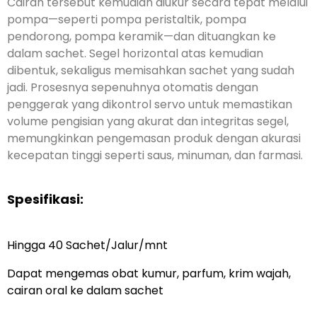
Cairan tersebut kemudian diukur secara tepat melalui
pompa—seperti pompa peristaltik, pompa
pendorong, pompa keramik—dan dituangkan ke
dalam sachet. Segel horizontal atas kemudian
dibentuk, sekaligus memisahkan sachet yang sudah
jadi. Prosesnya sepenuhnya otomatis dengan
penggerak yang dikontrol servo untuk memastikan
volume pengisian yang akurat dan integritas segel,
memungkinkan pengemasan produk dengan akurasi
kecepatan tinggi seperti saus, minuman, dan farmasi.
Spesifikasi:
Hingga 40 Sachet/Jalur/mnt
Dapat mengemas obat kumur, parfum, krim wajah,
cairan oral ke dalam sachet