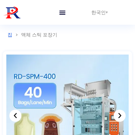
한국인
집
>
액체 스틱 포장기