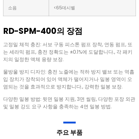
소음
<65데시벨
RD-SPM-400의 장점
고정밀 체적 충진: 서보 구동 피스톤 펌프 장착, 연동 펌프, 또
는 세라믹 펌프, 충전 정확도는 ±0.1%에 도달합니다., 각 패키
지의 일정한 액체 용량 보장.
물방울 방지 디자인: 충전 노즐에는 적하 방지 밸브 또는 역흡
입 장치가 장착되어 있어 액체가 떨어지거나 밀봉 영역이 오
염되는 것을 효과적으로 방지합니다., 강력한 밀봉 보장.
다양한 밀봉 방법: 뒷면 밀봉 지원, 3면 씰링, 다양한 포장 외관
및 밀봉 강도 요구 사항을 충족하는 4면 밀봉 방법.
주요 부품