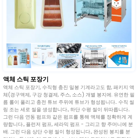
액체 스틱 포장기
액체 스틱 포장기, 수직형 충진 밀봉 기계라고도 함, 패키지 액
체(경구액제, 구강 청결제, 주스, 소스) 개별 봉지에. 유연한 필
름 롤이 풀리고 충전 튜브 주위에 튜브가 형성됩니다.. 수직 씰
링 조는 세로 씰을 생성합니다., 하단 수평 씰이 뒤따릅니다..
그런 다음 연동 펌프와 같은 펌프를 통해 액체를 정확하게 계
량합니다., 플런저 펌프, 세라믹 펌프 - 그리고 향 주머니에 분
배. 그런 다음 상단 수평 씰이 형성됩니다., 완성된 봉지를 분