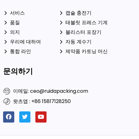
서비스
캡슐 충전기
품질
태블릿 프레스 기계
의지
블리스터 포장기
우리에 대하여
자동 계수기
통합 라인
제약품 카토닝 머신
문의하기
이메일: ceo@ruidapacking.com
왓츠앱 : +86 15817128250