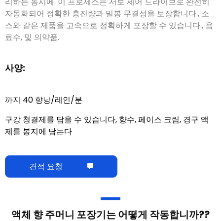
리하는 동시에. 이 프로세스는 서보 제어 드라이브로 완전히
자동화되어 정확한 충진량과 밀봉 무결성을 보장합니다., 소
스와 같은 제품을 고속으로 정확하게 포장할 수 있습니다., 음
료수, 및 의약품.
사양:
까지 40 향낭/레인/분
구강 청결제를 담을 수 있습니다, 향수, 페이스 크림, 경구 액
제를 봉지에 담는다
견적 요청
액체 향 주머니 포장기는 어떻게 작동합니까??