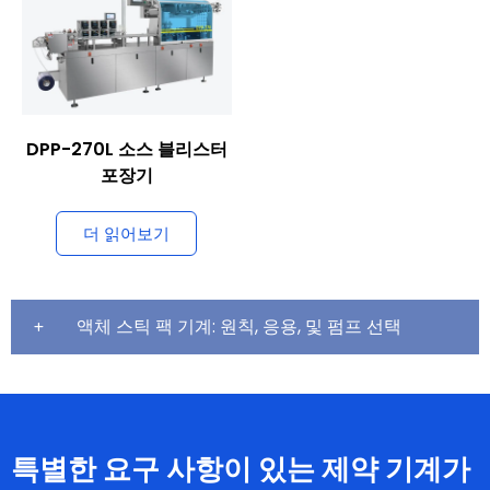
DPP-270L 소스 블리스터
포장기
더 읽어보기
액체 스틱 팩 기계: 원칙, 응용, 및 펌프 선택
특별한 요구 사항이 있는 제약 기계가