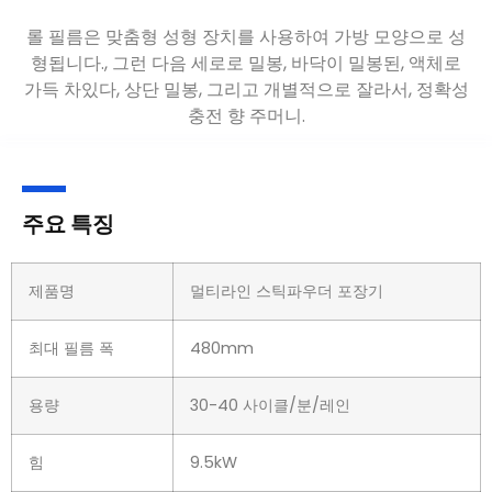
롤 필름은 맞춤형 성형 장치를 사용하여 가방 모양으로 성
형됩니다., 그런 다음 세로로 밀봉, 바닥이 밀봉된, 액체로
가득 차있다, 상단 밀봉, 그리고 개별적으로 잘라서, 정확성
충전 향 주머니.
주요 특징
제품명
멀티라인 스틱파우더 포장기
최대 필름 폭
480mm
용량
30-40 사이클/분/레인
힘
9.5kW