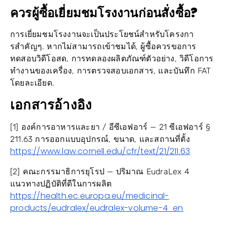
ควรผู้ซื้อเยี่ยมชมโรงงานก่อนสั่งซื้อ?
การเยี่ยมชมโรงงานจะเป็นประโยชน์สำหรับโครงกา
รสำคัญๆ. หากไม่สามารถเข้าชมได้, ผู้ซื้อควรขอการ
ทดสอบวิดีโอสด, การทดลองผลิตภัณฑ์ตัวอย่าง, วิดีโอการ
ทำงานของเครื่อง, การตรวจสอบเอกสาร, และบันทึก FAT
โดยละเอียด.
เอกสารอ้างอิง
[1] องค์การอาหารและยา / อีซีเอฟอาร์ — 21 ซีเอฟอาร์ §
211.63 การออกแบบอุปกรณ์, ขนาด, และสถานที่ตั้ง
https://www.law.cornell.edu/cfr/text/21/211.63
[2] คณะกรรมาธิการยุโรป — ปริมาณ EudraLex 4
แนวทางปฏิบัติที่ดีในการผลิต
https://health.ec.europa.eu/medicinal-
products/eudralex/eudralex-volume-4_en