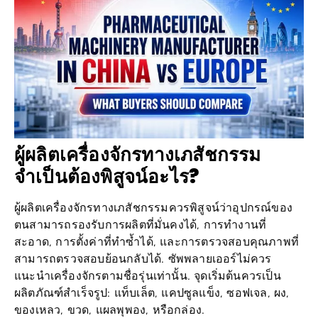
ผู้ผลิตเครื่องจักรทางเภสัชกรรม
จำเป็นต้องพิสูจน์อะไร?
ผู้ผลิตเครื่องจักรทางเภสัชกรรมควรพิสูจน์ว่าอุปกรณ์ของ
ตนสามารถรองรับการผลิตที่มั่นคงได้, การทำงานที่
สะอาด, การตั้งค่าที่ทำซ้ำได้, และการตรวจสอบคุณภาพที่
สามารถตรวจสอบย้อนกลับได้. ซัพพลายเออร์ไม่ควร
แนะนำเครื่องจักรตามชื่อรุ่นเท่านั้น. จุดเริ่มต้นควรเป็น
ผลิตภัณฑ์สำเร็จรูป: แท็บเล็ต, แคปซูลแข็ง, ซอฟเจล, ผง,
ของเหลว, ขวด, แผลพุพอง, หรือกล่อง.