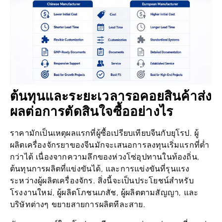
ต้นทุนและระยะเวลารอคอยสินค้าส่ง
ผลต่อการตัดสินใจซื้ออย่างไร
ราคามักเป็นเหตุผลแรกที่ผู้ซื้อเปรียบเทียบจีนกับยุโรป. ผู้
ผลิตเครื่องจักรยาของจีนมักจะเสนอการลงทุนเริ่มแรกที่ต่ำ
กว่าได้ เนื่องจากความลึกของห่วงโซ่อุปทานในท้องถิ่น,
ต้นทุนการผลิตที่แข่งขันได้, และการแข่งขันที่รุนแรง
ระหว่างผู้ผลิตเครื่องจักร. สิ่งนี้จะเป็นประโยชน์สำหรับ
โรงงานใหม่, ผู้ผลิตโภชนเภสัช, ผู้ผลิตตามสัญญา, และ
บริษัทต่างๆ ขยายสายการผลิตทีละสาย.
ซัพพลายเออร์ในยุโรปอาจมีราคาสูงกว่า, แต่ราคาที่สูงกว่า