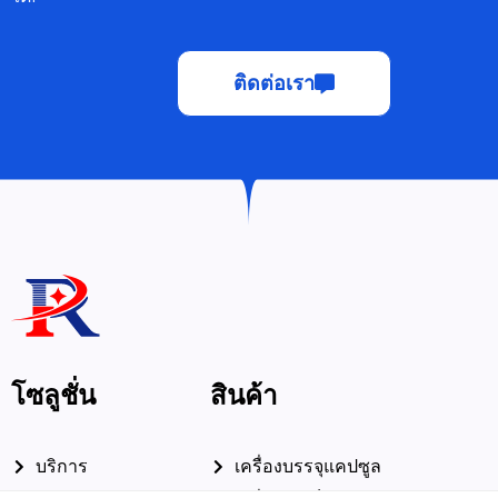
ติดต่อเรา
โซลูชั่น
สินค้า
This website uses cookies to ensure you get the best
exprerience on our website.
บริการ
เครื่องบรรจุแคปซูล
คุณภาพ
เครื่องอัดเม็ดยา