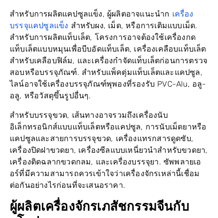
เครื่อง
สำหรับการผลิตแคปซูลแข็ง, ผู้ผลิตอาจแนะนำก
บรรจุแคปซูลแข็ง
สำหรับผง, เม็ด, หรือการเติมแบบเม็ด.
สำหรับการผลิตแท็บเล็ต, โครงการอาจต้องใช้เครื่องกด
แท็บเล็ตแบบหมุนเพื่อบีบอัดแท็บเล็ต, เครื่องเคลือบแท็บเล็ต
สำหรับเคลือบฟิล์ม, และเครื่องกำจัดแท็บเล็ตก่อนการตรวจ
สอบหรือบรรจุภัณฑ์. สำหรับแพ็คตุ่มแท็บเล็ตและแคปซูล,
ไลน์อาจใช้เครื่องบรรจุภัณฑ์พุพองที่รองรับ PVC-Alu, อลู-
อลู, หรือวัสดุขึ้นรูปอื่นๆ.
สำหรับบรรจุขวด, เส้นทางอาจรวมถึงเครื่องนับ
อิเล็กทรอนิกส์แบบแท็บเล็ตหรือแคปซูล, การนับเม็ดยาหรือ
แคปซูลและสายการบรรจุขวด, เครื่องแทรกสารดูดซับ,
เครื่องปิดฝาขวดยา, เครื่องซีลแบบเหนี่ยวนำสำหรับขวดยา,
เครื่องติดฉลากขวดกลม, และเครื่องบรรจุยา. ซัพพลายเอ
อร์ที่มีความสามารถควรเข้าใจว่าเครื่องจักรเหล่านี้เชื่อม
ต่อกันอย่างไรก่อนที่จะเสนอราคา.
ผู้ผลิตเครื่องจักรเภสัชกรรมจีนกับ
ยุโรป