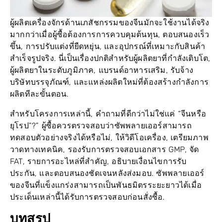
ผู้ผลิตเครื่องจักรด้านเภสัชกรรมของจีนมักจะใช้งานได้จริง
มากกว่าเมื่อผู้ซื้อต้องการการควบคุมต้นทุน, ตอบสนองเร็ว
ขึ้น, การปรับแต่งที่ยืดหยุ่น, และอุปกรณ์ที่เหมาะกับสินค้า
สำเร็จรูปจริง. นี่เป็นเรื่องปกติสำหรับผู้ผลิตยาที่กำลังเติบโต,
ผู้ผลิตยาในระดับภูมิภาค, แบรนด์อาหารเสริม, รับจ้าง
บริษัทบรรจุภัณฑ์, และแหล่งผลิตใหม่ที่ต้องสร้างกำลังการ
ผลิตทีละขั้นตอน.
สำหรับโครงการเหล่านี้, คำถามที่ดีกว่าไม่ใช่แค่ “จีนหรือ
ยุโรป”?” ผู้ซื้อควรตรวจสอบว่าซัพพลายเออร์สามารถ
ทดสอบตัวอย่างจริงได้หรือไม่, ให้วิดีโอเครื่อง, เตรียมภาพ
วาดทางเทคนิค, รองรับการตรวจสอบเอกสาร GMP, จัด
FAT, รายการอะไหล่ที่สำคัญ, อธิบายเงื่อนไขการรับ
ประกัน, และตอบสนองชัดเจนหลังส่งมอบ. ซัพพลายเออร์
ของจีนที่แข็งแกร่งสามารถเป็นพันธมิตรระยะยาวได้เมื่อ
ประเด็นเหล่านี้ได้รับการตรวจสอบก่อนสั่งซื้อ.
บทสรุป