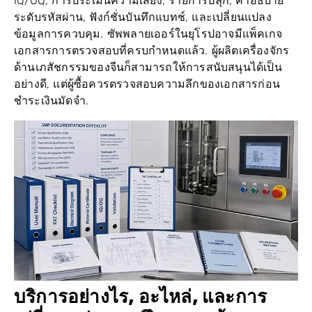
ระดับรหัสผ่าน, ฟังก์ชั่นบันทึกแบทช์, และเปลี่ยนแปลง
ข้อมูลการควบคุม. ซัพพลายเออร์ในยุโรปอาจมีแพ็คเกจ
เอกสารการตรวจสอบที่ครบกำหนดแล้ว. ผู้ผลิตเครื่องจักร
ด้านเภสัชกรรมของจีนก็สามารถให้การสนับสนุนได้เป็น
อย่างดี, แต่ผู้ซื้อควรตรวจสอบความลึกของเอกสารก่อน
ชำระเงินมัดจำ.
บริการอย่างไร, อะไหล่, และการ
เปลี่ยนแปลงการฝึกอบรม ต้นทุนรวม