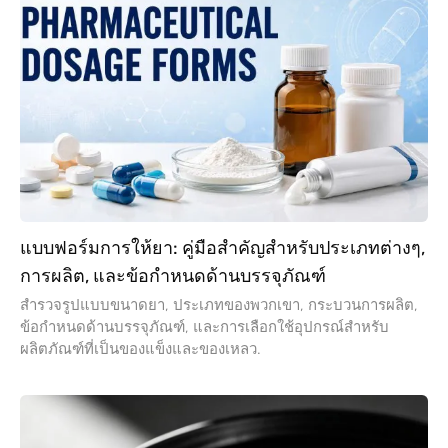
แบบฟอร์มการให้ยา: คู่มือสำคัญสำหรับประเภทต่างๆ,
การผลิต, และข้อกำหนดด้านบรรจุภัณฑ์
สำรวจรูปแบบขนาดยา, ประเภทของพวกเขา, กระบวนการผลิต,
ข้อกำหนดด้านบรรจุภัณฑ์, และการเลือกใช้อุปกรณ์สำหรับ
ผลิตภัณฑ์ที่เป็นของแข็งและของเหลว.