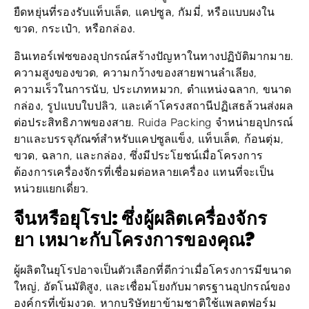
ขวด, กระเป๋า, หรือกล่อง.
อินเทอร์เฟซของอุปกรณ์สร้างปัญหาในทางปฏิบัติมากมาย.
ความสูงของขวด, ความกว้างของสายพานลำเลียง,
ความเร็วในการนับ, ประเภทหมวก, ตำแหน่งฉลาก, ขนาด
กล่อง, รูปแบบใบปลิว, และเค้าโครงสถานีปฏิเสธล้วนส่งผล
ต่อประสิทธิภาพของสาย. Ruida Packing จำหน่ายอุปกรณ์
ยาและบรรจุภัณฑ์สำหรับแคปซูลแข็ง, แท็บเล็ต, ก้อนตุ่ม,
ขวด, ฉลาก, และกล่อง, ซึ่งมีประโยชน์เมื่อโครงการ
ต้องการเครื่องจักรที่เชื่อมต่อหลายเครื่อง แทนที่จะเป็น
หน่วยแยกเดี่ยว.
จีนหรือยุโรป: ซึ่งผู้ผลิตเครื่องจักร
ยา
เหมาะกับโครงการของคุณ?
ผู้ผลิตในยุโรปอาจเป็นตัวเลือกที่ดีกว่าเมื่อโครงการมีขนาด
ใหญ่, อัตโนมัติสูง, และเชื่อมโยงกับมาตรฐานอุปกรณ์ของ
องค์กรที่เข้มงวด. หากบริษัทยาข้ามชาติใช้แพลตฟอร์ม
ของยุโรปในโรงงานหลายแห่งอยู่แล้ว, การอยู่กับซัพพลาย