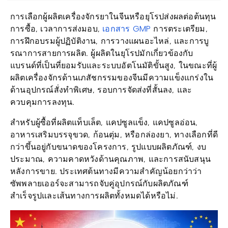
การเลือกผู้ผลิตเครื่องจักรยาในจีนหรือยุโรปส่งผลต่อต้นทุน
เอกสาร GMP
การซื้อ, เวลาการส่งมอบ,
การตระเตรียม,
การฝึกอบรมผู้ปฏิบัติงาน, การวางแผนอะไหล่, และการบู
รณาการสายการผลิต. ผู้ผลิตในยุโรปมักเกี่ยวข้องกับ
แบรนด์ที่เป็นที่ยอมรับและระบบอัตโนมัติขั้นสูง, ในขณะที่ผู้
ผลิตเครื่องจักรด้านเภสัชกรรมของจีนมีความแข็งแกร่งใน
ด้านอุปกรณ์สั่งทำพิเศษ, รอบการจัดส่งที่สั้นลง, และ
ควบคุมการลงทุน.
สำหรับผู้ซื้อที่ผลิตแท็บเล็ต, แคปซูลแข็ง, แคปซูลอ่อน,
อาหารเสริมบรรจุขวด, ก้อนตุ่ม, หรือกล่องยา, ทางเลือกที่ดี
กว่าขึ้นอยู่กับขนาดของโครงการ, รูปแบบผลิตภัณฑ์, งบ
ประมาณ, ความคาดหวังด้านคุณภาพ, และการสนับสนุน
หลังการขาย. ประเทศต้นทางมีความสำคัญน้อยกว่าว่า
ซัพพลายเออร์จะสามารถจับคู่อุปกรณ์กับผลิตภัณฑ์
สำเร็จรูปและเส้นทางการผลิตทั้งหมดได้หรือไม่.