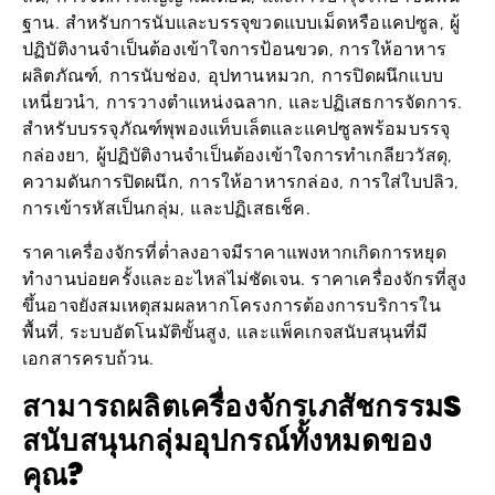
ฐาน. สำหรับการนับและบรรจุขวดแบบเม็ดหรือแคปซูล, ผู้
ปฏิบัติงานจำเป็นต้องเข้าใจการป้อนขวด, การให้อาหาร
ผลิตภัณฑ์, การนับช่อง, อุปทานหมวก, การปิดผนึกแบบ
เหนี่ยวนำ, การวางตำแหน่งฉลาก, และปฏิเสธการจัดการ.
สำหรับบรรจุภัณฑ์พุพองแท็บเล็ตและแคปซูลพร้อมบรรจุ
กล่องยา, ผู้ปฏิบัติงานจำเป็นต้องเข้าใจการทำเกลียววัสดุ,
ความดันการปิดผนึก, การให้อาหารกล่อง, การใส่ใบปลิว,
การเข้ารหัสเป็นกลุ่ม, และปฏิเสธเช็ค.
ราคาเครื่องจักรที่ต่ำลงอาจมีราคาแพงหากเกิดการหยุด
ทำงานบ่อยครั้งและอะไหล่ไม่ชัดเจน. ราคาเครื่องจักรที่สูง
ขึ้นอาจยังสมเหตุสมผลหากโครงการต้องการบริการใน
พื้นที่, ระบบอัตโนมัติขั้นสูง, และแพ็คเกจสนับสนุนที่มี
เอกสารครบถ้วน.
สามารถผลิตเครื่องจักรเภสัชกรรม
S
สนับสนุนกลุ่มอุปกรณ์ทั้งหมดของ
คุณ?