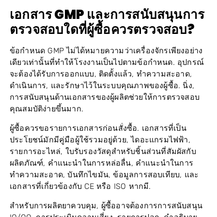
เอกสาร GMP และการสนับสนุนการ
ตรวจสอบใดที่ผู้ซื้อควรตรวจสอบ?
ข้อกำหนด GMP ไม่ได้หมายความว่าเครื่องจักรเพียงอย่าง
เดียวเท่านั้นที่ทำให้โรงงานเป็นไปตามข้อกำหนด. อุปกรณ์
จะต้องได้รับการออกแบบ, ติดตั้งแล้ว, ทำความสะอาด,
ดำเนินการ, และรักษาไว้ในระบบคุณภาพของผู้ซื้อ. นิ่ง,
การสนับสนุนด้านเอกสารของผู้ผลิตช่วยให้การตรวจสอบ
คุณสมบัติง่ายขึ้นมาก.
ผู้ซื้อควรขอรายการเอกสารก่อนสั่งซื้อ. เอกสารที่เป็น
ประโยชน์มักมีคู่มือผู้ใช้รวมอยู่ด้วย, ไดอะแกรมไฟฟ้า,
รายการอะไหล่, ใบรับรองวัสดุสำหรับชิ้นส่วนที่สัมผัสกับ
ผลิตภัณฑ์, คำแนะนำในการหล่อลื่น, คำแนะนำในการ
ทำความสะอาด, บันทึกไขมัน, ข้อมูลการสอบเทียบ, และ
เอกสารที่เกี่ยวข้องกับ CE หรือ ISO หากมี.
สำหรับการผลิตยาควบคุม, ผู้ซื้ออาจต้องการการสนับสนุน
IQ/OQ, การประเมินความเสี่ยง, รายการปลุก, คำอธิบาย