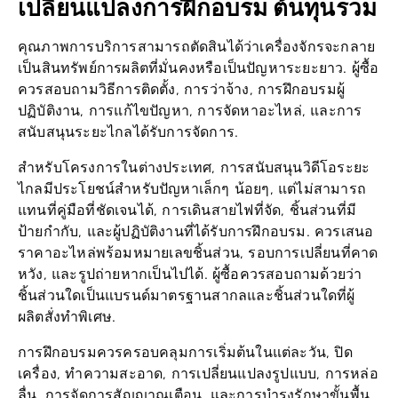
คุณภาพการบริการสามารถตัดสินได้ว่าเครื่องจักรจะกลาย
เป็นสินทรัพย์การผลิตที่มั่นคงหรือเป็นปัญหาระยะยาว. ผู้ซื้อ
ควรสอบถามวิธีการติดตั้ง, การว่าจ้าง, การฝึกอบรมผู้
ปฏิบัติงาน, การแก้ไขปัญหา, การจัดหาอะไหล่, และการ
สนับสนุนระยะไกลได้รับการจัดการ.
สำหรับโครงการในต่างประเทศ, การสนับสนุนวิดีโอระยะ
ไกลมีประโยชน์สำหรับปัญหาเล็กๆ น้อยๆ, แต่ไม่สามารถ
แทนที่คู่มือที่ชัดเจนได้, การเดินสายไฟที่จัด, ชิ้นส่วนที่มี
ป้ายกำกับ, และผู้ปฏิบัติงานที่ได้รับการฝึกอบรม. ควรเสนอ
ราคาอะไหล่พร้อมหมายเลขชิ้นส่วน, รอบการเปลี่ยนที่คาด
หวัง, และรูปถ่ายหากเป็นไปได้. ผู้ซื้อควรสอบถามด้วยว่า
ชิ้นส่วนใดเป็นแบรนด์มาตรฐานสากลและชิ้นส่วนใดที่ผู้
ผลิตสั่งทำพิเศษ.
การฝึกอบรมควรครอบคลุมการเริ่มต้นในแต่ละวัน, ปิด
เครื่อง, ทำความสะอาด, การเปลี่ยนแปลงรูปแบบ, การหล่อ
ลื่น, การจัดการสัญญาณเตือน, และการบำรุงรักษาขั้นพื้น