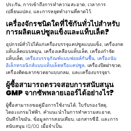
เปลี่ยนแปลง, และการหยุดทำงานที่คาดไว้.
เครื่องจักรชนิดใดที่ใช้กันทั่วไปสำหรับ
การผลิตแคปซูลแข็งและแท็บเล็ต?
อุปกรณ์ทั่วไปได้แก่เครื่องบรรจุแคปซูลแบบแข็ง, เครื่องกด
แท็บเล็ตแบบหมุน, เครื่องเคลือบแท็บเล็ต, เครื่องกำจัด
เครื่องบรรจุภัณฑ์แบบฟอยล์กันชื้น
เครื่องนับ
แท็บเล็ต,
,
อิเล็กทรอนิกส์แบบแท็บเล็ตหรือแคปซูล
, เครื่องปิดฝาขวด,
เครื่องติดฉลากขวดยาแบบกลม, และเครื่องบรรจุยา.
ผู้ซื้อสามารถตรวจสอบการสนับสนุน
GMP จากซัพพลายเออร์ได้อย่างไร?
ผู้ซื้อสามารถขอคู่มือการใช้งานได้, ใบรับรองวัสดุ,
ไดอะแกรมไฟฟ้า, คำแนะนำในการทำความสะอาด,
บันทึกไขมัน, ข้อมูลการสอบเทียบ, เอกสารซีอี, และการ
สนับสนุน IQ/OQ เมื่อจำเป็น.