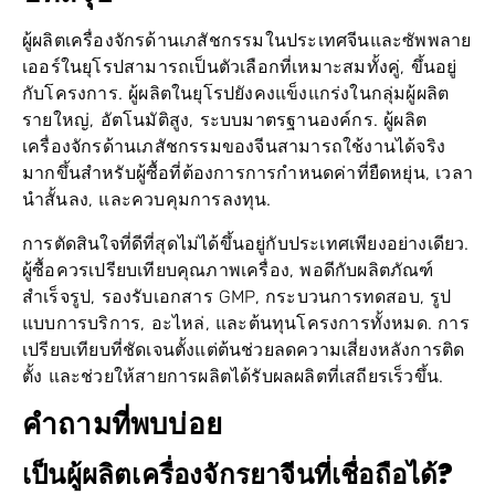
ผู้ผลิตเครื่องจักรด้านเภสัชกรรมในประเทศจีนและซัพพลาย
เออร์ในยุโรปสามารถเป็นตัวเลือกที่เหมาะสมทั้งคู่, ขึ้นอยู่
กับโครงการ. ผู้ผลิตในยุโรปยังคงแข็งแกร่งในกลุ่มผู้ผลิต
รายใหญ่, อัตโนมัติสูง, ระบบมาตรฐานองค์กร. ผู้ผลิต
เครื่องจักรด้านเภสัชกรรมของจีนสามารถใช้งานได้จริง
มากขึ้นสำหรับผู้ซื้อที่ต้องการการกำหนดค่าที่ยืดหยุ่น, เวลา
นำสั้นลง, และควบคุมการลงทุน.
การตัดสินใจที่ดีที่สุดไม่ได้ขึ้นอยู่กับประเทศเพียงอย่างเดียว.
ผู้ซื้อควรเปรียบเทียบคุณภาพเครื่อง, พอดีกับผลิตภัณฑ์
สำเร็จรูป, รองรับเอกสาร GMP, กระบวนการทดสอบ, รูป
แบบการบริการ, อะไหล่, และต้นทุนโครงการทั้งหมด. การ
เปรียบเทียบที่ชัดเจนตั้งแต่ต้นช่วยลดความเสี่ยงหลังการติด
ตั้ง และช่วยให้สายการผลิตได้รับผลผลิตที่เสถียรเร็วขึ้น.
คำถามที่พบบ่อย
เป็นผู้ผลิตเครื่องจักรยาจีนที่เชื่อถือได้?