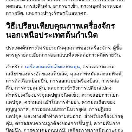
ทดสอบ, การส่งสินค้า, อากรขาเข้า, การหยุดทำงานของ
การผลิต, และการบำรุงรักษาในอนาคต.
วิธีเปรียบเทียบคุณภาพเครื่องจักร
นอกเหนือประเทศต้นกำเนิด
ประเทศต้นทางไม่รับประกันคุณภาพของเครื่องจักร. ผู้ซื้อ
ควรดูรายละเอียดการออกแบบที่ส่งผลต่อการผลิตรายวัน.
เครื่องกดแท็บเล็ตแบบหมุน
สำหรับก
, ตรวจสอบความ
เสถียรของแรงอัดของแท็บเล็ต, คุณภาพหมัดและแม่พิมพ์,
การตัดเฉือนป้อมปืน, การออกแบบเครื่องป้อน, การหล่อ
ลื่น, การควบคุมฝุ่น, และการเข้าถึงการเปลี่ยนแปลง.
สำหรับเครื่องบรรจุแคปซูลชนิดแข็ง, ตรวจสอบการแยก
แคปซูล, ความแม่นยำในการจ่ายยา, ความเสถียรของ
สุญญากาศ, การออกแบบสถานีบรรจุผง, การปฏิเสธ
แคปซูล, และทางเข้าทำความสะอาด. สำหรับเครื่องบรรจุ
ตุ่ม, ตรวจสอบความถูกต้องของการขึ้นรูป, ความดันการ
ปิดผนึก, การควบคุมอุณหภูมิ, เสถียรภาพการยึดเกาะของ
เซอร์โว, ความแม่นยำในการตัด, และเวลาเปลี่ยนแม่พิมพ์.