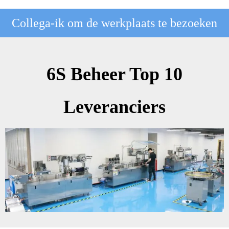
Collega-ik om de werkplaats te bezoeken
6S Beheer Top 10
Leveranciers