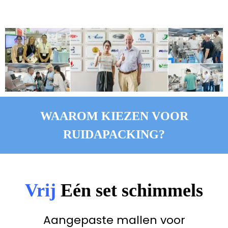
WAAROM KIEZEN VOOR
RUIDAPACKING?
Vrij
Eén set schimmels
Aangepaste mallen voor