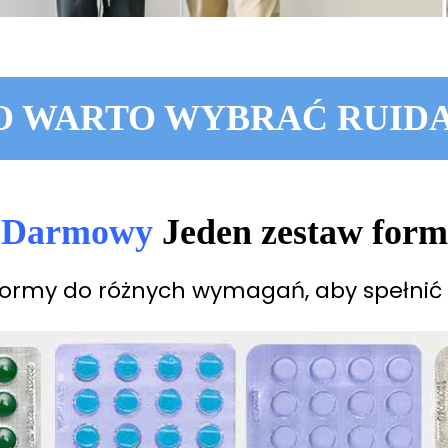
 WARTO WYBRAĆ RUID
Darmowy
Jeden zestaw form
ormy do różnych wymagań, aby spełnić 