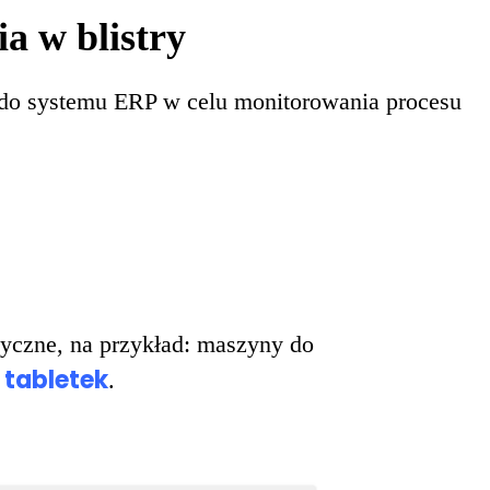
o systemu ERP w celu monitorowania procesu
tyczne, na przykład: maszyny do
 tabletek
.