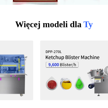
Więcej modeli dla
Ty
ędkość
Maszyna do pakowania