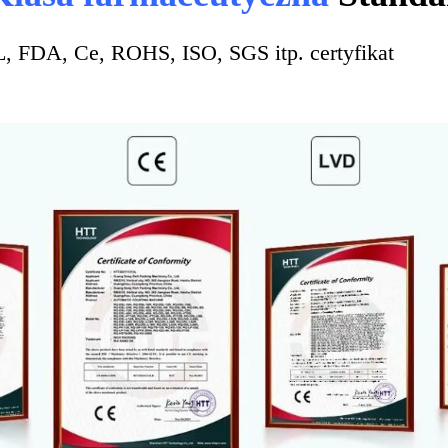
L, FDA, Ce, ROHS, ISO, SGS itp.
certyfikat