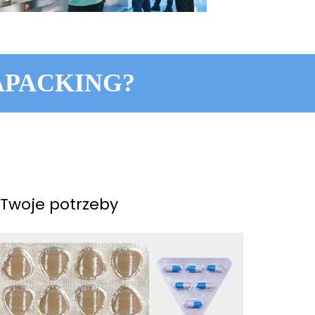
APACKING?
Twoje potrzeby