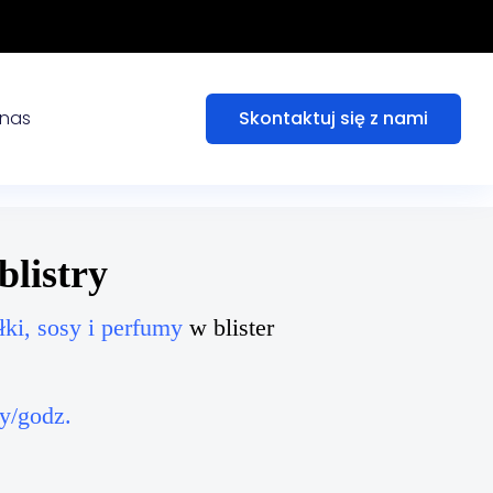
nas
Skontaktuj się z nami
listry
ułki, sosy i perfumy
w blister
y/godz.