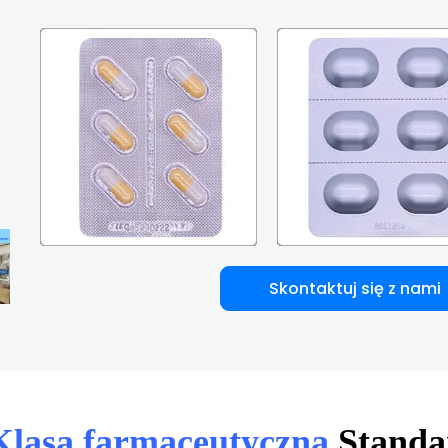
Skontaktuj się z nami
Klasa farmaceutyczna
Standa