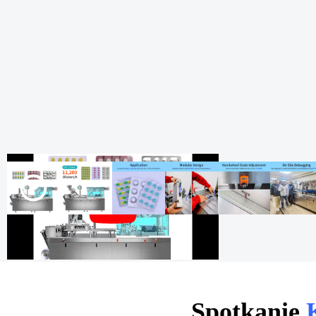
Spotkanie