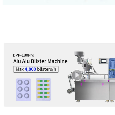
Wysoka pr