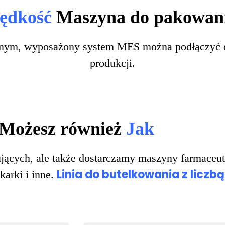
znym, wyposażony system MES można podłączyć d
produkcji.
Możesz również
Jak
jących, ale także dostarczamy maszyny farmaceu
Linia do butelkowania z liczbą
karki i inne.