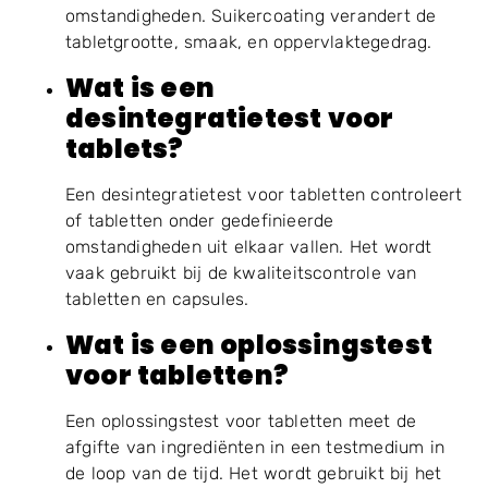
omstandigheden. Suikercoating verandert de
tabletgrootte, smaak, en oppervlaktegedrag.
Wat is een
desintegratietest voor
tablets?
Een desintegratietest voor tabletten controleert
of tabletten onder gedefinieerde
omstandigheden uit elkaar vallen. Het wordt
vaak gebruikt bij de kwaliteitscontrole van
tabletten en capsules.
Wat is een oplossingstest
voor tabletten?
Een oplossingstest voor tabletten meet de
afgifte van ingrediënten in een testmedium in
de loop van de tijd. Het wordt gebruikt bij het