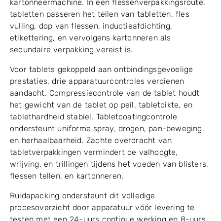
kartonneermachine. In een flessenverpakkingsroute,
tabletten passeren het tellen van tabletten, fles
vulling, dop van flessen, inductieafdichting,
etikettering, en vervolgens kartonneren als
secundaire verpakking vereist is.
Voor tablets gekoppeld aan ontbindingsgevoelige
prestaties, drie apparatuurcontroles verdienen
aandacht. Compressiecontrole van de tablet houdt
het gewicht van de tablet op peil, tabletdikte, en
tablethardheid stabiel. Tabletcoatingcontrole
ondersteunt uniforme spray, drogen, pan-beweging,
en herhaalbaarheid. Zachte overdracht van
tabletverpakkingen vermindert de valhoogte,
wrijving, en trillingen tijdens het voeden van blisters,
flessen tellen, en kartonneren.
Ruidapacking ondersteunt dit volledige
procesoverzicht door apparatuur vóór levering te
testen met een 24-uurs continue werking en 8-uurs