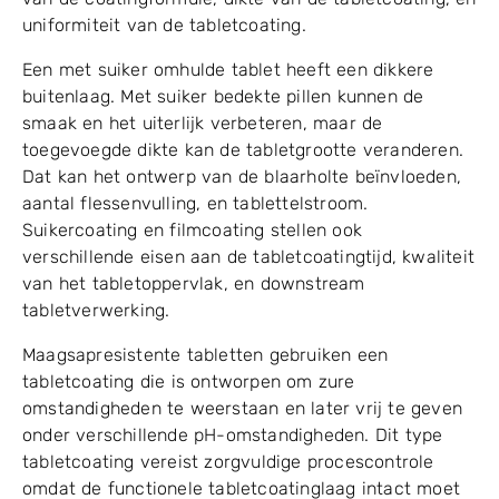
uniformiteit van de tabletcoating.
Een met suiker omhulde tablet heeft een dikkere
buitenlaag. Met suiker bedekte pillen kunnen de
smaak en het uiterlijk verbeteren, maar de
toegevoegde dikte kan de tabletgrootte veranderen.
Dat kan het ontwerp van de blaarholte beïnvloeden,
aantal flessenvulling, en tablettelstroom.
Suikercoating en filmcoating stellen ook
verschillende eisen aan de tabletcoatingtijd, kwaliteit
van het tabletoppervlak, en downstream
tabletverwerking.
Maagsapresistente tabletten gebruiken een
tabletcoating die is ontworpen om zure
omstandigheden te weerstaan ​​en later vrij te geven
onder verschillende pH-omstandigheden. Dit type
tabletcoating vereist zorgvuldige procescontrole
omdat de functionele tabletcoatinglaag intact moet