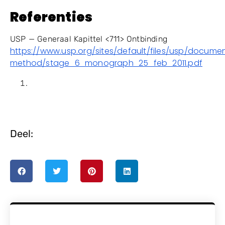
Referenties
USP — Generaal Kapittel <711> Ontbinding
https://www.usp.org/sites/default/files/usp/docum
method/stage_6_monograph_25_feb_2011.pdf
Deel: