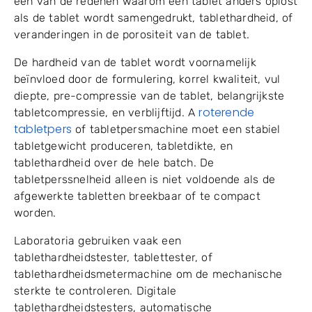
een van de redenen waarom een ​​tablet anders oplost
als de tablet wordt samengedrukt, tablethardheid, of
veranderingen in de porositeit van de tablet.
De hardheid van de tablet wordt voornamelijk
beïnvloed door de formulering, korrel kwaliteit, vul
diepte, pre-compressie van de tablet, belangrijkste
roterende
tabletcompressie, en verblijftijd. A
tabletpers
of tabletpersmachine moet een stabiel
tabletgewicht produceren, tabletdikte, en
tablethardheid over de hele batch. De
tabletperssnelheid alleen is niet voldoende als de
afgewerkte tabletten breekbaar of te compact
worden.
Laboratoria gebruiken vaak een
tablethardheidstester, tablettester, of
tablethardheidsmetermachine om de mechanische
sterkte te controleren. Digitale
tablethardheidstesters, automatische