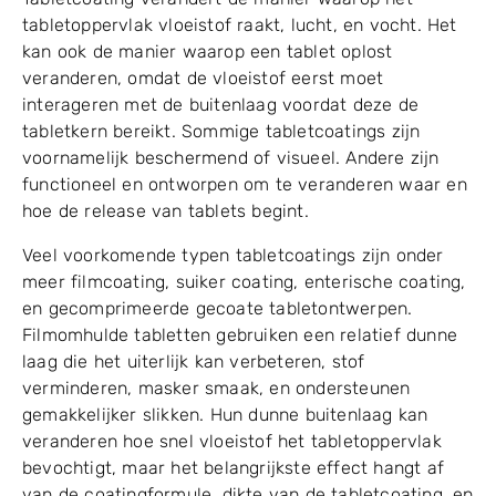
tabletoppervlak vloeistof raakt, lucht, en vocht. Het
kan ook de manier waarop een tablet oplost
veranderen, omdat de vloeistof eerst moet
interageren met de buitenlaag voordat deze de
tabletkern bereikt. Sommige tabletcoatings zijn
voornamelijk beschermend of visueel. Andere zijn
functioneel en ontworpen om te veranderen waar en
hoe de release van tablets begint.
Veel voorkomende typen tabletcoatings zijn onder
meer filmcoating, suiker coating, enterische coating,
en gecomprimeerde gecoate tabletontwerpen.
Filmomhulde tabletten gebruiken een relatief dunne
laag die het uiterlijk kan verbeteren, stof
verminderen, masker smaak, en ondersteunen
gemakkelijker slikken. Hun dunne buitenlaag kan
veranderen hoe snel vloeistof het tabletoppervlak
bevochtigt, maar het belangrijkste effect hangt af
van de coatingformule, dikte van de tabletcoating, en