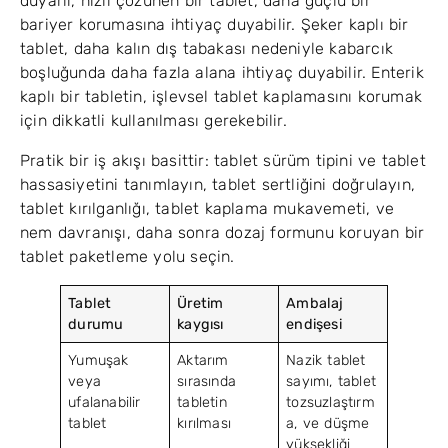
duyarlı, hızlı çözünen bir tablet, daha güçlü bir
bariyer korumasına ihtiyaç duyabilir. Şeker kaplı bir
tablet, daha kalın dış tabakası nedeniyle kabarcık
boşluğunda daha fazla alana ihtiyaç duyabilir. Enterik
kaplı bir tabletin, işlevsel tablet kaplamasını korumak
için dikkatli kullanılması gerekebilir.
Pratik bir iş akışı basittir: tablet sürüm tipini ve tablet
hassasiyetini tanımlayın, tablet sertliğini doğrulayın,
tablet kırılganlığı, tablet kaplama mukavemeti, ve
nem davranışı, daha sonra dozaj formunu koruyan bir
tablet paketleme yolu seçin.
Tablet
Üretim
Ambalaj
durumu
kaygısı
endişesi
Yumuşak
Aktarım
Nazik tablet
veya
sırasında
sayımı, tablet
ufalanabilir
tabletin
tozsuzlaştırm
tablet
kırılması
a, ve düşme
yüksekliği