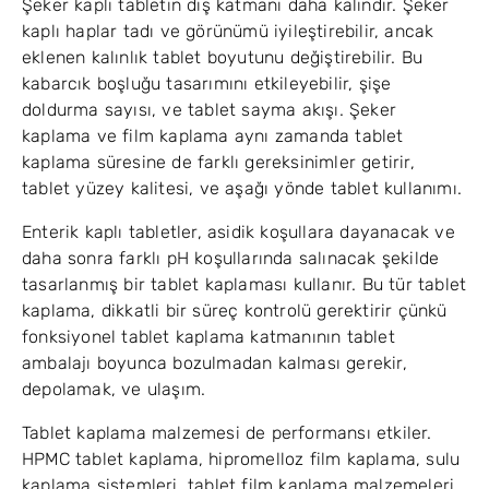
Şeker kaplı tabletin dış katmanı daha kalındır. Şeker
kaplı haplar tadı ve görünümü iyileştirebilir, ancak
eklenen kalınlık tablet boyutunu değiştirebilir. Bu
kabarcık boşluğu tasarımını etkileyebilir, şişe
doldurma sayısı, ve tablet sayma akışı. Şeker
kaplama ve film kaplama aynı zamanda tablet
kaplama süresine de farklı gereksinimler getirir,
tablet yüzey kalitesi, ve aşağı yönde tablet kullanımı.
Enterik kaplı tabletler, asidik koşullara dayanacak ve
daha sonra farklı pH koşullarında salınacak şekilde
tasarlanmış bir tablet kaplaması kullanır. Bu tür tablet
kaplama, dikkatli bir süreç kontrolü gerektirir çünkü
fonksiyonel tablet kaplama katmanının tablet
ambalajı boyunca bozulmadan kalması gerekir,
depolamak, ve ulaşım.
Tablet kaplama malzemesi de performansı etkiler.
HPMC tablet kaplama, hipromelloz film kaplama, sulu
kaplama sistemleri, tablet film kaplama malzemeleri,