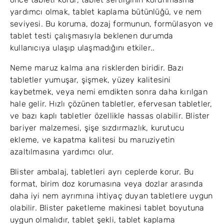
yardımcı olmak, tablet kaplama bütünlüğü, ve nem
seviyesi. Bu koruma, dozaj formunun, formülasyon ve
tablet testi çalışmasıyla beklenen durumda
kullanıcıya ulaşıp ulaşmadığını etkiler..
Neme maruz kalma ana risklerden biridir. Bazı
tabletler yumuşar, şişmek, yüzey kalitesini
kaybetmek, veya nemi emdikten sonra daha kırılgan
hale gelir. Hızlı çözünen tabletler, efervesan tabletler,
ve bazı kaplı tabletler özellikle hassas olabilir. Blister
bariyer malzemesi, şişe sızdırmazlık, kurutucu
ekleme, ve kapatma kalitesi bu maruziyetin
azaltılmasına yardımcı olur.
Blister ambalaj, tabletleri ayrı ceplerde korur. Bu
format, birim doz korumasına veya dozlar arasında
daha iyi nem ayrımına ihtiyaç duyan tabletlere uygun
olabilir. Blister paketleme makinesi tablet boyutuna
uygun olmalıdır, tablet şekli, tablet kaplama