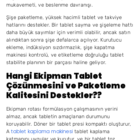
mukavemeti, ve beslenme davranışı.
Şişe paketleme, yüksek hacimli tablet ve takviye
hatlarını destekler. Bir tablet sayma ve şişeleme hattı
daha büyük sayımlar için verimli olabilir, ancak satın
alındıktan sonra şişe defalarca açılıyor. Kurutucu
ekleme, indüksiyon sızdırmazlık, şişe kapatma
makinesi kontrolü, ve etiketleme doğruluğu tablet
stabilite planının bir parçası haline geliyor.
Hangi Ekipman Tablet
Çözünmesini ve Paketleme
Kalitesini Destekler??
Ekipman rotası formülasyon çalışmasının yerini
almaz, ancak tabletin amaçlanan durumunu
koruyabilir. Döner bir tablet presi kompaktı oluşturur,
tablet kaplama makinesi
A
tablet kaplama
katmanını uygular ve kurutur, ve bir tablet toz