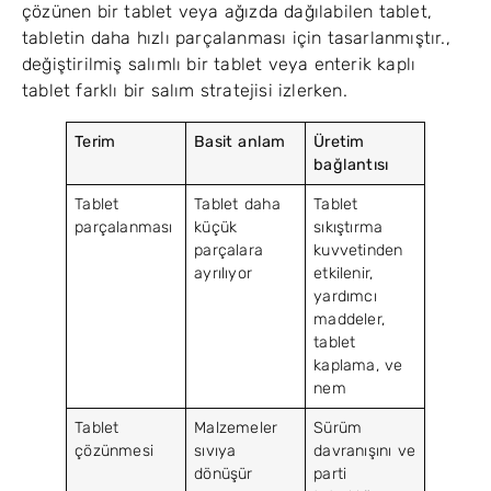
çözünen bir tablet veya ağızda dağılabilen tablet,
tabletin daha hızlı parçalanması için tasarlanmıştır.,
değiştirilmiş salımlı bir tablet veya enterik kaplı
tablet farklı bir salım stratejisi izlerken.
Terim
Basit anlam
Üretim
bağlantısı
Tablet
Tablet daha
Tablet
parçalanması
küçük
sıkıştırma
parçalara
kuvvetinden
ayrılıyor
etkilenir,
yardımcı
maddeler,
tablet
kaplama, ve
nem
Tablet
Malzemeler
Sürüm
çözünmesi
sıvıya
davranışını ve
dönüşür
parti