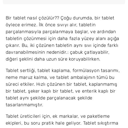
Bir tablet nasıl çözülür?? Çoğu durumda, bir tablet
öylece erimez. İlk önce sıvıyı alır, tabletin
parçalanmasıyla parçalanmaya başlar, ve ardından
tabletin çözünmesi için daha fazla yüzey alanı açığa
çıkarır. Bu, iki çözünen tabletin aynı sıvı içinde farklı
davranabilmesinin nedenidir.: çabuk çatlayabilir,
diğeri şeklini daha uzun süre koruyabilirken.
Tablet sertliği, tablet kaplama, formülasyon tasarımı,
neme maruz kalma, ve tablet ambalajının tümü bu
süreci etkiler. Hızlı çözünen bir tablet, kaplanmamış
bir tablet, şeker kaplı bir tablet, ve enterik kaplı bir
tablet aynı şekilde parçalanacak şekilde
tasarlanmamıştır.
Tablet üreticileri için, ek markalar, ve paketleme
ekipleri, bu soru pratik hale geliyor. Tablet sıkıştırma