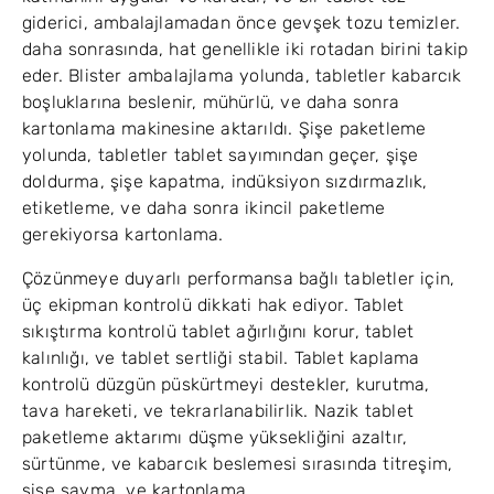
giderici, ambalajlamadan önce gevşek tozu temizler.
daha sonrasında, hat genellikle iki rotadan birini takip
eder. Blister ambalajlama yolunda, tabletler kabarcık
boşluklarına beslenir, mühürlü, ve daha sonra
kartonlama makinesine aktarıldı. Şişe paketleme
yolunda, tabletler tablet sayımından geçer, şişe
doldurma, şişe kapatma, indüksiyon sızdırmazlık,
etiketleme, ve daha sonra ikincil paketleme
gerekiyorsa kartonlama.
Çözünmeye duyarlı performansa bağlı tabletler için,
üç ekipman kontrolü dikkati hak ediyor. Tablet
sıkıştırma kontrolü tablet ağırlığını korur, tablet
kalınlığı, ve tablet sertliği stabil. Tablet kaplama
kontrolü düzgün püskürtmeyi destekler, kurutma,
tava hareketi, ve tekrarlanabilirlik. Nazik tablet
paketleme aktarımı düşme yüksekliğini azaltır,
sürtünme, ve kabarcık beslemesi sırasında titreşim,
şişe sayma, ve kartonlama.