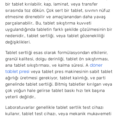
bir tablet kırılabilir, kap, laminat, veya transfer
sırasında toz dökün. Çok sert bir tablet, sıvının nüfuz
etmesine direnebilir ve amaçlanandan daha yavaş
parçalanabilir.. Bu, tablet sıkıştırma kuvveti
uygulandığında tabletin farklı şekilde çözülmesinin bir
nedenidir., tablet sertliği, veya tablet gözenekliliği
değişiklikleri.
Tablet sertliği esas olarak formülasyondan etkilenir,
granül kalitesi, dolgu derinliği, tablet ön sıkıştırması,
döner
ana tablet sıkıştırması, ve kalma süresi. A
tablet presi
veya tablet pres makinesinin sabit tablet
ağırlığı üretmesi gerekiyor, tablet kalınlığı, ve parti
genelinde tablet sertliği. Bitmiş tabletler kırılgan veya
çok yoğun hale gelirse tablet baskı hızı tek başına
yeterli değildir..
Laboratuvarlar genellikle tablet sertlik test cihazı
kullanır, tablet test cihazı, veya mekanik mukavemeti