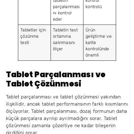
tabletin
kontrol
parçalanması
kontrolü
nı kontrol
eder
Tabletler için
Tabletin test
Ürün
çözünme
ortamına
geliştirme ve
testi
salınmasını
kalite
ölçer
kontrolünde
önemli
Tablet Parçalanması ve
Tablet Çözünmesi
Tablet parçalanması ve tablet çözünmesi yakından
ilişkilidir, ancak tablet performansının farklı kısımlarını
ölçüyorlar. Tablet parçalanması, dozaj formunun daha
küçük parçalara ayrılıp ayrılmadığını sorar. Tablet
çözünmesi zamanla çözeltiye ne kadar bileşenin
girdiğini sorar.