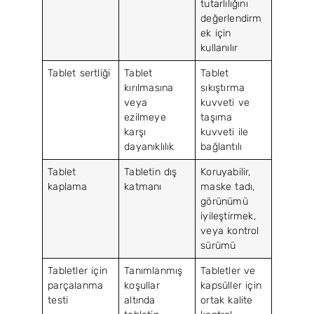
tutarlılığını
değerlendirm
ek için
kullanılır
Tablet sertliği
Tablet
Tablet
kırılmasına
sıkıştırma
veya
kuvveti ve
ezilmeye
taşıma
karşı
kuvveti ile
dayanıklılık
bağlantılı
Tablet
Tabletin dış
Koruyabilir,
kaplama
katmanı
maske tadı,
görünümü
iyileştirmek,
veya kontrol
sürümü
Tabletler için
Tanımlanmış
Tabletler ve
parçalanma
koşullar
kapsüller için
testi
altında
ortak kalite