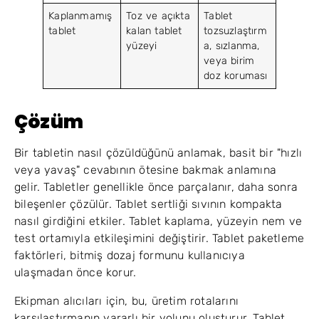
Kaplanmamış
Toz ve açıkta
Tablet
tablet
kalan tablet
tozsuzlaştırm
yüzeyi
a, sızlanma,
veya birim
doz koruması
Çözüm
Bir tabletin nasıl çözüldüğünü anlamak, basit bir "hızlı
veya yavaş" cevabının ötesine bakmak anlamına
gelir. Tabletler genellikle önce parçalanır, daha sonra
bileşenler çözülür. Tablet sertliği sıvının kompakta
nasıl girdiğini etkiler. Tablet kaplama, yüzeyin nem ve
test ortamıyla etkileşimini değiştirir. Tablet paketleme
faktörleri, bitmiş dozaj formunu kullanıcıya
ulaşmadan önce korur.
Ekipman alıcıları için, bu, üretim rotalarını
karşılaştırmanın yararlı bir yolunu oluşturur. Tablet