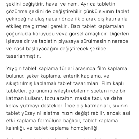
şeklini değiştirir, hava, ve nem. Ayrıca tabletin
çözünme şeklini de değiştirebilir çünkü sıvının tablet
çekirdeğine ulaşmadan önce ilk olarak dış katmanla
etkileşime girmesi gerekir.. Bazı tablet kaplamaları
çoğunlukla koruyucu veya görsel amaçlıdır. Diğerleri
işlevseldir ve tabletin piyasaya sürülmesinin nerede
ve nasıl başlayacağını değiştirecek şekilde
tasarlanmıştır..
Yaygın tablet kaplama türleri arasında film kaplama
bulunur, şeker kaplama, enterik kaplama, ve
sıkıştırılmış kaplamalı tablet tasarımları. Film kaplı
tabletler, görünümü iyileştirebilen nispeten ince bir
katman kullanır, tozu azaltın, maske tadı, ve daha
kolay yutmayı destekler. İnce dış katmanları, sıvının
tablet yüzeyini ıslatma hızını değiştirebilir, ancak asıl
etki kaplama formülüne bağlıdır, tablet kaplama
kalınlığı, ve tablet kaplama homojenliği.