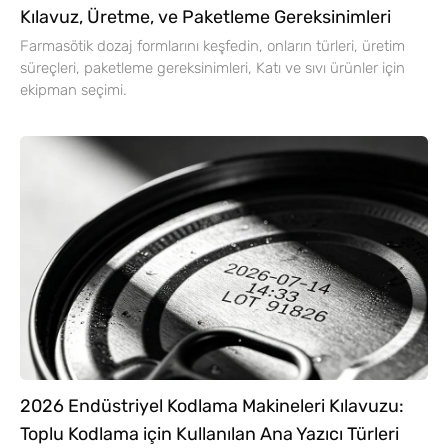
Kılavuz, Üretme, ve Paketleme Gereksinimleri
Farmasötik dozaj formlarını keşfedin, onların türleri, üretim
süreçleri, paketleme gereksinimleri, Katı ve sıvı ürünler için
ekipman seçimi.
2026 Endüstriyel Kodlama Makineleri Kılavuzu:
Toplu Kodlama için Kullanılan Ana Yazıcı Türleri